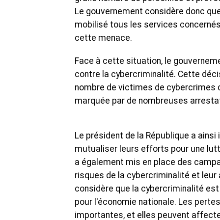
Le gouvernement considère donc que la
mobilisé tous les services concernés p
cette menace.
Face à cette situation, le gouvernem
contre la cybercriminalité. Cette déc
nombre de victimes de cybercrimes dan
marquée par de nombreuses arrestat
Le président de la République a ainsi
mutualiser leurs efforts pour une lut
a également mis en place des campag
risques de la cybercriminalité et leu
considère que la cybercriminalité est 
pour l'économie nationale. Les pertes
importantes, et elles peuvent affect