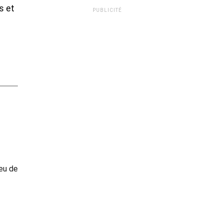
s et
PUBLICITÉ
ieu de