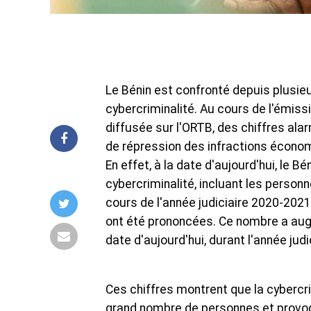
Le Bénin est confronté depuis plusie
cybercriminalité. Au cours de l'émissi
diffusée sur l'ORTB, des chiffres ala
de répression des infractions économ
En effet, à la date d'aujourd'hui, le
cybercriminalité, incluant les person
cours de l'année judiciaire 2020-202
ont été prononcées. Ce nombre a augm
date d'aujourd'hui, durant l'année jud
Ces chiffres montrent que la cybercri
grand nombre de personnes et provoq