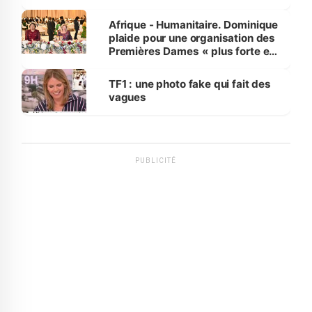
avances
Afrique - Humanitaire. Dominique
plaide pour une organisation des
Premières Dames « plus forte et
influente, dont l'impact s'affirme
sur la scène internationale »
TF1 : une photo fake qui fait des
vagues
PUBLICITÉ