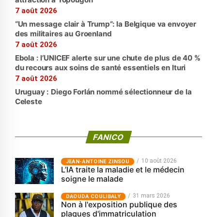
7 août 2026
“Un message clair à Trump”: la Belgique va envoyer
des militaires au Groenland
7 août 2026
Ebola : l’UNICEF alerte sur une chute de plus de 40 %
du recours aux soins de santé essentiels en Ituri
7 août 2026
Uruguay : Diego Forlán nommé sélectionneur de la
Celeste
FANICO
10 août 2026
JEAN-ANTOINE ZINSOU
L’IA traite la maladie et le médecin
soigne le malade
31 mars 2026
‎DAOUDA COULIBALY
Non à l'exposition publique des
plaques d'immatriculation