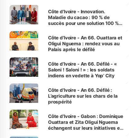
performances d’Afrique
Côte d’Ivoire - Innovation.
Maladie du cacao : 90 % de
succès pour une solution 100 %
made in Côte d'Ivoire
Côte d’Ivoire - An 66. Ouattara et
Oligui Nguema : rendez vous au
Palais après le défilé
Côte d’Ivoire - An 66. Défilé - «
Saloni ! Saloni ! » : les soldats
indiens en vedette à Yop’ City
Côte d’Ivoire - An 66. Défilé :
L’agriculture sur les chars de la
prospérité
Côte d’Ivoire - Gabon : Dominique
Ouattara et Zita Oligui Nguema
échangent sur leurs initiatives en
faveur des femmes et des