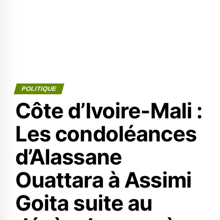
POLITIQUE
Côte d’Ivoire-Mali :
Les condoléances
d’Alassane
Ouattara à Assimi
Goita suite au