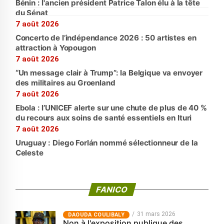
Bénin : l'ancien président Patrice Talon élu à la tête
du Sénat
7 août 2026
Concerto de l’indépendance 2026 : 50 artistes en
attraction à Yopougon
7 août 2026
“Un message clair à Trump”: la Belgique va envoyer
des militaires au Groenland
7 août 2026
Ebola : l’UNICEF alerte sur une chute de plus de 40 %
du recours aux soins de santé essentiels en Ituri
7 août 2026
Uruguay : Diego Forlán nommé sélectionneur de la
Celeste
FANICO
31 mars 2026
‎DAOUDA COULIBALY
Non à l'exposition publique des