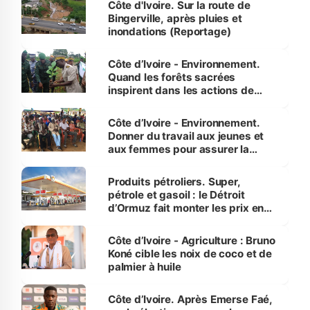
Côte d'Ivoire. Sur la route de
Bingerville, après pluies et
inondations (Reportage)
Côte d’Ivoire - Environnement.
Quand les forêts sacrées
inspirent dans les actions de
reboisement
Côte d’Ivoire - Environnement.
Donner du travail aux jeunes et
aux femmes pour assurer la
protection des espèces
menacées
Produits pétroliers. Super,
pétrole et gasoil : le Détroit
d’Ormuz fait monter les prix en
Côte d’Ivoire
Côte d’Ivoire - Agriculture : Bruno
Koné cible les noix de coco et de
palmier à huile
Côte d’Ivoire. Après Emerse Faé,