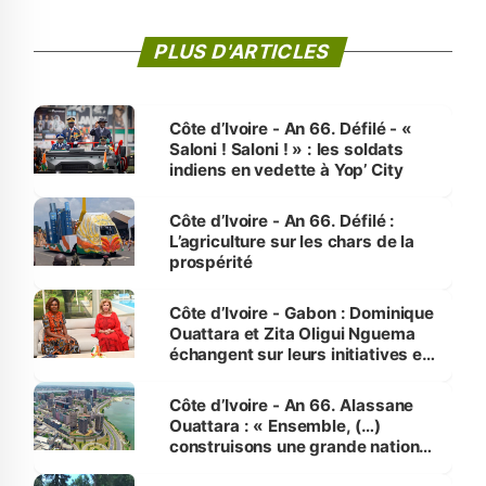
PLUS D'ARTICLES
Côte d’Ivoire - An 66. Défilé - «
Saloni ! Saloni ! » : les soldats
indiens en vedette à Yop’ City
Côte d’Ivoire - An 66. Défilé :
L’agriculture sur les chars de la
prospérité
Côte d’Ivoire - Gabon : Dominique
Ouattara et Zita Oligui Nguema
échangent sur leurs initiatives en
faveur des femmes et des
enfants
Côte d’Ivoire - An 66. Alassane
Ouattara : « Ensemble, (…)
construisons une grande nation
pour nous-mêmes et pour les