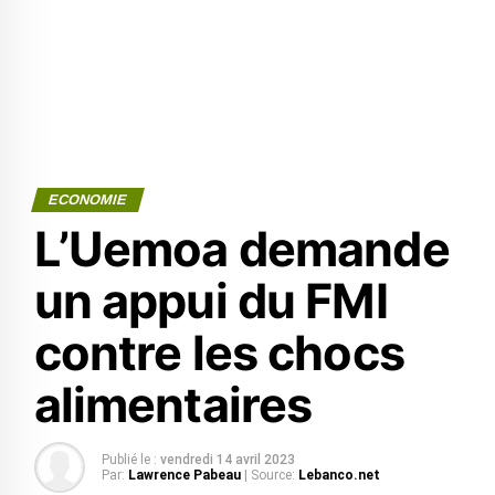
ECONOMIE
L’Uemoa demande
un appui du FMI
contre les chocs
alimentaires
Publié le :
vendredi 14 avril 2023
Par:
Lawrence Pabeau
| Source:
Lebanco.net