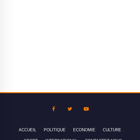
ACCUEIL
POLITIQUE
ECONOMIE
CULTURE