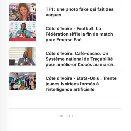
influente, dont l'impact s'affirme
sur la scène internationale »
TF1 : une photo fake qui fait des
vagues
Côte d’Ivoire - Football. La
Fédération siffle la fin de match
pour Emerse Faé
Côte d’Ivoire. Café-cacao: Un
Système national de Traçabilité
pour améliorer l’accès au marché
international
Côte d'Ivoire - Etats-Unis : Trente
jeunes Ivoiriens formés à
l'intelligence artificielle
PUBLICITÉ