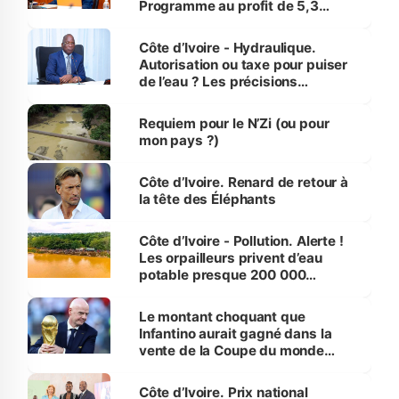
Programme au profit de 5,3
millions de jeunes
Côte d’Ivoire - Hydraulique.
Autorisation ou taxe pour puiser
de l’eau ? Les précisions
d’Assahoré
Requiem pour le N’Zi (ou pour
mon pays ?)
Côte d’Ivoire. Renard de retour à
la tête des Éléphants
Côte d’Ivoire - Pollution. Alerte !
Les orpailleurs privent d’eau
potable presque 200 000
habitants autour d’Agboville
Le montant choquant que
Infantino aurait gagné dans la
vente de la Coupe du monde
révélé
Côte d’Ivoire. Prix national