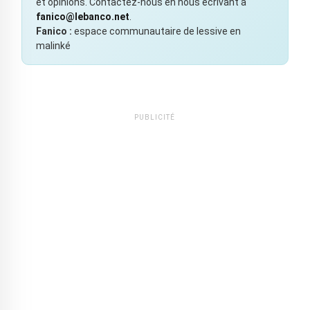
et opinions. Contactez-nous en nous écrivant à
fanico@lebanco.net
.
Fanico :
espace communautaire de lessive en
malinké
PUBLICITÉ