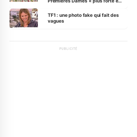
Premières Dames « plus forte et
influente, dont l'impact s'affirme
sur la scène internationale »
TF1 : une photo fake qui fait des
vagues
PUBLICITÉ