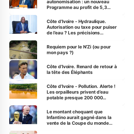
autonomisation : un nouveau
Programme au profit de 5,3
millions de jeunes
Côte d’Ivoire - Hydraulique.
Autorisation ou taxe pour puiser
de l’eau ? Les précisions
d’Assahoré
Requiem pour le N’Zi (ou pour
mon pays ?)
Côte d’Ivoire. Renard de retour à
la tête des Éléphants
Côte d’Ivoire - Pollution. Alerte !
Les orpailleurs privent d’eau
potable presque 200 000
habitants autour d’Agboville
Le montant choquant que
Infantino aurait gagné dans la
vente de la Coupe du monde
révélé