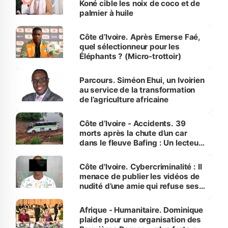
Koné cible les noix de coco et de
palmier à huile
Côte d’Ivoire. Après Emerse Faé,
quel sélectionneur pour les
Éléphants ? (Micro-trottoir)
Parcours. Siméon Ehui, un Ivoirien
au service de la transformation
de l’agriculture africaine
Côte d’Ivoire - Accidents. 39
morts après la chute d’un car
dans le fleuve Bafing : Un lecteur
dénonce la légèreté du ministère
des Transports
Côte d'Ivoire. Cybercriminalité : Il
menace de publier les vidéos de
nudité d’une amie qui refuse ses
avances
Afrique - Humanitaire. Dominique
plaide pour une organisation des