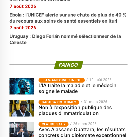
7 août 2026
Ebola : l’UNICEF alerte sur une chute de plus de 40 %
du recours aux soins de santé essentiels en Ituri
7 août 2026
Uruguay : Diego Forlán nommé sélectionneur de la
Celeste
FANICO
10 août 2026
JEAN-ANTOINE ZINSOU
L’IA traite la maladie et le médecin
soigne le malade
31 mars 2026
‎DAOUDA COULIBALY
Non à l'exposition publique des
plaques d'immatriculation
26 mars 2026
CLAUDE SAHY
Avec Alassane Ouattara, les résultats
concrets d’un diplomate exceptionnel