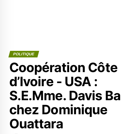
POLITIQUE
Coopération Côte
d’Ivoire - USA :
S.E.Mme. Davis Ba
chez Dominique
Ouattara