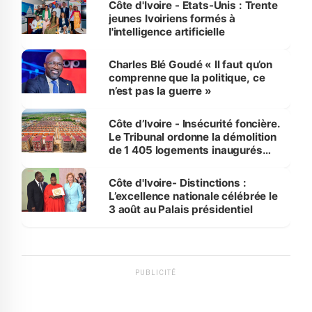
Côte d'Ivoire - Etats-Unis : Trente
jeunes Ivoiriens formés à
l'intelligence artificielle
Charles Blé Goudé « Il faut qu’on
comprenne que la politique, ce
n’est pas la guerre »
Côte d’Ivoire - Insécurité foncière.
Le Tribunal ordonne la démolition
de 1 405 logements inaugurés
par le Premier ministre à Grand-
Bassam
Côte d'Ivoire- Distinctions :
L’excellence nationale célébrée le
3 août au Palais présidentiel
PUBLICITÉ