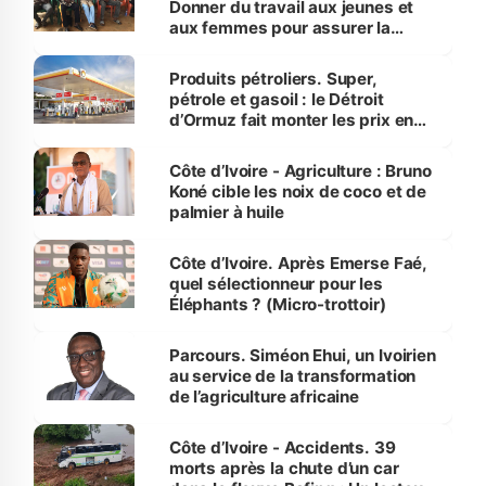
Donner du travail aux jeunes et
aux femmes pour assurer la
protection des espèces
menacées
Produits pétroliers. Super,
pétrole et gasoil : le Détroit
d’Ormuz fait monter les prix en
Côte d’Ivoire
Côte d’Ivoire - Agriculture : Bruno
Koné cible les noix de coco et de
palmier à huile
Côte d’Ivoire. Après Emerse Faé,
quel sélectionneur pour les
Éléphants ? (Micro-trottoir)
Parcours. Siméon Ehui, un Ivoirien
au service de la transformation
de l’agriculture africaine
Côte d’Ivoire - Accidents. 39
morts après la chute d’un car