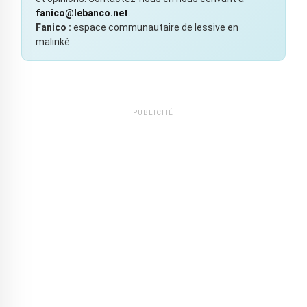
fanico@lebanco.net
.
Fanico :
espace communautaire de lessive en
malinké
PUBLICITÉ