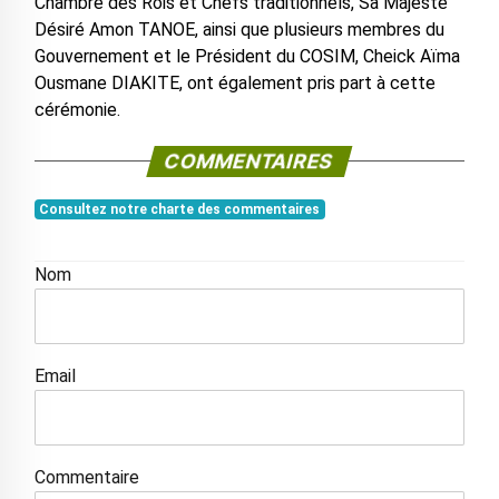
Chambre des Rois et Chefs traditionnels, Sa Majesté
Désiré Amon TANOE, ainsi que plusieurs membres du
Gouvernement et le Président du COSIM, Cheick Aïma
Ousmane DIAKITE, ont également pris part à cette
cérémonie.
COMMENTAIRES
Consultez notre charte des commentaires
Nom
Email
Commentaire