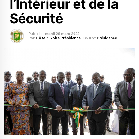
l’Intérieur et de la
Sécurité
Publié le :
mardi 28 mars 2023
Par:
Côte d'Ivoire Présidence
| Source:
Présidence