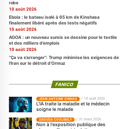
robe
10 août 2026
Ebola : le bateau isolé à 65 km de Kinshasa
finalement libéré après des tests négatifs
10 août 2026
AGOA : un nouveau sursis se dessine pour le textile
et des milliers d’emplois
10 août 2026
“Ça va s’arranger”: Trump minimise les exigences de
l’Iran sur le détroit d’Ormuz
FANICO
10 août 2026
JEAN-ANTOINE ZINSOU
L’IA traite la maladie et le médecin
soigne le malade
31 mars 2026
‎DAOUDA COULIBALY
Non à l'exposition publique des