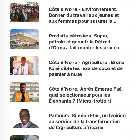
reboisement
Côte d’Ivoire - Environnement.
Donner du travail aux jeunes et
aux femmes pour assurer la
protection des espèces
menacées
Produits pétroliers. Super,
pétrole et gasoil : le Détroit
d’Ormuz fait monter les prix en
Côte d’Ivoire
Côte d’Ivoire - Agriculture : Bruno
Koné cible les noix de coco et de
palmier à huile
Côte d’Ivoire. Après Emerse Faé,
quel sélectionneur pour les
Éléphants ? (Micro-trottoir)
Parcours. Siméon Ehui, un Ivoirien
au service de la transformation
de l’agriculture africaine