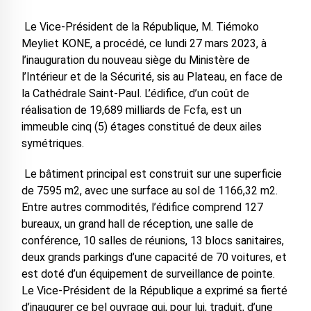
Le Vice-Président de la République, M. Tiémoko
Meyliet KONE, a procédé, ce lundi 27 mars 2023, à
l’inauguration du nouveau siège du Ministère de
l’Intérieur et de la Sécurité, sis au Plateau, en face de
la Cathédrale Saint-Paul. L’édifice, d’un coût de
réalisation de 19,689 milliards de Fcfa, est un
immeuble cinq (5) étages constitué de deux ailes
symétriques.
Le bâtiment principal est construit sur une superficie
de 7595 m2, avec une surface au sol de 1166,32 m2.
Entre autres commodités, l’édifice comprend 127
bureaux, un grand hall de réception, une salle de
conférence, 10 salles de réunions, 13 blocs sanitaires,
deux grands parkings d’une capacité de 70 voitures, et
est doté d’un équipement de surveillance de pointe.
Le Vice-Président de la République a exprimé sa fierté
d’inaugurer ce bel ouvrage qui, pour lui, traduit, d’une