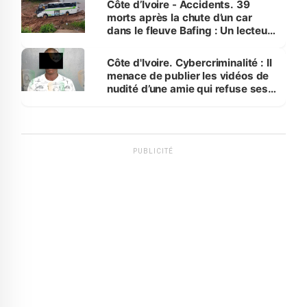
Côte d’Ivoire - Accidents. 39
morts après la chute d’un car
dans le fleuve Bafing : Un lecteur
dénonce la légèreté du ministère
des Transports
Côte d'Ivoire. Cybercriminalité : Il
menace de publier les vidéos de
nudité d’une amie qui refuse ses
avances
PUBLICITÉ