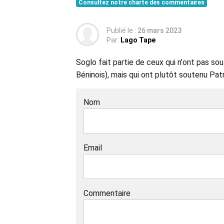
Consultez notre charte des commentaires
Publié le :
26 mars 2023
Par:
Lago Tape
Soglo fait partie de ceux qui n'ont pas so
Béninois), mais qui ont plutôt soutenu Patr
Nom
Email
Commentaire