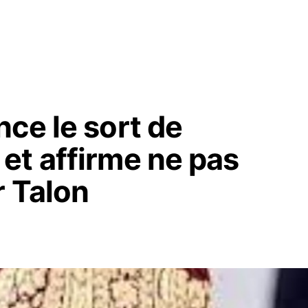
ce le sort de
et affirme ne pas
r Talon