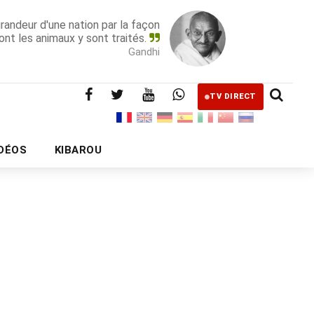
grandeur d'une nation par la façon
ont les animaux y sont traités.
Gandhi
TV DIRECT
IDÉOS
KIBAROU