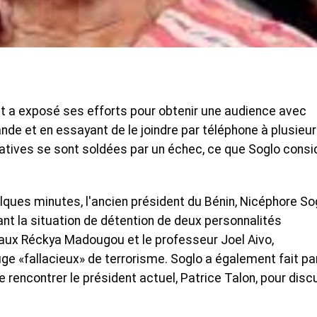
t a exposé ses efforts pour obtenir une audience avec
nde et en essayant de le joindre par téléphone à plusieu
atives se sont soldées par un échec, ce que Soglo consi
ques minutes, l'ancien président du Bénin, Nicéphore Sog
t la situation de détention de deux personnalités
eaux Réckya Madougou et le professeur Joel Aivo,
ge «fallacieux» de terrorisme. Soglo a également fait pa
de rencontrer le président actuel, Patrice Talon, pour disc