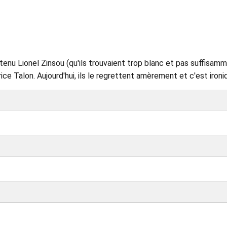
utenu Lionel Zinsou (qu'ils trouvaient trop blanc et pas suffisam
ice Talon. Aujourd'hui, ils le regrettent amèrement et c'est ironi