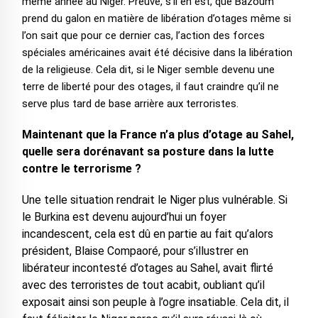
même année au Niger. Preuve, s’il en est, que Bazoum
prend du galon en matière de libération d’otages même si
l’on sait que pour ce dernier cas, l’action des forces
spéciales américaines avait été décisive dans la libération
de la religieuse. Cela dit, si le Niger semble devenu une
terre de liberté pour des otages, il faut craindre qu’il ne
serve plus tard de base arrière aux terroristes.
Maintenant que la France n’a plus d’otage au Sahel,
quelle sera dorénavant sa posture dans la lutte
contre le terrorisme ?
Une telle situation rendrait le Niger plus vulnérable. Si
le Burkina est devenu aujourd’hui un foyer
incandescent, cela est dû en partie au fait qu’alors
président, Blaise Compaoré, pour s’illustrer en
libérateur incontesté d’otages au Sahel, avait flirté
avec des terroristes de tout acabit, oubliant qu’il
exposait ainsi son peuple à l’ogre insatiable. Cela dit, il