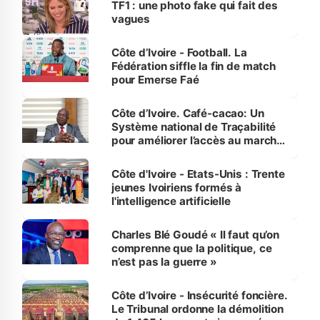
TF1 : une photo fake qui fait des
vagues
Côte d’Ivoire - Football. La
Fédération siffle la fin de match
pour Emerse Faé
Côte d’Ivoire. Café-cacao: Un
Système national de Traçabilité
pour améliorer l’accès au marché
international
Côte d'Ivoire - Etats-Unis : Trente
jeunes Ivoiriens formés à
l'intelligence artificielle
Charles Blé Goudé « Il faut qu’on
comprenne que la politique, ce
n’est pas la guerre »
Côte d’Ivoire - Insécurité foncière.
Le Tribunal ordonne la démolition