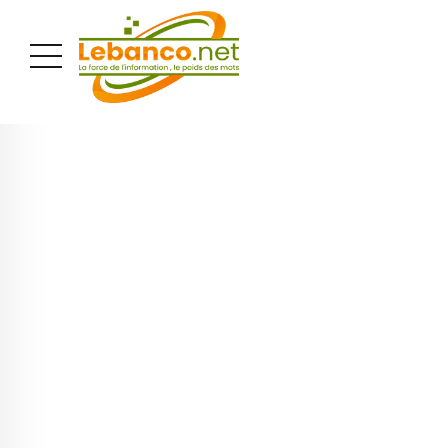
PUBLICITÉ