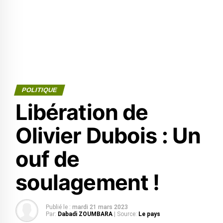
POLITIQUE
Libération de
Olivier Dubois : Un
ouf de
soulagement !
Publié le :
mardi 21 mars 2023
Par:
Dabadi ZOUMBARA
| Source:
Le pays