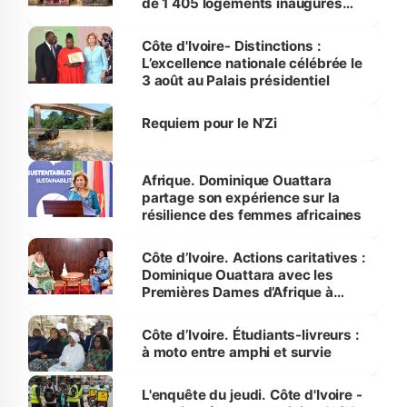
de 1 405 logements inaugurés
par le Premier ministre à Grand-
Bassam
Côte d'Ivoire- Distinctions :
L’excellence nationale célébrée le
3 août au Palais présidentiel
Requiem pour le N’Zi
Afrique. Dominique Ouattara
partage son expérience sur la
résilience des femmes africaines
Côte d’Ivoire. Actions caritatives :
Dominique Ouattara avec les
Premières Dames d’Afrique à
Luanda
Côte d’Ivoire. Étudiants-livreurs :
à moto entre amphi et survie
L'enquête du jeudi. Côte d'Ivoire -