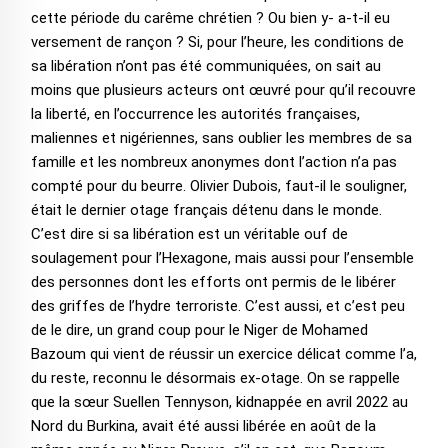
cette période du carême chrétien ? Ou bien y- a-t-il eu
versement de rançon ? Si, pour l’heure, les conditions de
sa libération n’ont pas été communiquées, on sait au
moins que plusieurs acteurs ont œuvré pour qu’il recouvre
la liberté, en l’occurrence les autorités françaises,
maliennes et nigériennes, sans oublier les membres de sa
famille et les nombreux anonymes dont l’action n’a pas
compté pour du beurre. Olivier Dubois, faut-il le souligner,
était le dernier otage français détenu dans le monde.
C’est dire si sa libération est un véritable ouf de
soulagement pour l’Hexagone, mais aussi pour l’ensemble
des personnes dont les efforts ont permis de le libérer
des griffes de l’hydre terroriste. C’est aussi, et c’est peu
de le dire, un grand coup pour le Niger de Mohamed
Bazoum qui vient de réussir un exercice délicat comme l’a,
du reste, reconnu le désormais ex-otage. On se rappelle
que la sœur Suellen Tennyson, kidnappée en avril 2022 au
Nord du Burkina, avait été aussi libérée en août de la