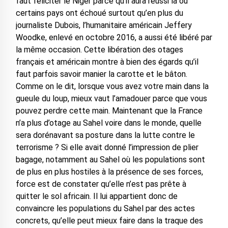
faut féliciter le Niger parce qu’il aura réussi là où
certains pays ont échoué surtout qu’en plus du
journaliste Dubois, l’humanitaire américain Jeffery
Woodke, enlevé en octobre 2016, a aussi été libéré par
la même occasion. Cette libération des otages
français et américain montre à bien des égards qu’il
faut parfois savoir manier la carotte et le bâton.
Comme on le dit, lorsque vous avez votre main dans la
gueule du loup, mieux vaut l’amadouer parce que vous
pouvez perdre cette main. Maintenant que la France
n’a plus d’otage au Sahel voire dans le monde, quelle
sera dorénavant sa posture dans la lutte contre le
terrorisme ? Si elle avait donné l’impression de plier
bagage, notamment au Sahel où les populations sont
de plus en plus hostiles à la présence de ses forces,
force est de constater qu’elle n’est pas prête à
quitter le sol africain. Il lui appartient donc de
convaincre les populations du Sahel par des actes
concrets, qu’elle peut mieux faire dans la traque des