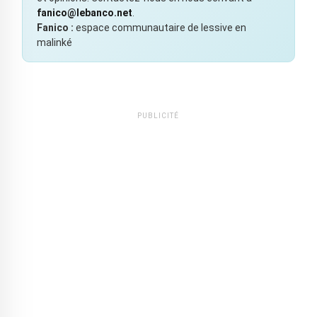
fanico@lebanco.net
.
Fanico :
espace communautaire de lessive en
malinké
PUBLICITÉ