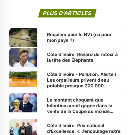
PLUS D'ARTICLES
Requiem pour le N’Zi (ou pour
mon pays ?)
Côte d’Ivoire. Renard de retour à
la tête des Éléphants
Côte d’Ivoire - Pollution. Alerte !
Les orpailleurs privent d’eau
potable presque 200 000
habitants autour d’Agboville
Le montant choquant que
Infantino aurait gagné dans la
vente de la Coupe du monde
révélé
Côte d’Ivoire. Prix national
d’Excellence. « J’encourage notre