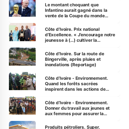
Le montant choquant que
Infantino aurait gagné dans la
vente de la Coupe du monde
révélé
Côte d’Ivoire. Prix national
d’Excellence. « J’encourage notre
jeunesse à (…) cultiver la
compétence et l’intégrité »
(Alassane Ouattara
Côte d'Ivoire. Sur la route de
Bingerville, après pluies et
inondations (Reportage)
Côte d’Ivoire - Environnement.
Quand les forêts sacrées
inspirent dans les actions de
reboisement
Côte d’Ivoire - Environnement.
Donner du travail aux jeunes et
aux femmes pour assurer la
protection des espèces
menacées
Produits pétroliers. Super,