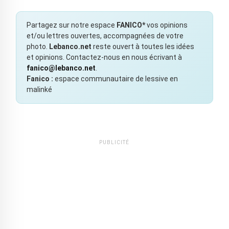
Partagez sur notre espace
FANICO*
vos opinions
et/ou lettres ouvertes, accompagnées de votre
photo.
Lebanco.net
reste ouvert à toutes les idées
et opinions. Contactez-nous en nous écrivant à
fanico@lebanco.net
.
Fanico :
espace communautaire de lessive en
malinké
PUBLICITÉ