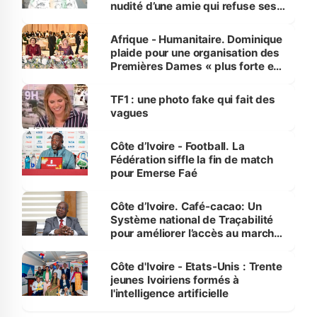
nudité d’une amie qui refuse ses
avances
Afrique - Humanitaire. Dominique
plaide pour une organisation des
Premières Dames « plus forte et
influente, dont l'impact s'affirme
sur la scène internationale »
TF1 : une photo fake qui fait des
vagues
Côte d’Ivoire - Football. La
Fédération siffle la fin de match
pour Emerse Faé
Côte d’Ivoire. Café-cacao: Un
Système national de Traçabilité
pour améliorer l’accès au marché
international
Côte d'Ivoire - Etats-Unis : Trente
jeunes Ivoiriens formés à
l'intelligence artificielle