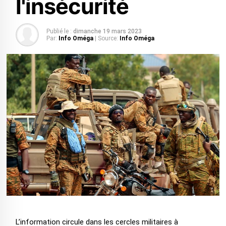
l'insécurité
Publié le :
dimanche 19 mars 2023
Par:
Info Oméga
| Source:
Info Oméga
L’information circule dans les cercles militaires à