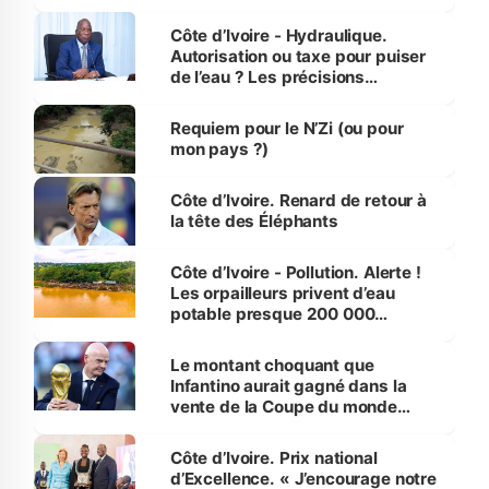
millions de jeunes
Côte d’Ivoire - Hydraulique.
Autorisation ou taxe pour puiser
de l’eau ? Les précisions
d’Assahoré
Requiem pour le N’Zi (ou pour
mon pays ?)
Côte d’Ivoire. Renard de retour à
la tête des Éléphants
Côte d’Ivoire - Pollution. Alerte !
Les orpailleurs privent d’eau
potable presque 200 000
habitants autour d’Agboville
Le montant choquant que
Infantino aurait gagné dans la
vente de la Coupe du monde
révélé
Côte d’Ivoire. Prix national
d’Excellence. « J’encourage notre