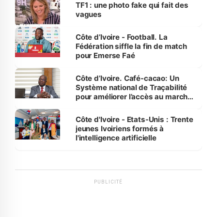
sur la scène internationale »
TF1 : une photo fake qui fait des
vagues
Côte d’Ivoire - Football. La
Fédération siffle la fin de match
pour Emerse Faé
Côte d’Ivoire. Café-cacao: Un
Système national de Traçabilité
pour améliorer l’accès au marché
international
Côte d'Ivoire - Etats-Unis : Trente
jeunes Ivoiriens formés à
l'intelligence artificielle
PUBLICITÉ