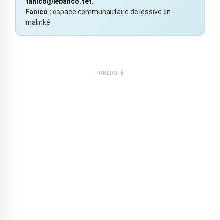
fanico@lebanco.net
.
Fanico :
espace communautaire de lessive en
malinké
PUBLICITÉ