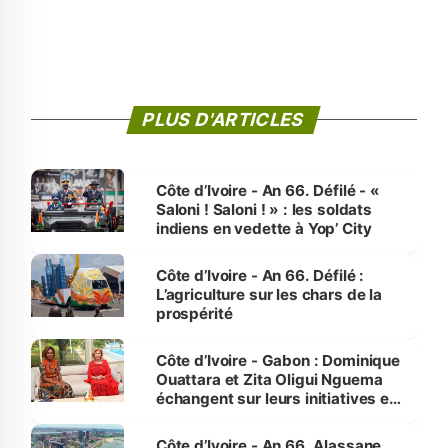
PLUS D'ARTICLES
Côte d’Ivoire - An 66. Défilé - «
Saloni ! Saloni ! » : les soldats
indiens en vedette à Yop’ City
Côte d’Ivoire - An 66. Défilé :
L’agriculture sur les chars de la
prospérité
Côte d’Ivoire - Gabon : Dominique
Ouattara et Zita Oligui Nguema
échangent sur leurs initiatives en
faveur des femmes et des
enfants
Côte d’Ivoire - An 66. Alassane