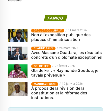
FANICO
31 mars 2026
‎DAOUDA COULIBALY
Non à l'exposition publique des
plaques d'immatriculation
26 mars 2026
CLAUDE SAHY
Avec Alassane Ouattara, les résultats
concrets d’un diplomate exceptionnel
22 février 2026
GBI DE FER
Gbi de Fer : « Raymonde Goudou, je
t’avais prévenue »
12 janvier 2026
MANDIAYE GAYE
À propos de la révision de la
constitution et la réforme des
institutions.