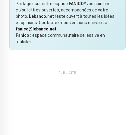
Partagez sur notre espace
FANICO*
vos opinions
et/ou lettres ouvertes, accompagnées de votre
photo.
Lebanco.net
reste ouvert à toutes les idées
et opinions. Contactez-nous en nous écrivant à
fanico@lebanco.net
.
Fanico :
espace communautaire de lessive en
malinké
PUBLICITÉ