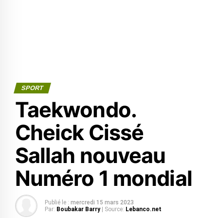
SPORT
Taekwondo.
Cheick Cissé
Sallah nouveau
Numéro 1 mondial
Publié le :
mercredi 15 mars 2023
Par:
Boubakar Barry
| Source:
Lebanco.net