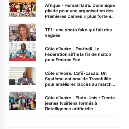
Afrique - Humanitaire. Dominique
plaide pour une organisation des
Premières Dames « plus forte et
influente, dont l'impact s'affirme
sur la scène internationale »
TF1 : une photo fake qui fait des
vagues
Côte d’Ivoire - Football. La
Fédération siffle la fin de match
pour Emerse Faé
Côte d’Ivoire. Café-cacao: Un
Système national de Traçabilité
pour améliorer l’accès au marché
international
Côte d'Ivoire - Etats-Unis : Trente
jeunes Ivoiriens formés à
l'intelligence artificielle