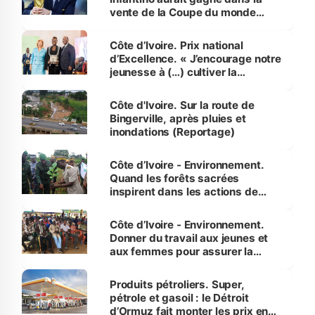
vente de la Coupe du monde
révélé
Côte d’Ivoire. Prix national
d’Excellence. « J’encourage notre
jeunesse à (…) cultiver la
compétence et l’intégrité »
(Alassane Ouattara
Côte d'Ivoire. Sur la route de
Bingerville, après pluies et
inondations (Reportage)
Côte d’Ivoire - Environnement.
Quand les forêts sacrées
inspirent dans les actions de
reboisement
Côte d’Ivoire - Environnement.
Donner du travail aux jeunes et
aux femmes pour assurer la
protection des espèces
menacées
Produits pétroliers. Super,
pétrole et gasoil : le Détroit
d’Ormuz fait monter les prix en