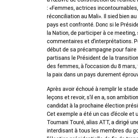
: «Femmes, actrices incontournables, d
réconciliation au Mali». Il sied bien 
pays est confronté. Donc si le Présid
la Nation, de participer à ce meeting
commentaires et d’interprétations. Po
début de sa précampagne pour faire a
partisans le Président de la transiti
des femmes, à l’occasion du 8 mars, f
la paix dans un pays durement éprou
Après avoir échoué à remplir le stade 
leçons et revoir, s’il en a, son ambiti
candidat à la prochaine élection présid
Cet exemple a été un cas d’école et u
Toumani Touré, alias ATT, a dirigé un
interdisant à tous les membres du g