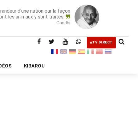
grandeur d'une nation par la façon
ont les animaux y sont traités.
Gandhi
TV DIRECT
IDÉOS
KIBAROU