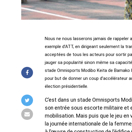
Nous ne nous lasserons jamais de rappeler au 
exemple d’ATT, en dirigeant seulement la tran
acceptées de tous les acteurs pour sortir par
jauger sa popularité sinon même sa capacité
stade Omnisports Modibo Keita de Bamako le 8
pour but de donner un coup d’accélérateur a
élection présidentielle.
C’est dans un stade Omnisports Modibo
son entrée sous escorte militaire e
mobilisation. Mais puis que le jeu en
la journée internationale de la femme
à l’œuvre de construction de l’édifice