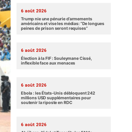
6 août 2026
Trump nie une pénurie d’armements
américains et vise les médias: “De longues
peines de prison seront requises”
6 août 2026
Élection à la FIF : Souleymane Cissé,
inflexible face aux menaces
6 août 2026
Ebola : les États-Unis débloquent 242
millions USD supplémentaires pour
soutenir la riposte en RDC
6 août 2026