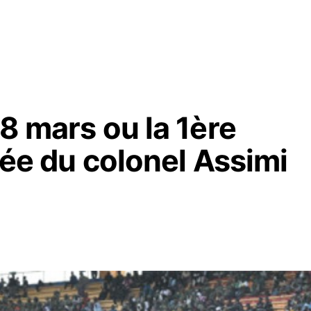
 8 mars ou la 1ère
tée du colonel Assimi