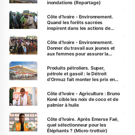
inondations (Reportage)
Côte d’Ivoire - Environnement.
Quand les forêts sacrées
inspirent dans les actions de
reboisement
Côte d’Ivoire - Environnement.
Donner du travail aux jeunes et
aux femmes pour assurer la
protection des espèces
menacées
Produits pétroliers. Super,
pétrole et gasoil : le Détroit
d’Ormuz fait monter les prix en
Côte d’Ivoire
Côte d’Ivoire - Agriculture : Bruno
Koné cible les noix de coco et de
palmier à huile
Côte d’Ivoire. Après Emerse Faé,
quel sélectionneur pour les
Éléphants ? (Micro-trottoir)