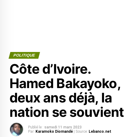
POLITIQUE
Côte d’Ivoire.
Hamed Bakayoko,
deux ans déjà, la
nation se souvient
Publié le :
samedi 11 mars 2023
Par:
Karamoko Diomandé
| Source:
Lebanco.net