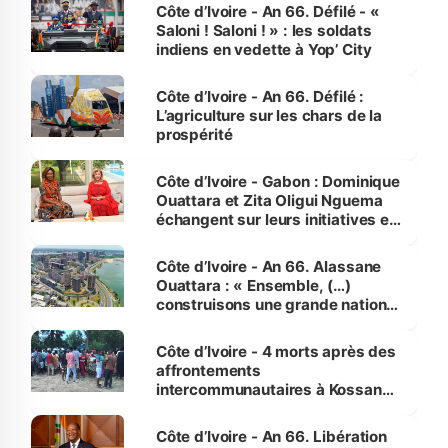
Côte d’Ivoire - An 66. Défilé - «
Saloni ! Saloni ! » : les soldats
indiens en vedette à Yop’ City
Côte d’Ivoire - An 66. Défilé :
L’agriculture sur les chars de la
prospérité
Côte d’Ivoire - Gabon : Dominique
Ouattara et Zita Oligui Nguema
échangent sur leurs initiatives en
faveur des femmes et des
enfants
Côte d’Ivoire - An 66. Alassane
Ouattara : « Ensemble, (…)
construisons une grande nation
pour nous-mêmes et pour les
générations futures »
Côte d’Ivoire - 4 morts après des
affrontements
intercommunautaires à Kossandji
(Alepé) - Notre correspondant au
milieu des sinistrés
Côte d’Ivoire - An 66. Libération