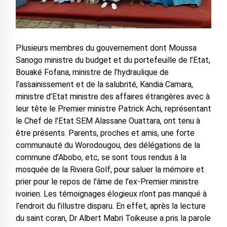
Plusieurs membres du gouvernement dont Moussa
Sanogo ministre du budget et du portefeuille de l’Etat,
Bouaké Fofana, ministre de l’hydraulique de
l’assainissement et de la salubrité, Kandia Camara,
ministre d’Etat ministre des affaires étrangères avec à
leur tête le Premier ministre Patrick Achi, représentant
le Chef de l’Etat SEM Alassane Ouattara, ont tenu à
être présents. Parents, proches et amis, une forte
communauté du Worodougou, des délégations de la
commune d’Abobo, etc, se sont tous rendus à la
mosquée de la Riviera Golf, pour saluer la mémoire et
prier pour le repos de l’âme de l’ex-Premier ministre
ivoirien. Les témoignages élogieux n’ont pas manqué à
l’endroit du l’illustre disparu. En effet, après la lecture
du saint coran, Dr Albert Mabri Toikeuse a pris la parole