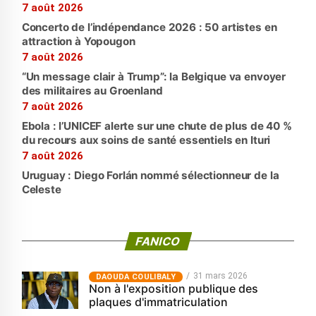
7 août 2026
Concerto de l’indépendance 2026 : 50 artistes en
attraction à Yopougon
7 août 2026
“Un message clair à Trump”: la Belgique va envoyer
des militaires au Groenland
7 août 2026
Ebola : l’UNICEF alerte sur une chute de plus de 40 %
du recours aux soins de santé essentiels en Ituri
7 août 2026
Uruguay : Diego Forlán nommé sélectionneur de la
Celeste
FANICO
31 mars 2026
‎DAOUDA COULIBALY
Non à l'exposition publique des
plaques d'immatriculation