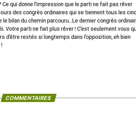
Ce qui donne l’impression que le parti ne fait pas rêver
 cours des congrès ordinaires qui se tiennent tous les cin
re le bilan du chemin parcouru…Le dernier congrès ordinai
i. Votre parti ne fait plus rêver ! C’est seulement vous qu
rs d’être restés si longtemps dans l’opposition, eh bien
!
COMMENTAIRES