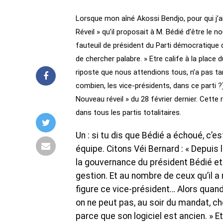
Lorsque mon aîné Akossi Bendjo, pour qui j’
Réveil » qu’il proposait à M. Bédié d’être le 
fauteuil de président du Parti démocratique de
de chercher palabre. » Etre calife à la place 
riposte que nous attendions tous, n’a pas tard
combien, les vice-présidents, dans ce parti ?
Nouveau réveil » du 28 février dernier. Cette
dans tous les partis totalitaires.
Un : si tu dis que Bédié a échoué, c’
équipe. Citons Véi Bernard : « Depuis
la gouvernance du président Bédié e
gestion. Et au nombre de ceux qu’il a
figure ce vice-président… Alors quand
on ne peut pas, au soir du mandat, che
parce que son logiciel est ancien. » E