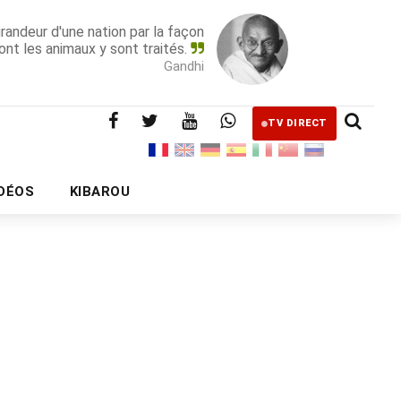
grandeur d'une nation par la façon
ont les animaux y sont traités.
Gandhi
TV DIRECT
IDÉOS
KIBAROU