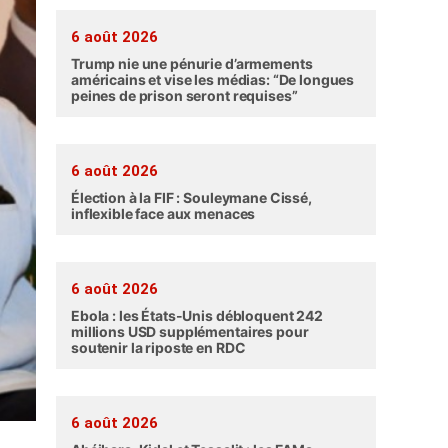
6 août 2026
Trump nie une pénurie d’armements
américains et vise les médias: “De longues
peines de prison seront requises”
6 août 2026
Élection à la FIF : Souleymane Cissé,
inflexible face aux menaces
6 août 2026
Ebola : les États-Unis débloquent 242
millions USD supplémentaires pour
soutenir la riposte en RDC
6 août 2026