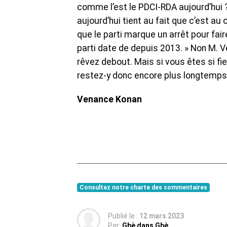
comme l’est le PDCI-RDA aujourd’hui ? 
aujourd’hui tient au fait que c’est au
que le parti marque un arrêt pour fai
parti date de depuis 2013. » Non M. Vé
rêvez debout. Mais si vous êtes si fie
restez-y donc encore plus longtemps 
Venance Konan
Consultez notre charte des commentaires
Publié le :
12 mars 2023
Par:
Gbè dans Gbè