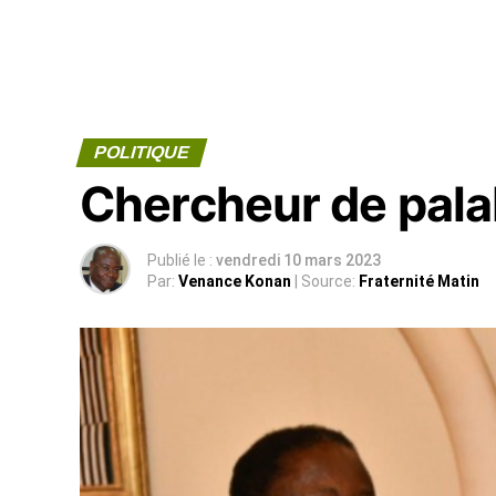
POLITIQUE
Chercheur de pala
Publié le :
vendredi 10 mars 2023
Par:
Venance Konan
| Source:
Fraternité Matin