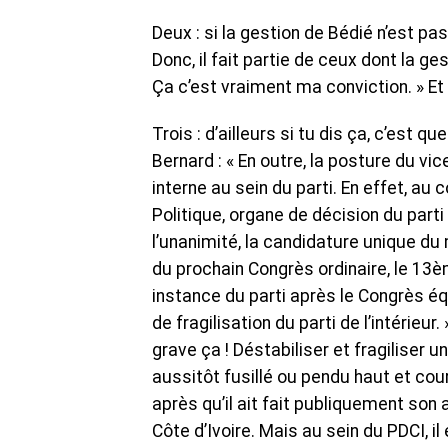
Deux : si la gestion de Bédié n’est pa
Donc, il fait partie de ceux dont la ge
Ça c’est vraiment ma conviction. » Et
Trois : d’ailleurs si tu dis ça, c’est qu
Bernard : « En outre, la posture du vi
interne au sein du parti. En effet, a
Politique, organe de décision du part
l’unanimité, la candidature unique du
du prochain Congrès ordinaire, le 13
instance du parti après le Congrès éq
de fragilisation du parti de l’intérieu
grave ça ! Déstabiliser et fragiliser un
aussitôt fusillé ou pendu haut et cou
après qu’il ait fait publiquement so
Côte d’Ivoire. Mais au sein du PDCI, i