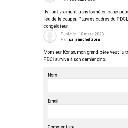
Ils l'ont vraiment transformé en banjo pou
lieu de le couper. Pauvres cadres du PDCI, 
congélateur.
Publié le :
10 mars 2023
Par:
sani michel zoro
Monsieur Konan, mon grand-père veut la tra
PDCI survive à son dernier dino.
Nom
Email
Commentaire