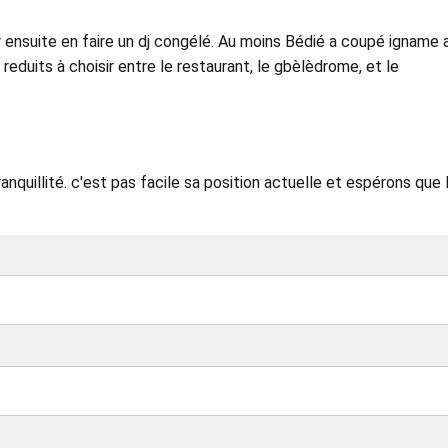
r ensuite en faire un dj congélé. Au moins Bédié a coupé igname 
reduits à choisir entre le restaurant, le gbèlèdrome, et le
nquillité. c'est pas facile sa position actuelle et espérons que 