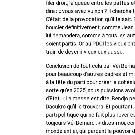
filer droit, la queue entre les pattes et
dira : « vous avez vu non ? Il cherchai
C’était de la provocation qu’il faisait.
boucler définitivement, comme Jean lo
lui demandera, comme à tous les autre
soient partis. Or au PDCI les vieux on
train de devenir vieux eux aussi. .
Conclusion de tout cela par Véi Bernar
pour beaucoup d’autres cadres et mili
à la tête du parti pour créer la cohési
sorte qu’en 2025, nous puissions avo
d’Etat. » La messe est dite. Bendjo pe
Daoukro qu’il le trouvera. Et pourtant
parti politique qui ne fait plus rêver 
toujours Véi Bernard : « dites-moi, c
monde entier, qui perdent le pouvoir