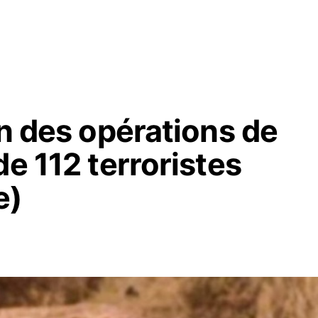
an des opérations de
de 112 terroristes
e)