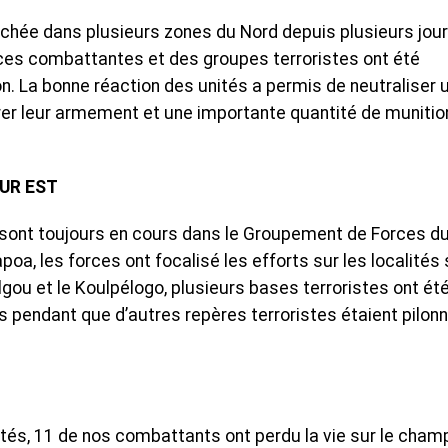
chée dans plusieurs zones du Nord depuis plusieurs jour
ces combattantes et des groupes terroristes ont été
n. La bonne réaction des unités a permis de neutraliser 
érer leur armement et une importante quantité de munitio
UR EST
 sont toujours en cours dans le Groupement de Forces d
poa, les forces ont focalisé les efforts sur les localités
lgou et le Koulpélogo, plusieurs bases terroristes ont ét
pendant que d’autres repères terroristes étaient pilon
ités, 11 de nos combattants ont perdu la vie sur le cham