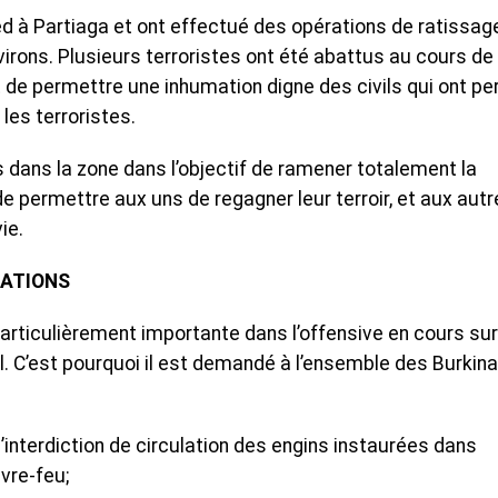
d à Partiaga et ont effectué des opérations de ratissag
nvirons. Plusieurs terroristes ont été abattus au cours de
t de permettre une inhumation digne des civils qui ont pe
les terroristes.
 dans la zone dans l’objectif de ramener totalement la
e permettre aux uns de regagner leur terroir, et aux aut
ie.
LATIONS
articulièrement importante dans l’offensive en cours sur
nal. C’est pourquoi il est demandé à l’ensemble des Burkin
interdiction de circulation des engins instaurées dans
vre-feu;