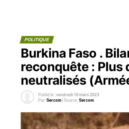
POLITIQUE
Burkina Faso . Bil
reconquête : Plus 
neutralisés (Armé
Publié le :
vendredi 10 mars 2023
Par:
Sercom
| Source:
Sercom