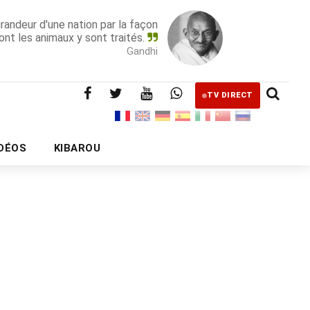
grandeur d'une nation par la façon
ont les animaux y sont traités.
Gandhi
TV DIRECT
IDÉOS
KIBAROU