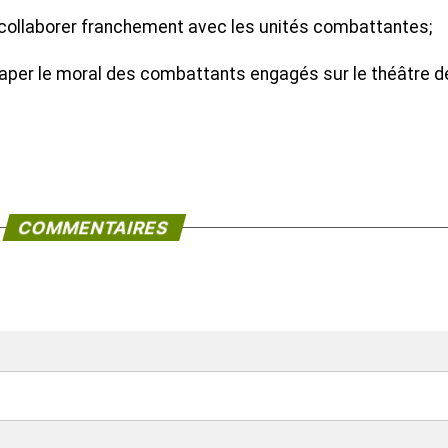
collaborer franchement avec les unités combattantes;
saper le moral des combattants engagés sur le théâtre d
COMMENTAIRES