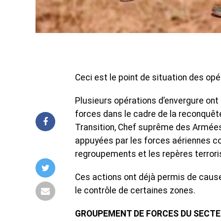
Ceci est le point de situation des op
Plusieurs opérations d’envergure on
forces dans le cadre de la reconquête 
Transition, Chef suprême des Armées
appuyées par les forces aériennes co
regroupements et les repères terrori
Ces actions ont déjà permis de caus
le contrôle de certaines zones.
GROUPEMENT DE FORCES DU SECTE