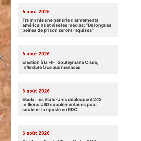
6 août 2026
Trump nie une pénurie d’armements
américains et vise les médias: “De longues
peines de prison seront requises”
6 août 2026
Élection à la FIF : Souleymane Cissé,
inflexible face aux menaces
6 août 2026
Ebola : les États-Unis débloquent 242
millions USD supplémentaires pour
soutenir la riposte en RDC
6 août 2026