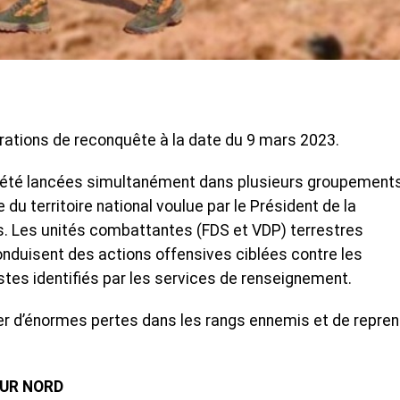
érations de reconquête à la date du 9 mars 2023.
t été lancées simultanément dans plusieurs groupement
du territoire national voulue par le Président de la
. Les unités combattantes (FDS et VDP) terrestres
nduisent des actions offensives ciblées contre les
stes identifiés par les services de renseignement.
er d’énormes pertes dans les rangs ennemis et de repre
UR NORD