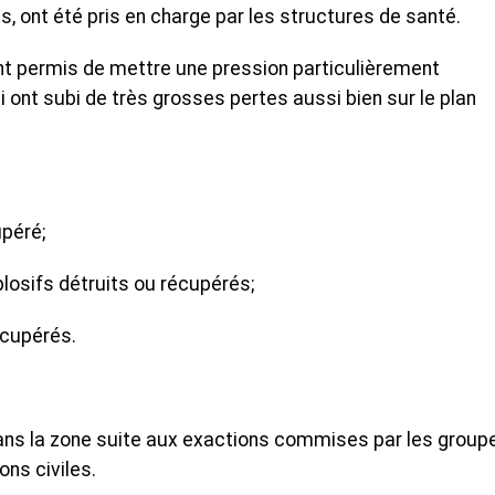
s, ont été pris en charge par les structures de santé.
nt permis de mettre une pression particulièrement
ont subi de très grosses pertes aussi bien sur le plan
upéré;
losifs détruits ou récupérés;
écupérés.
dans la zone suite aux exactions commises par les group
ons civiles.