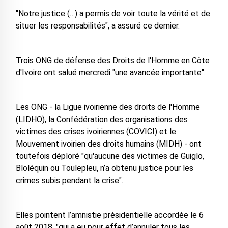
"Notre justice (…) a permis de voir toute la vérité et de
situer les responsabilités", a assuré ce dernier.
Trois ONG de défense des Droits de l'Homme en Côte
d'Ivoire ont salué mercredi "une avancée importante".
Les ONG - la Ligue ivoirienne des droits de l'Homme
(LIDHO), la Confédération des organisations des
victimes des crises ivoiriennes (COVICI) et le
Mouvement ivoirien des droits humains (MIDH) - ont
toutefois déploré "qu'aucune des victimes de Guiglo,
Bloléquin ou Toulepleu, n’a obtenu justice pour les
crimes subis pendant la crise".
Elles pointent l’amnistie présidentielle accordée le 6
août 2018, "qui a eu pour effet d’annuler tous les