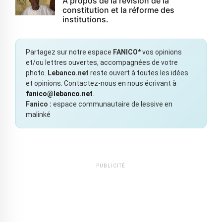
À propos de la révision de la
constitution et la réforme des
institutions.
Partagez sur notre espace
FANICO*
vos opinions
et/ou lettres ouvertes, accompagnées de votre
photo.
Lebanco.net
reste ouvert à toutes les idées
et opinions. Contactez-nous en nous écrivant à
fanico@lebanco.net
.
Fanico :
espace communautaire de lessive en
malinké
PUBLICITÉ