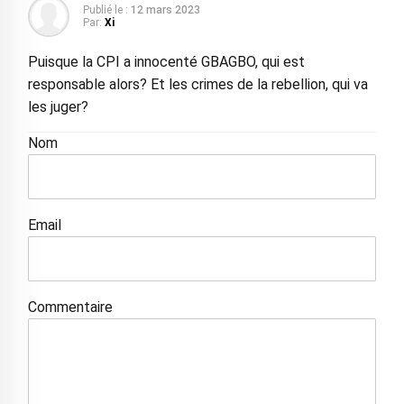
Publié le :
12 mars 2023
Par:
Xi
Puisque la CPI a innocenté GBAGBO, qui est
responsable alors? Et les crimes de la rebellion, qui va
les juger?
Nom
Email
Commentaire