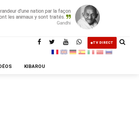
grandeur d'une nation par la façon
ont les animaux y sont traités.
Gandhi
TV DIRECT
IDÉOS
KIBAROU