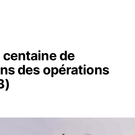
 centaine de
ans des opérations
B)