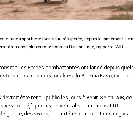
és et une importante logistique récupérée, depuis le lancement il y 
rrestres dans plusieurs régions du Burkina Faso, rapporte l’AIB.
terrorisme, les Forces combattantes ont lancé depuis que
estres dans plusieurs localités du Burkina Faso, en proie
evrait être rendu public les jours à venir. Selon l’AIB, ce
sives ont déjà permis de neutraliser au moins 110
de guerre, des vivres, du matériel roulant et des engins