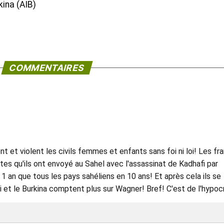
ina (AIB)
COMMENTAIRES
ent et violent les civils femmes et enfants sans foi ni loi! Les fr
tes qu'ils ont envoyé au Sahel avec l'assassinat de Kadhafi par
 1 an que tous les pays sahéliens en 10 ans! Et après cela ils se
 et le Burkina comptent plus sur Wagner! Bref! C'est de l'hypocr