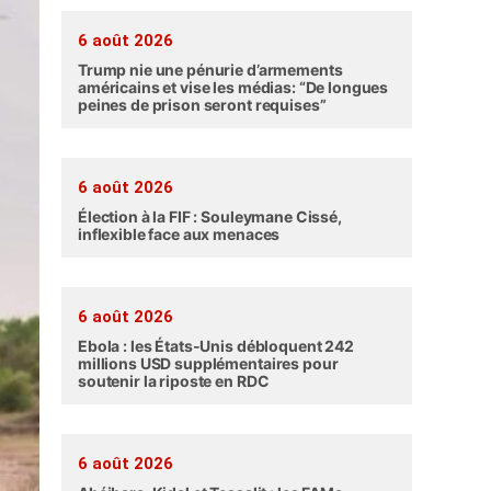
6 août 2026
Trump nie une pénurie d’armements
américains et vise les médias: “De longues
peines de prison seront requises”
6 août 2026
Élection à la FIF : Souleymane Cissé,
inflexible face aux menaces
6 août 2026
Ebola : les États-Unis débloquent 242
millions USD supplémentaires pour
soutenir la riposte en RDC
6 août 2026