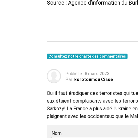
Source : Agence d’information du Burk
Consultez notre charte des commentaires
Publié le :
8 mars 2023
Par:
korotoumou Cissé
Oui il faut éradiquer ces terroristes qui tu
eux étaient complaisants avec les terroris
Sarkozy! La France a plus aidé l'Ukraine en
plaignent avec les occidentaux que le Mali
Nom