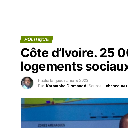
POLITIQUE
Côte d’Ivoire. 25
logements sociau
Publié le :
jeudi 2 mars 2023
Par:
Karamoko Diomandé
| Source:
Lebanco.net