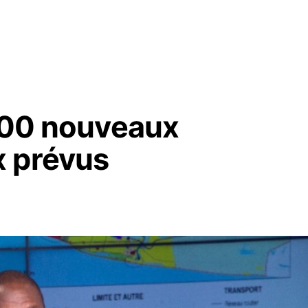
 000 nouveaux
x prévus