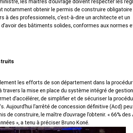
 ministre, les maîtres d’ouvrage doivent respecter les règ
nt notamment obtenir le permis de construire obligatoire
rs à des professionnels, c’est-à-dire un architecte et un
ra d’avoir des bâtiments solides, conformes aux normes e
truits
alement les efforts de son département dans la procédur
à travers la mise en place du système intégré de gestion
rmet d’accélérer, de simplifier et de sécuriser la procéd
s. Aujourd’hui l’arrêté de concession définitive (Acd) peu
is de construire, le maître d’ouvrage l’obtenir. « 66% des
 années », a tenu à préciser Bruno Koné.