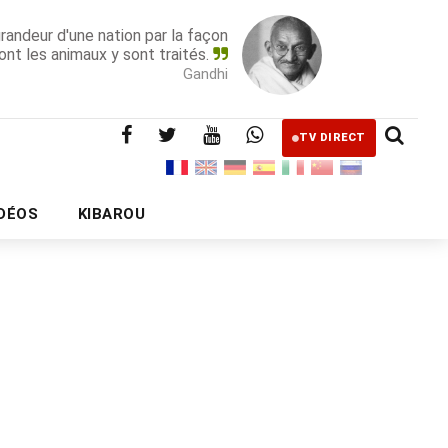
grandeur d'une nation par la façon
ont les animaux y sont traités.
Gandhi
TV DIRECT
IDÉOS
KIBAROU