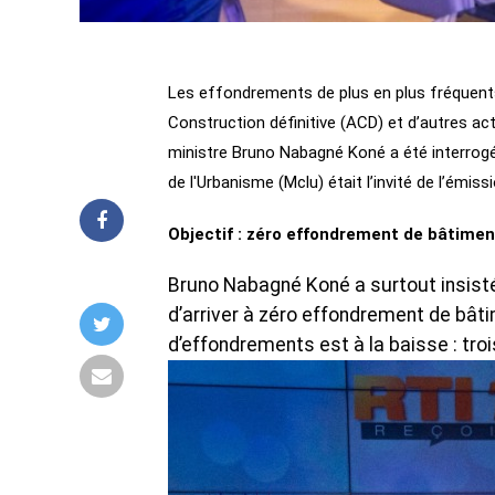
Les effondrements de plus en plus fréquents
Construction définitive (ACD) et d’autres act
ministre Bruno Nabagné Koné a été interrogé
de l'Urbanisme (Mclu) était l’invité de l’émissi
Objectif : zéro effondrement de bâtimen
Bruno Nabagné Koné a surtout insisté 
d’arriver à zéro effondrement de bâti
d’effondrements est à la baisse : tro