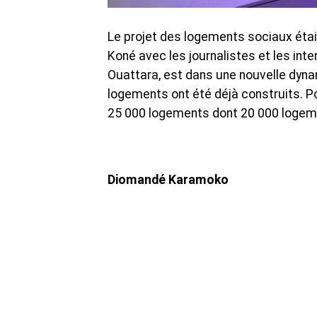
Le projet des logements sociaux éta
Koné avec les journalistes et les int
Ouattara, est dans une nouvelle dyna
logements ont été déjà construits. P
25 000 logements dont 20 000 logement
Diomandé Karamoko