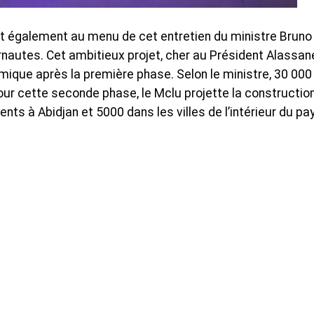
it également au menu de cet entretien du ministre Bruno
ernautes. Cet ambitieux projet, cher au Président Alassan
mique après la première phase. Selon le ministre, 30 000
our cette seconde phase, le Mclu projette la constructio
s à Abidjan et 5000 dans les villes de l’intérieur du pa