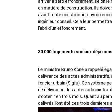
arriver à zéro effondrement, selon le
en matière de construction. Ils doive
avant toute construction, avoir recou
ingénieur conseil. Cela leur permett
l’abri d’un effondrement.
30 000 logements sociaux déjà cons
Le ministre Bruno Koné a rappelé ég
délivrance des actes administratifs, 
foncier urbain (Sigfu). Ce système pe
de délivrance des actes administratif
s’obtenir en trois mois. Quant au perm
délivrés l’ont été ces trois dernières