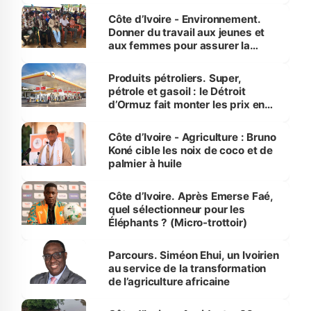
Côte d’Ivoire - Environnement.
Donner du travail aux jeunes et
aux femmes pour assurer la
protection des espèces
menacées
Produits pétroliers. Super,
pétrole et gasoil : le Détroit
d’Ormuz fait monter les prix en
Côte d’Ivoire
Côte d’Ivoire - Agriculture : Bruno
Koné cible les noix de coco et de
palmier à huile
Côte d’Ivoire. Après Emerse Faé,
quel sélectionneur pour les
Éléphants ? (Micro-trottoir)
Parcours. Siméon Ehui, un Ivoirien
au service de la transformation
de l’agriculture africaine