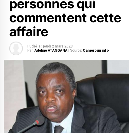
personnes qui
commentent cette
affaire
Publié le :
jeudi 2 mars 2023
Par:
Adeline ATANGANA
| Source:
Cameroun info