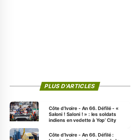
PLUS D'ARTICLES
Côte d’Ivoire - An 66. Défilé - «
Saloni ! Saloni ! » : les soldats
indiens en vedette à Yop’ City
Côte d’Ivoire - An 66. Défilé :