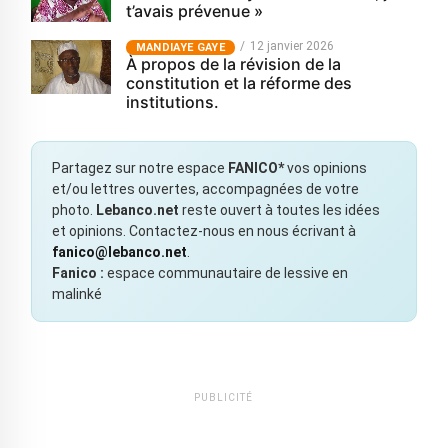
t’avais prévenue »
12 janvier 2026
MANDIAYE GAYE
À propos de la révision de la
constitution et la réforme des
institutions.
Partagez sur notre espace
FANICO*
vos opinions
et/ou lettres ouvertes, accompagnées de votre
photo.
Lebanco.net
reste ouvert à toutes les idées
et opinions. Contactez-nous en nous écrivant à
fanico@lebanco.net
.
Fanico :
espace communautaire de lessive en
malinké
PUBLICITÉ