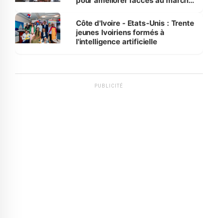
pour améliorer l’accès au marché
international
Côte d'Ivoire - Etats-Unis : Trente
jeunes Ivoiriens formés à
l'intelligence artificielle
PUBLICITÉ