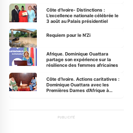
par le Premier ministre à Grand-
Bassam
Côte d'Ivoire- Distinctions :
L’excellence nationale célébrée le
3 août au Palais présidentiel
Requiem pour le N’Zi
Afrique. Dominique Ouattara
partage son expérience sur la
résilience des femmes africaines
Côte d’Ivoire. Actions caritatives :
Dominique Ouattara avec les
Premières Dames d’Afrique à
Luanda
PUBLICITÉ