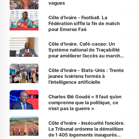
vagues
Côte d’Ivoire - Football. La
Fédération siffle la fin de match
pour Emerse Faé
Côte d’Ivoire. Café-cacao: Un
Système national de Traçabilité
pour améliorer l’accès au marché
international
Côte d'Ivoire - Etats-Unis : Trente
jeunes Ivoiriens formés à
l'intelligence artificielle
Charles Blé Goudé « Il faut qu’on
comprenne que la politique, ce
n’est pas la guerre »
Côte d’Ivoire - Insécurité foncière.
Le Tribunal ordonne la démolition
de 1 405 logements inaugurés