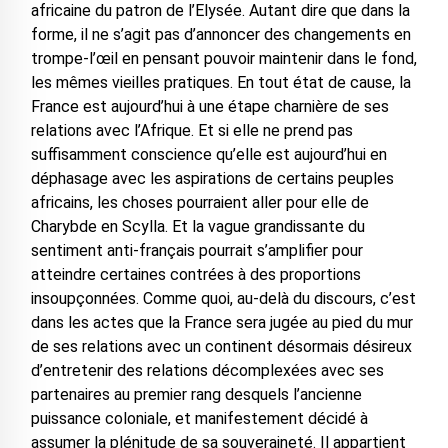
africaine du patron de l’Elysée. Autant dire que dans la
forme, il ne s’agit pas d’annoncer des changements en
trompe-l’œil en pensant pouvoir maintenir dans le fond,
les mêmes vieilles pratiques. En tout état de cause, la
France est aujourd’hui à une étape charnière de ses
relations avec l’Afrique. Et si elle ne prend pas
suffisamment conscience qu’elle est aujourd’hui en
déphasage avec les aspirations de certains peuples
africains, les choses pourraient aller pour elle de
Charybde en Scylla. Et la vague grandissante du
sentiment anti-français pourrait s’amplifier pour
atteindre certaines contrées à des proportions
insoupçonnées. Comme quoi, au-delà du discours, c’est
dans les actes que la France sera jugée au pied du mur
de ses relations avec un continent désormais désireux
d’entretenir des relations décomplexées avec ses
partenaires au premier rang desquels l’ancienne
puissance coloniale, et manifestement décidé à
assumer la plénitude de sa souveraineté. Il appartient