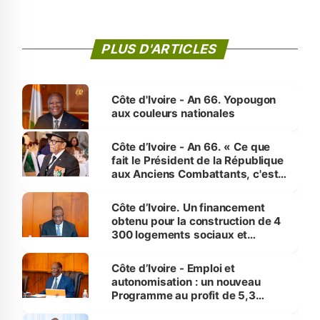
PLUS D'ARTICLES
Côte d'Ivoire - An 66. Yopougon
aux couleurs nationales
Côte d’Ivoire - An 66. « Ce que
fait le Président de la République
aux Anciens Combattants, c'est
inédit » (Cne Yassoungo Koné ®)
Côte d’Ivoire. Un financement
obtenu pour la construction de 4
300 logements sociaux et
économiques à Abidjan, Bouaké
et Yamoussoukro
Côte d’Ivoire - Emploi et
autonomisation : un nouveau
Programme au profit de 5,3
millions de jeunes