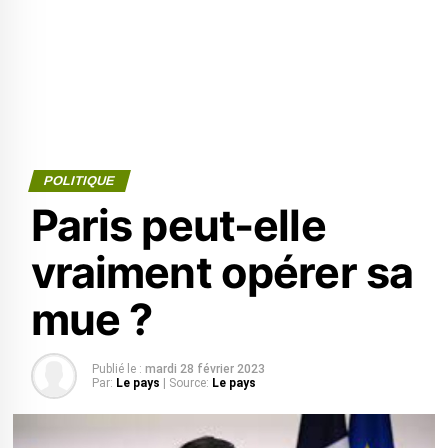
POLITIQUE
Paris peut-elle
vraiment opérer sa
mue ?
Publié le :
mardi 28 février 2023
Par:
Le pays
| Source:
Le pays