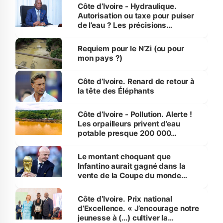
Côte d’Ivoire - Hydraulique.
Autorisation ou taxe pour puiser
de l’eau ? Les précisions
d’Assahoré
Requiem pour le N’Zi (ou pour
mon pays ?)
Côte d’Ivoire. Renard de retour à
la tête des Éléphants
Côte d’Ivoire - Pollution. Alerte !
Les orpailleurs privent d’eau
potable presque 200 000
habitants autour d’Agboville
Le montant choquant que
Infantino aurait gagné dans la
vente de la Coupe du monde
révélé
Côte d’Ivoire. Prix national
d’Excellence. « J’encourage notre
jeunesse à (…) cultiver la