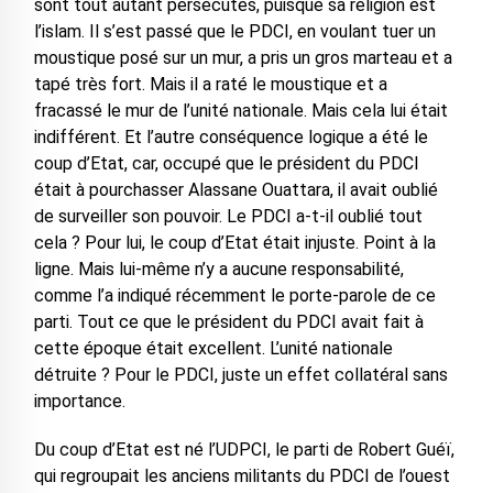
sont tout autant persécutés, puisque sa religion est
l’islam. Il s’est passé que le PDCI, en voulant tuer un
moustique posé sur un mur, a pris un gros marteau et a
tapé très fort. Mais il a raté le moustique et a
fracassé le mur de l’unité nationale. Mais cela lui était
indifférent. Et l’autre conséquence logique a été le
coup d’Etat, car, occupé que le président du PDCI
était à pourchasser Alassane Ouattara, il avait oublié
de surveiller son pouvoir. Le PDCI a-t-il oublié tout
cela ? Pour lui, le coup d’Etat était injuste. Point à la
ligne. Mais lui-même n’y a aucune responsabilité,
comme l’a indiqué récemment le porte-parole de ce
parti. Tout ce que le président du PDCI avait fait à
cette époque était excellent. L’unité nationale
détruite ? Pour le PDCI, juste un effet collatéral sans
importance.
Du coup d’Etat est né l’UDPCI, le parti de Robert Guéï,
qui regroupait les anciens militants du PDCI de l’ouest