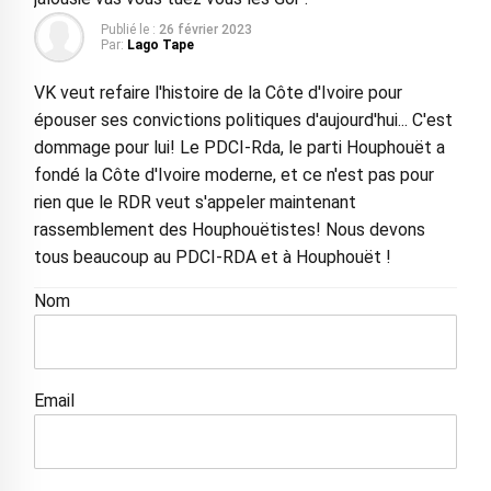
Publié le :
26 février 2023
Par:
Lago Tape
VK veut refaire l'histoire de la Côte d'Ivoire pour
épouser ses convictions politiques d'aujourd'hui... C'est
dommage pour lui! Le PDCI-Rda, le parti Houphouët a
fondé la Côte d'Ivoire moderne, et ce n'est pas pour
rien que le RDR veut s'appeler maintenant
rassemblement des Houphouëtistes! Nous devons
tous beaucoup au PDCI-RDA et à Houphouët !
Nom
Email