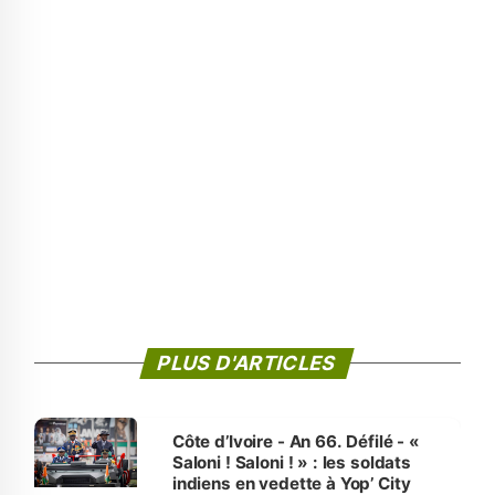
PLUS D'ARTICLES
Côte d’Ivoire - An 66. Défilé - «
Saloni ! Saloni ! » : les soldats
indiens en vedette à Yop’ City