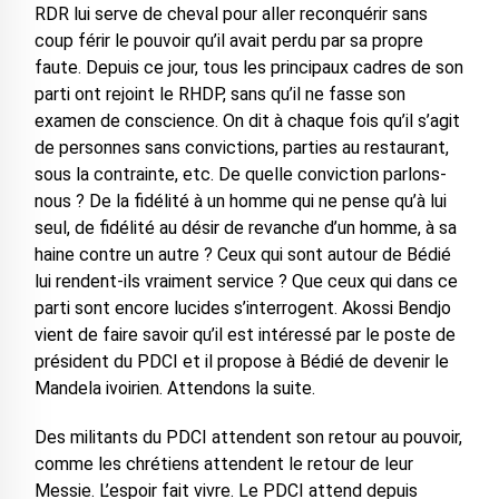
RDR lui serve de cheval pour aller reconquérir sans
coup férir le pouvoir qu’il avait perdu par sa propre
faute. Depuis ce jour, tous les principaux cadres de son
parti ont rejoint le RHDP, sans qu’il ne fasse son
examen de conscience. On dit à chaque fois qu’il s’agit
de personnes sans convictions, parties au restaurant,
sous la contrainte, etc. De quelle conviction parlons-
nous ? De la fidélité à un homme qui ne pense qu’à lui
seul, de fidélité au désir de revanche d’un homme, à sa
haine contre un autre ? Ceux qui sont autour de Bédié
lui rendent-ils vraiment service ? Que ceux qui dans ce
parti sont encore lucides s’interrogent. Akossi Bendjo
vient de faire savoir qu’il est intéressé par le poste de
président du PDCI et il propose à Bédié de devenir le
Mandela ivoirien. Attendons la suite.
Des militants du PDCI attendent son retour au pouvoir,
comme les chrétiens attendent le retour de leur
Messie. L’espoir fait vivre. Le PDCI attend depuis