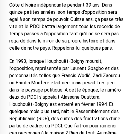
Côte d’Ivoire indépendante pendant 39 ans. Dans
quinze petites années, son temps d’opposition sera
égal à son temps de pouvoir. Quinze ans, ça passe très
vite et le PDCI battra largement tous les records de
temps passés à l’opposition tant qu’il ne se sera pas
regardé dans le miroir de sa propre histoire et dans
celle de notre pays. Rappelons-lui quelques pans.
En 1993, lorsque Houphouët-Boigny mourait,
l’opposition, représentée par Laurent Gbagbo et des
personnalités telles que Francis Wodié, Zadi Zaourou
ou Bamba Moriféré était née, mais pesait très peu
dans le paysage politique. A cette époque, le numéro
deux du PDCI s’appelait Alassane Ouattara.
Houphouët-Boigny est enterré en février 1994. Et
quelques mois plus tard, nait le Rassemblement des
Républicains (RDR), des suites des frustrations d’une
partie de cadres du PDCI. Que fait-on pour ramener
ces personnes à la maison ? Rien du tout. Au même