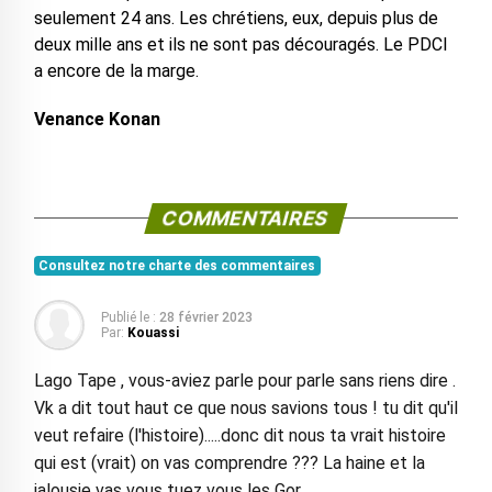
seulement 24 ans. Les chrétiens, eux, depuis plus de
deux mille ans et ils ne sont pas découragés. Le PDCI
a encore de la marge.
Venance Konan
COMMENTAIRES
Consultez notre charte des commentaires
Publié le :
28 février 2023
Par:
Kouassi
Lago Tape , vous-aviez parle pour parle sans riens dire .
Vk a dit tout haut ce que nous savions tous ! tu dit qu'il
veut refaire (l'histoire).....donc dit nous ta vrait histoire
qui est (vrait) on vas comprendre ??? La haine et la
jalousie vas vous tuez vous les Gor .