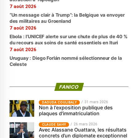
7 août 2026
“Un message clair à Trump”: la Belgique va envoyer
des militaires au Groenland
7 août 2026
Ebola : l’UNICEF alerte sur une chute de plus de 40 %
du recours aux soins de santé essentiels en Ituri
7 août 2026
Uruguay : Diego Forlán nommé sélectionneur de la
Celeste
FANICO
31 mars 2026
‎DAOUDA COULIBALY
Non à l'exposition publique des
plaques d'immatriculation
26 mars 2026
CLAUDE SAHY
Avec Alassane Ouattara, les résultats
concrets d’un diplomate exceptionnel