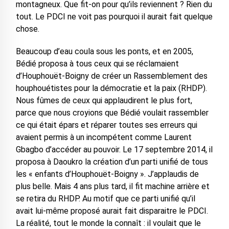
montagneux. Que fit-on pour qu’ils reviennent ? Rien du
tout. Le PDCI ne voit pas pourquoi il aurait fait quelque
chose.
Beaucoup d’eau coula sous les ponts, et en 2005,
Bédié proposa à tous ceux qui se réclamaient
d’Houphouët-Boigny de créer un Rassemblement des
houphouétistes pour la démocratie et la paix (RHDP).
Nous fûmes de ceux qui applaudirent le plus fort,
parce que nous croyions que Bédié voulait rassembler
ce qui était épars et réparer toutes ses erreurs qui
avaient permis à un incompétent comme Laurent
Gbagbo d’accéder au pouvoir. Le 17 septembre 2014, il
proposa à Daoukro la création d’un parti unifié de tous
les « enfants d’Houphouët-Boigny ». J’applaudis de
plus belle. Mais 4 ans plus tard, il fit machine arrière et
se retira du RHDP. Au motif que ce parti unifié qu’il
avait lui-même proposé aurait fait disparaitre le PDCI.
La réalité, tout le monde la connaît : il voulait que le