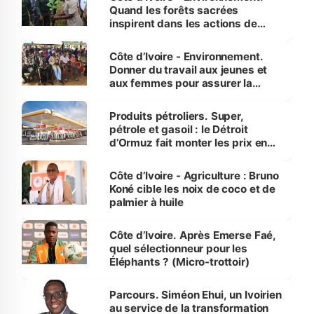
Quand les forêts sacrées
inspirent dans les actions de
reboisement
Côte d’Ivoire - Environnement.
Donner du travail aux jeunes et
aux femmes pour assurer la
protection des espèces
menacées
Produits pétroliers. Super,
pétrole et gasoil : le Détroit
d’Ormuz fait monter les prix en
Côte d’Ivoire
Côte d’Ivoire - Agriculture : Bruno
Koné cible les noix de coco et de
palmier à huile
Côte d’Ivoire. Après Emerse Faé,
quel sélectionneur pour les
Éléphants ? (Micro-trottoir)
Parcours. Siméon Ehui, un Ivoirien
au service de la transformation