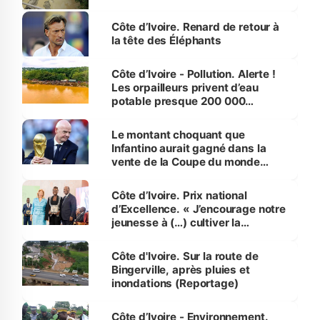
Côte d’Ivoire. Renard de retour à
la tête des Éléphants
Côte d’Ivoire - Pollution. Alerte !
Les orpailleurs privent d’eau
potable presque 200 000
habitants autour d’Agboville
Le montant choquant que
Infantino aurait gagné dans la
vente de la Coupe du monde
révélé
Côte d’Ivoire. Prix national
d’Excellence. « J’encourage notre
jeunesse à (…) cultiver la
compétence et l’intégrité »
(Alassane Ouattara
Côte d'Ivoire. Sur la route de
Bingerville, après pluies et
inondations (Reportage)
Côte d’Ivoire - Environnement.