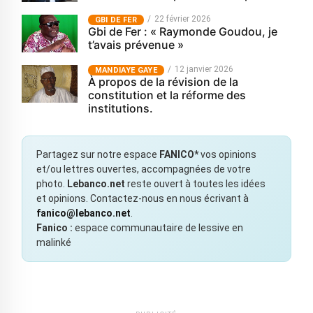
22 février 2026
GBI DE FER
Gbi de Fer : « Raymonde Goudou, je
t’avais prévenue »
12 janvier 2026
MANDIAYE GAYE
À propos de la révision de la
constitution et la réforme des
institutions.
Partagez sur notre espace
FANICO*
vos opinions
et/ou lettres ouvertes, accompagnées de votre
photo.
Lebanco.net
reste ouvert à toutes les idées
et opinions. Contactez-nous en nous écrivant à
fanico@lebanco.net
.
Fanico :
espace communautaire de lessive en
malinké