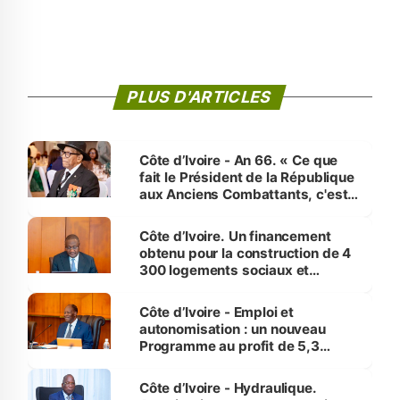
PLUS D'ARTICLES
Côte d’Ivoire - An 66. « Ce que
fait le Président de la République
aux Anciens Combattants, c'est
inédit » (Cne Yassoungo Koné ®)
Côte d’Ivoire. Un financement
obtenu pour la construction de 4
300 logements sociaux et
économiques à Abidjan, Bouaké
et Yamoussoukro
Côte d’Ivoire - Emploi et
autonomisation : un nouveau
Programme au profit de 5,3
millions de jeunes
Côte d’Ivoire - Hydraulique.