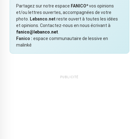
Partagez sur notre espace
FANICO*
vos opinions
et/ou lettres ouvertes, accompagnées de votre
photo.
Lebanco.net
reste ouvert à toutes les idées
et opinions. Contactez-nous en nous écrivant à
fanico@lebanco.net
.
Fanico :
espace communautaire de lessive en
malinké
PUBLICITÉ