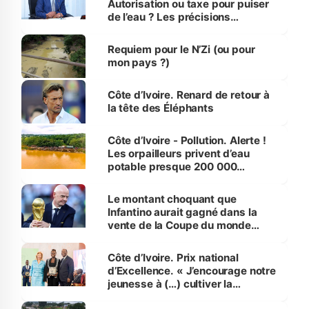
Autorisation ou taxe pour puiser
de l’eau ? Les précisions
d’Assahoré
Requiem pour le N’Zi (ou pour
mon pays ?)
Côte d’Ivoire. Renard de retour à
la tête des Éléphants
Côte d’Ivoire - Pollution. Alerte !
Les orpailleurs privent d’eau
potable presque 200 000
habitants autour d’Agboville
Le montant choquant que
Infantino aurait gagné dans la
vente de la Coupe du monde
révélé
Côte d’Ivoire. Prix national
d’Excellence. « J’encourage notre
jeunesse à (…) cultiver la
compétence et l’intégrité »