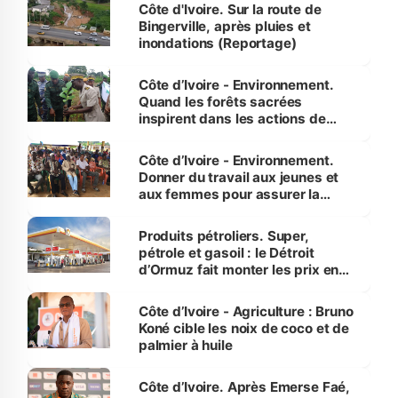
(Alassane Ouattara
Côte d'Ivoire. Sur la route de
Bingerville, après pluies et
inondations (Reportage)
Côte d’Ivoire - Environnement.
Quand les forêts sacrées
inspirent dans les actions de
reboisement
Côte d’Ivoire - Environnement.
Donner du travail aux jeunes et
aux femmes pour assurer la
protection des espèces
menacées
Produits pétroliers. Super,
pétrole et gasoil : le Détroit
d’Ormuz fait monter les prix en
Côte d’Ivoire
Côte d’Ivoire - Agriculture : Bruno
Koné cible les noix de coco et de
palmier à huile
Côte d’Ivoire. Après Emerse Faé,