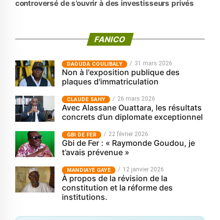
controversé de s’ouvrir à des investisseurs privés
FANICO
31 mars 2026
‎DAOUDA COULIBALY
Non à l'exposition publique des
plaques d'immatriculation
26 mars 2026
CLAUDE SAHY
Avec Alassane Ouattara, les résultats
concrets d’un diplomate exceptionnel
22 février 2026
GBI DE FER
Gbi de Fer : « Raymonde Goudou, je
t’avais prévenue »
12 janvier 2026
MANDIAYE GAYE
À propos de la révision de la
constitution et la réforme des
institutions.