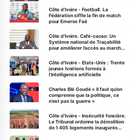
Côte d’Ivoire - Football. La
Fédération siffle la fin de match
pour Emerse Faé
Côte d’Ivoire. Café-cacao: Un
Système national de Traçabilité
pour améliorer l’accès au marché
international
Côte d'Ivoire - Etats-Unis : Trente
jeunes Ivoiriens formés à
l'intelligence artificielle
Charles Blé Goudé « Il faut qu’on
comprenne que la politique, ce
n’est pas la guerre »
Côte d’Ivoire - Insécurité foncière.
Le Tribunal ordonne la démolition
de 1 405 logements inaugurés
par le Premier ministre à Grand-
Bassam