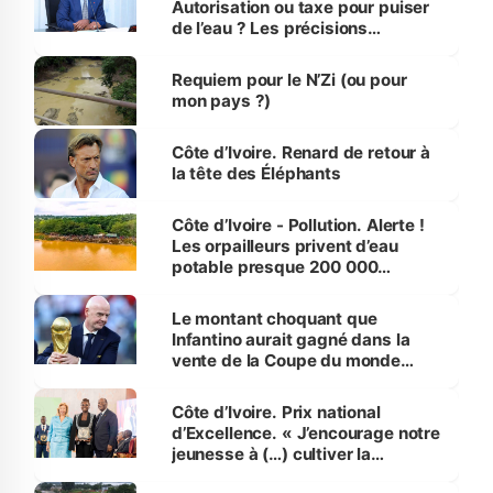
Autorisation ou taxe pour puiser
de l’eau ? Les précisions
d’Assahoré
Requiem pour le N’Zi (ou pour
mon pays ?)
Côte d’Ivoire. Renard de retour à
la tête des Éléphants
Côte d’Ivoire - Pollution. Alerte !
Les orpailleurs privent d’eau
potable presque 200 000
habitants autour d’Agboville
Le montant choquant que
Infantino aurait gagné dans la
vente de la Coupe du monde
révélé
Côte d’Ivoire. Prix national
d’Excellence. « J’encourage notre
jeunesse à (…) cultiver la
compétence et l’intégrité »