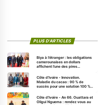
PLUS D'ARTICLES
Biya à l’étranger : les obligations
camerounaises en dollars
affichent l’une des pires
performances d’Afrique
Côte d’Ivoire - Innovation.
Maladie du cacao : 90 % de
succès pour une solution 100 %
made in Côte d'Ivoire
Côte d’Ivoire - An 66. Ouattara et
Oligui Nguema : rendez vous au