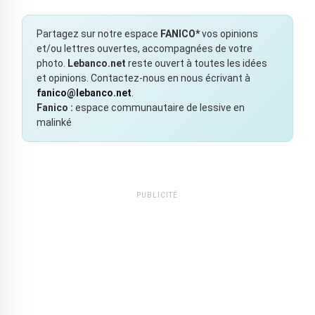
Partagez sur notre espace
FANICO*
vos opinions
et/ou lettres ouvertes, accompagnées de votre
photo.
Lebanco.net
reste ouvert à toutes les idées
et opinions. Contactez-nous en nous écrivant à
fanico@lebanco.net
.
Fanico :
espace communautaire de lessive en
malinké
PUBLICITÉ