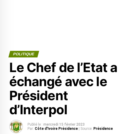
POLITIQUE
Le Chef de l’Etat a
échangé avec le
Président
d’Interpol
Publié le :
mercredi 15 février 2023
Par:
Côte d'Ivoire Présidence
| Source:
Présidence