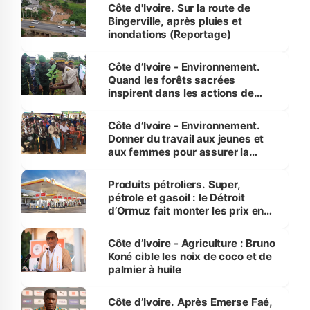
(Alassane Ouattara
Côte d'Ivoire. Sur la route de
Bingerville, après pluies et
inondations (Reportage)
Côte d’Ivoire - Environnement.
Quand les forêts sacrées
inspirent dans les actions de
reboisement
Côte d’Ivoire - Environnement.
Donner du travail aux jeunes et
aux femmes pour assurer la
protection des espèces
menacées
Produits pétroliers. Super,
pétrole et gasoil : le Détroit
d’Ormuz fait monter les prix en
Côte d’Ivoire
Côte d’Ivoire - Agriculture : Bruno
Koné cible les noix de coco et de
palmier à huile
Côte d’Ivoire. Après Emerse Faé,