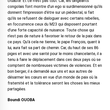
cruauté. Et ce n’est pas tout. Car, les dirigeants
congolais font montre d’un ego si surdimensionné qu’ils
donnent l’impression d’être sur un piédestal, si fait
qu’ils se refusent de dialoguer avec certains rebelles,
en l’occurrence ceux du M23 qui disposent pourtant
d’une forte capacité de nuisance. Toute chose qui
n’est pas de nature à favoriser le retour de la paix dans
ce pays. Qu’à cela ne tienne, le pape François, quant à
lui, aura fait sa part de chemin. Car, du haut de ses 86
piges et avec une santé pour le moins chancelante, il a
tenu à faire le déplacement dans ces deux pays où se
comptent de nombreuses victimes de violences. Et en
bon berger, il a demandé aux uns et aux autres de
désarmer les cœurs en vue d’un monde de paix où la
fraternité et la tolérance seront les choses les mieux
partagées.
Boundi OUOBA