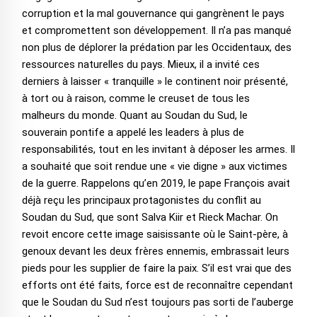
corruption et la mal gouvernance qui gangrènent le pays
et compromettent son développement. Il n’a pas manqué
non plus de déplorer la prédation par les Occidentaux, des
ressources naturelles du pays. Mieux, il a invité ces
derniers à laisser « tranquille » le continent noir présenté,
à tort ou à raison, comme le creuset de tous les
malheurs du monde. Quant au Soudan du Sud, le
souverain pontife a appelé les leaders à plus de
responsabilités, tout en les invitant à déposer les armes. Il
a souhaité que soit rendue une « vie digne » aux victimes
de la guerre. Rappelons qu’en 2019, le pape François avait
déjà reçu les principaux protagonistes du conflit au
Soudan du Sud, que sont Salva Kiir et Rieck Machar. On
revoit encore cette image saisissante où le Saint-père, à
genoux devant les deux frères ennemis, embrassait leurs
pieds pour les supplier de faire la paix. S’il est vrai que des
efforts ont été faits, force est de reconnaître cependant
que le Soudan du Sud n’est toujours pas sorti de l’auberge