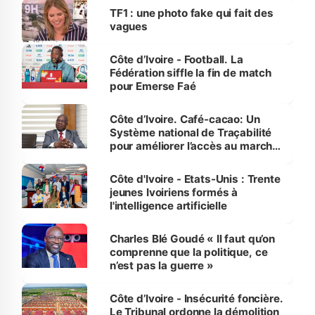
sur la scène internationale »
TF1 : une photo fake qui fait des
vagues
Côte d’Ivoire - Football. La
Fédération siffle la fin de match
pour Emerse Faé
Côte d’Ivoire. Café-cacao: Un
Système national de Traçabilité
pour améliorer l’accès au marché
international
Côte d'Ivoire - Etats-Unis : Trente
jeunes Ivoiriens formés à
l'intelligence artificielle
Charles Blé Goudé « Il faut qu’on
comprenne que la politique, ce
n’est pas la guerre »
Côte d’Ivoire - Insécurité foncière.
Le Tribunal ordonne la démolition