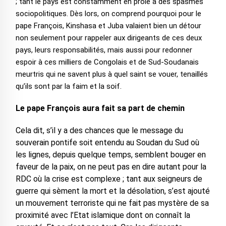
; tant le pays est constamment en proie à des spasmes
sociopolitiques. Dès lors, on comprend pourquoi pour le
pape François, Kinshasa et Juba valaient bien un détour
non seulement pour rappeler aux dirigeants de ces deux
pays, leurs responsabilités, mais aussi pour redonner
espoir à ces milliers de Congolais et de Sud-Soudanais
meurtris qui ne savent plus à quel saint se vouer, tenaillés
qu’ils sont par la faim et la soif.
Le pape François aura fait sa part de chemin
Cela dit, s’il y a des chances que le message du
souverain pontife soit entendu au Soudan du Sud où
les lignes, depuis quelque temps, semblent bouger en
faveur de la paix, on ne peut pas en dire autant pour la
RDC où la crise est complexe ; tant aux seigneurs de
guerre qui sèment la mort et la désolation, s’est ajouté
un mouvement terroriste qui ne fait pas mystère de sa
proximité avec l’Etat islamique dont on connaît la