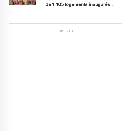
de 1 405 logements inaugurés
par le Premier ministre à Grand-
Bassam
PUBLICITÉ