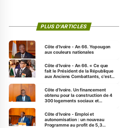
PLUS D'ARTICLES
Côte d'Ivoire - An 66. Yopougon
aux couleurs nationales
Côte d’Ivoire - An 66. « Ce que
fait le Président de la République
aux Anciens Combattants, c'est
inédit » (Cne Yassoungo Koné ®)
Côte d’Ivoire. Un financement
obtenu pour la construction de 4
300 logements sociaux et
économiques à Abidjan, Bouaké
et Yamoussoukro
Côte d’Ivoire - Emploi et
autonomisation : un nouveau
Programme au profit de 5,3