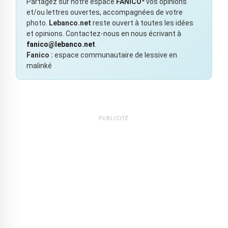
Partagez sur notre espace
FANICO*
vos opinions
et/ou lettres ouvertes, accompagnées de votre
photo.
Lebanco.net
reste ouvert à toutes les idées
et opinions. Contactez-nous en nous écrivant à
fanico@lebanco.net
.
Fanico :
espace communautaire de lessive en
malinké
PUBLICITÉ