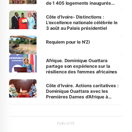
de 1 405 logements inaugurés
par le Premier ministre à Grand-
Bassam
Côte d'Ivoire- Distinctions :
L’excellence nationale célébrée le
3 août au Palais présidentiel
Requiem pour le N’Zi
Afrique. Dominique Ouattara
partage son expérience sur la
résilience des femmes africaines
Côte d’Ivoire. Actions caritatives :
Dominique Ouattara avec les
Premières Dames d’Afrique à
Luanda
PUBLICITÉ