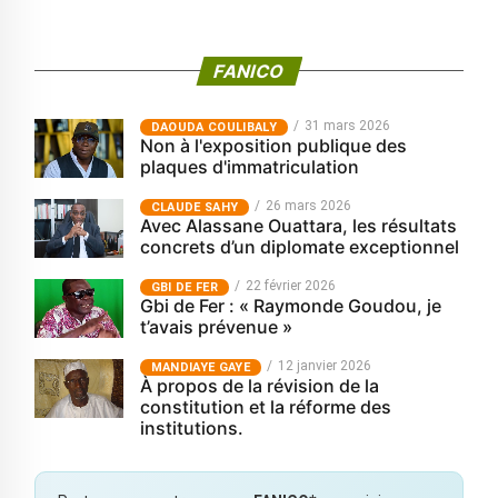
FANICO
31 mars 2026
‎DAOUDA COULIBALY
Non à l'exposition publique des
plaques d'immatriculation
26 mars 2026
CLAUDE SAHY
Avec Alassane Ouattara, les résultats
concrets d’un diplomate exceptionnel
22 février 2026
GBI DE FER
Gbi de Fer : « Raymonde Goudou, je
t’avais prévenue »
12 janvier 2026
MANDIAYE GAYE
À propos de la révision de la
constitution et la réforme des
institutions.