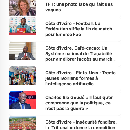
sur la scène internationale »
TF1 : une photo fake qui fait des
vagues
Côte d’Ivoire - Football. La
Fédération siffle la fin de match
pour Emerse Faé
Côte d’Ivoire. Café-cacao: Un
Système national de Traçabilité
pour améliorer l’accès au marché
international
Côte d'Ivoire - Etats-Unis : Trente
jeunes Ivoiriens formés à
l'intelligence artificielle
Charles Blé Goudé « Il faut qu’on
comprenne que la politique, ce
n’est pas la guerre »
Côte d’Ivoire - Insécurité foncière.
Le Tribunal ordonne la démolition