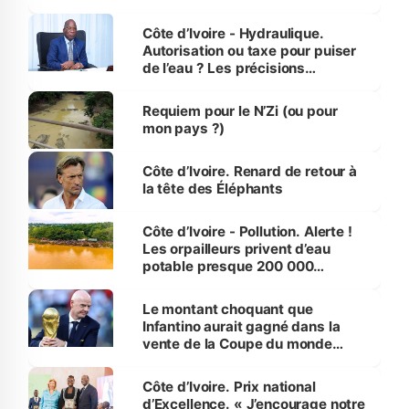
millions de jeunes
Côte d’Ivoire - Hydraulique.
Autorisation ou taxe pour puiser
de l’eau ? Les précisions
d’Assahoré
Requiem pour le N’Zi (ou pour
mon pays ?)
Côte d’Ivoire. Renard de retour à
la tête des Éléphants
Côte d’Ivoire - Pollution. Alerte !
Les orpailleurs privent d’eau
potable presque 200 000
habitants autour d’Agboville
Le montant choquant que
Infantino aurait gagné dans la
vente de la Coupe du monde
révélé
Côte d’Ivoire. Prix national
d’Excellence. « J’encourage notre