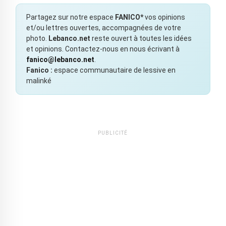
Partagez sur notre espace
FANICO*
vos opinions
et/ou lettres ouvertes, accompagnées de votre
photo.
Lebanco.net
reste ouvert à toutes les idées
et opinions. Contactez-nous en nous écrivant à
fanico@lebanco.net
.
Fanico :
espace communautaire de lessive en
malinké
PUBLICITÉ