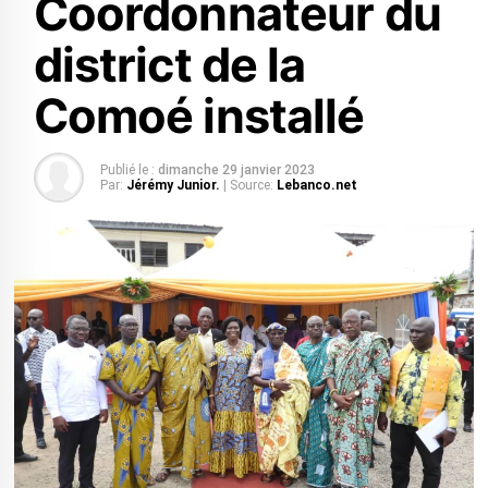
Coordonnateur du
district de la
Comoé installé
Publié le :
dimanche 29 janvier 2023
Par:
Jérémy Junior.
| Source:
Lebanco.net