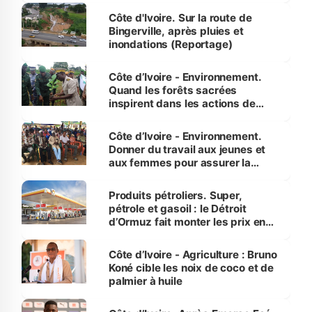
(Alassane Ouattara
Côte d'Ivoire. Sur la route de
Bingerville, après pluies et
inondations (Reportage)
Côte d’Ivoire - Environnement.
Quand les forêts sacrées
inspirent dans les actions de
reboisement
Côte d’Ivoire - Environnement.
Donner du travail aux jeunes et
aux femmes pour assurer la
protection des espèces
menacées
Produits pétroliers. Super,
pétrole et gasoil : le Détroit
d’Ormuz fait monter les prix en
Côte d’Ivoire
Côte d’Ivoire - Agriculture : Bruno
Koné cible les noix de coco et de
palmier à huile