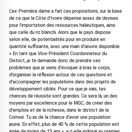
L’ex-Première dame a fait ces propositions, sur la base
de ce que la Côte d’Ivoire dépense assez de devises
pour l’importation des ressources halieutiques, ainsi
que celle du riz blanchi. Alors que le pays dispose
selon elle, de potentialités pour en produire en
quantité suffisante, avec une main d’œuvre disponible.
« En tant que Vice-Président Coordonnateur du
District, je te demande donc de prendre ces
problèmes que je viens d’évoquer à bras le corps,
d’organiser la réflexion autour de ces questions et
d’accompagner les populations dans des projets de
développement ciblés. Pour ce que je sais, tes
chances de réussite sont grandes. Ce sera là, un des
moyens par excellence pour le MGC, de créer des
d’emplois et de la richesse, dans le district de la
Comoé. Tu as de la chance d’avoir une population
jeune. En effet, plus de 40 % de cette population est
âgée de moins de 15 ans », a-t-elle indiqué au premier