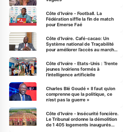
Côte d’Ivoire - Football. La
Fédération siffle la fin de match
pour Emerse Faé
Côte d’Ivoire. Café-cacao: Un
Système national de Traçabilité
pour améliorer l’accès au marché
international
Côte d'Ivoire - Etats-Unis : Trente
jeunes Ivoiriens formés à
l'intelligence artificielle
Charles Blé Goudé « Il faut qu’on
comprenne que la politique, ce
n’est pas la guerre »
Côte d’Ivoire - Insécurité foncière.
Le Tribunal ordonne la démolition
de 1 405 logements inaugurés
par le Premier ministre à Grand-