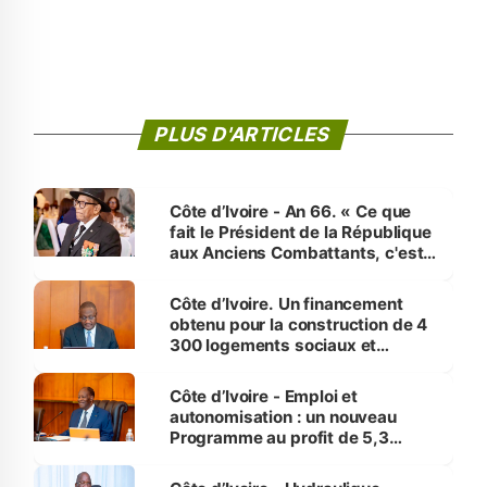
PLUS D'ARTICLES
Côte d’Ivoire - An 66. « Ce que
fait le Président de la République
aux Anciens Combattants, c'est
inédit » (Cne Yassoungo Koné ®)
Côte d’Ivoire. Un financement
obtenu pour la construction de 4
300 logements sociaux et
économiques à Abidjan, Bouaké
et Yamoussoukro
Côte d’Ivoire - Emploi et
autonomisation : un nouveau
Programme au profit de 5,3
millions de jeunes