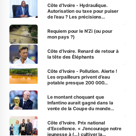
Côte d’Ivoire - Hydraulique.
Autorisation ou taxe pour puiser
de l’eau ? Les précisions
d’Assahoré
Requiem pour le N’Zi (ou pour
mon pays ?)
Côte d’Ivoire. Renard de retour à
la tête des Éléphants
Côte d’Ivoire - Pollution. Alerte !
Les orpailleurs privent d’eau
potable presque 200 000
habitants autour d’Agboville
Le montant choquant que
Infantino aurait gagné dans la
vente de la Coupe du monde
révélé
Côte d’Ivoire. Prix national
d’Excellence. « J’encourage notre
jeunesse à (…) cultiver la