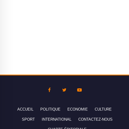
ACCUEIL
POLITIQUE
ECONOMIE
CULTURE
SPORT
INTERNATIONAL
CONTACTEZ-NOUS