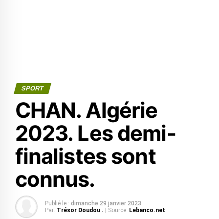
SPORT
CHAN. Algérie
2023. Les demi-
finalistes sont
connus.
Publié le :
dimanche 29 janvier 2023
Par:
Trésor Doudou .
| Source:
Lebanco.net