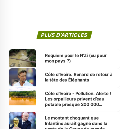
PLUS D'ARTICLES
Requiem pour le N’Zi (ou pour
mon pays ?)
Côte d’Ivoire. Renard de retour à
la tête des Éléphants
Côte d’Ivoire - Pollution. Alerte !
Les orpailleurs privent d’eau
potable presque 200 000
habitants autour d’Agboville
Le montant choquant que
Infantino aurait gagné dans la
vente de la Coupe du monde