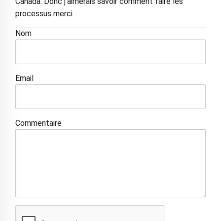
Canada. Donc j'aimerais savoir comment faire les
processus merci
Nom
Email
Commentaire