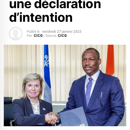
une déclaration
d’intention
Publié le :
vendredi 27 janvier 2023
Par:
CICG
| Source:
CICG