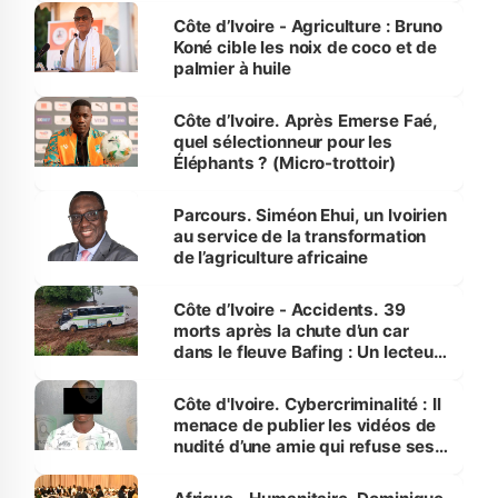
Côte d’Ivoire - Agriculture : Bruno
Koné cible les noix de coco et de
palmier à huile
Côte d’Ivoire. Après Emerse Faé,
quel sélectionneur pour les
Éléphants ? (Micro-trottoir)
Parcours. Siméon Ehui, un Ivoirien
au service de la transformation
de l’agriculture africaine
Côte d’Ivoire - Accidents. 39
morts après la chute d’un car
dans le fleuve Bafing : Un lecteur
dénonce la légèreté du ministère
des Transports
Côte d'Ivoire. Cybercriminalité : Il
menace de publier les vidéos de
nudité d’une amie qui refuse ses
avances