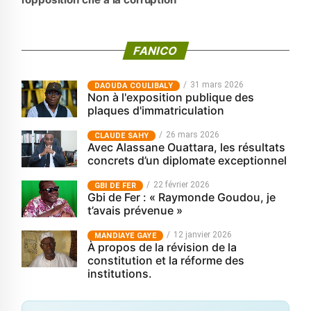
FANICO
31 mars 2026
‎DAOUDA COULIBALY
Non à l'exposition publique des
plaques d'immatriculation
26 mars 2026
CLAUDE SAHY
Avec Alassane Ouattara, les résultats
concrets d’un diplomate exceptionnel
22 février 2026
GBI DE FER
Gbi de Fer : « Raymonde Goudou, je
t’avais prévenue »
12 janvier 2026
MANDIAYE GAYE
À propos de la révision de la
constitution et la réforme des
institutions.