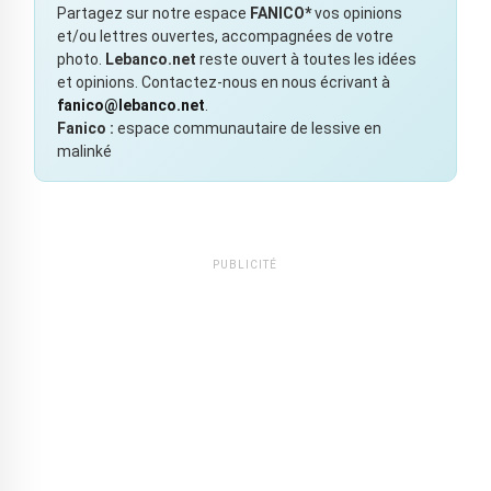
Partagez sur notre espace
FANICO*
vos opinions
et/ou lettres ouvertes, accompagnées de votre
photo.
Lebanco.net
reste ouvert à toutes les idées
et opinions. Contactez-nous en nous écrivant à
fanico@lebanco.net
.
Fanico :
espace communautaire de lessive en
malinké
PUBLICITÉ