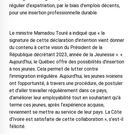
régulier d’expatriation, par le biais d’emplois décents,
pour une insertion professionnelle durable.
Le ministre Mamadou Touré a indiqué que « la
signature de cette déclaration d’intention vient donner
du contenu à cette vision du Président de la
République décrétant 2023, année de la Jeunesse ». «
Aujourd’hui, le Québec offre des possibilités d’insertion
à nos jeunes. Cela permet de lutter contre
l’immigration irrégulière. Aujourd’hui, les jeunes ivoiriens
ont l’opportunité, à travers une procédure, de postuler
et d’aller travailler régulièrement dans ce pays,
d’améliorer leur employabilité tout en souhaitant qu’à
terme ces jeunes, après l’expérience acquise,
reviennent se mettre au service de leur pays. La Côte
d’Ivoire est satisfaite de cette collaboration », s’est-il
félicité.