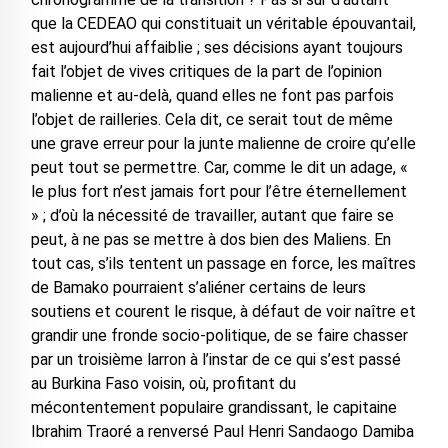
que la CEDEAO qui constituait un véritable épouvantail,
est aujourd’hui affaiblie ; ses décisions ayant toujours
fait l’objet de vives critiques de la part de l’opinion
malienne et au-delà, quand elles ne font pas parfois
l’objet de railleries. Cela dit, ce serait tout de même
une grave erreur pour la junte malienne de croire qu’elle
peut tout se permettre. Car, comme le dit un adage, «
le plus fort n’est jamais fort pour l’être éternellement
» ; d’où la nécessité de travailler, autant que faire se
peut, à ne pas se mettre à dos bien des Maliens. En
tout cas, s’ils tentent un passage en force, les maîtres
de Bamako pourraient s’aliéner certains de leurs
soutiens et courent le risque, à défaut de voir naître et
grandir une fronde socio-politique, de se faire chasser
par un troisième larron à l’instar de ce qui s’est passé
au Burkina Faso voisin, où, profitant du
mécontentement populaire grandissant, le capitaine
Ibrahim Traoré a renversé Paul Henri Sandaogo Damiba