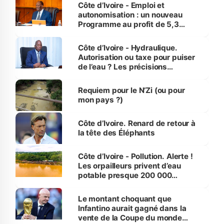
et Yamoussoukro
Côte d’Ivoire - Emploi et
autonomisation : un nouveau
Programme au profit de 5,3
millions de jeunes
Côte d’Ivoire - Hydraulique.
Autorisation ou taxe pour puiser
de l’eau ? Les précisions
d’Assahoré
Requiem pour le N’Zi (ou pour
mon pays ?)
Côte d’Ivoire. Renard de retour à
la tête des Éléphants
Côte d’Ivoire - Pollution. Alerte !
Les orpailleurs privent d’eau
potable presque 200 000
habitants autour d’Agboville
Le montant choquant que
Infantino aurait gagné dans la
vente de la Coupe du monde