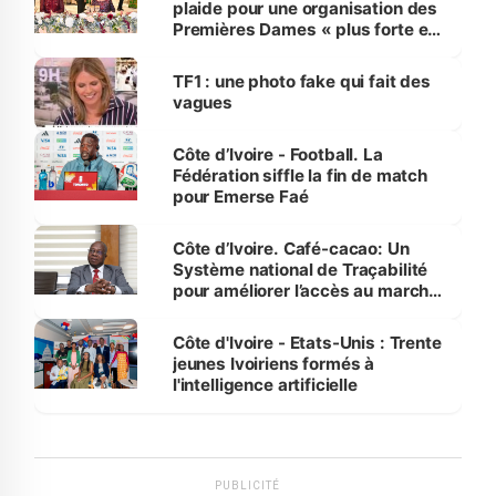
plaide pour une organisation des
Premières Dames « plus forte et
influente, dont l'impact s'affirme
sur la scène internationale »
TF1 : une photo fake qui fait des
vagues
Côte d’Ivoire - Football. La
Fédération siffle la fin de match
pour Emerse Faé
Côte d’Ivoire. Café-cacao: Un
Système national de Traçabilité
pour améliorer l’accès au marché
international
Côte d'Ivoire - Etats-Unis : Trente
jeunes Ivoiriens formés à
l'intelligence artificielle
PUBLICITÉ