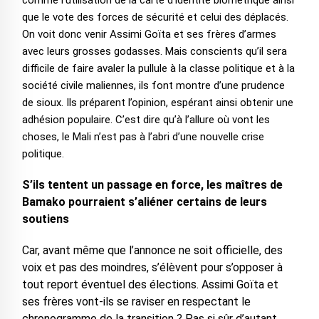
comme l’utilisation de la carte d’identité biométrique ainsi
que le vote des forces de sécurité et celui des déplacés.
On voit donc venir Assimi Goïta et ses frères d’armes
avec leurs grosses godasses. Mais conscients qu’il sera
difficile de faire avaler la pullule à la classe politique et à la
société civile maliennes, ils font montre d’une prudence
de sioux. Ils préparent l’opinion, espérant ainsi obtenir une
adhésion populaire. C’est dire qu’à l’allure où vont les
choses, le Mali n’est pas à l’abri d’une nouvelle crise
politique.
S’ils tentent un passage en force, les maîtres de
Bamako pourraient s’aliéner certains de leurs
soutiens
Car, avant même que l’annonce ne soit officielle, des
voix et pas des moindres, s’élèvent pour s’opposer à
tout report éventuel des élections. Assimi Goïta et
ses frères vont-ils se raviser en respectant le
chronogramme de la transition ? Pas si sûr d’autant