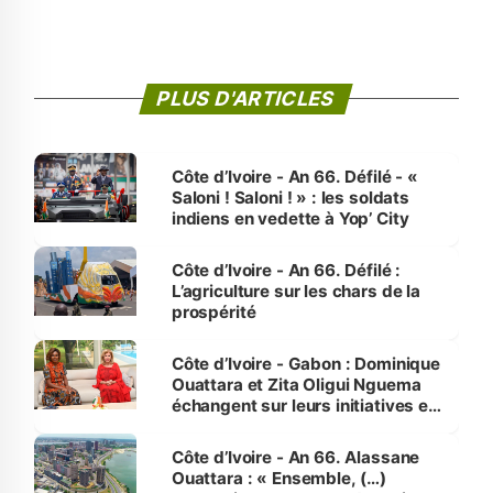
PLUS D'ARTICLES
Côte d’Ivoire - An 66. Défilé - «
Saloni ! Saloni ! » : les soldats
indiens en vedette à Yop’ City
Côte d’Ivoire - An 66. Défilé :
L’agriculture sur les chars de la
prospérité
Côte d’Ivoire - Gabon : Dominique
Ouattara et Zita Oligui Nguema
échangent sur leurs initiatives en
faveur des femmes et des
enfants
Côte d’Ivoire - An 66. Alassane
Ouattara : « Ensemble, (…)