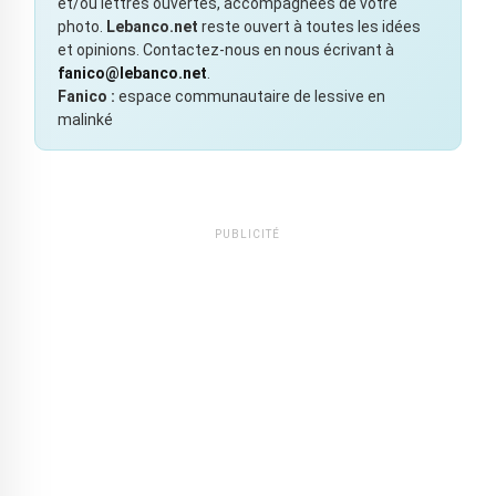
et/ou lettres ouvertes, accompagnées de votre
photo.
Lebanco.net
reste ouvert à toutes les idées
et opinions. Contactez-nous en nous écrivant à
fanico@lebanco.net
.
Fanico :
espace communautaire de lessive en
malinké
PUBLICITÉ