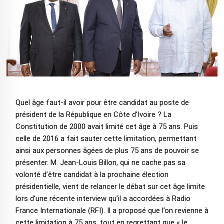
Quel âge faut-il avoir pour être candidat au poste de
président de la République en Côte d’Ivoire ? La
Constitution de 2000 avait limité cet âge à 75 ans. Puis
celle de 2016 a fait sauter cette limitation, permettant
ainsi aux personnes âgées de plus 75 ans de pouvoir se
présenter. M. Jean-Louis Billon, qui ne cache pas sa
volonté d’être candidat à la prochaine élection
présidentielle, vient de relancer le débat sur cet âge limite
lors d’une récente interview qu’il a accordées à Radio
France Internationale (RFI). Il a proposé que l’on revienne à
cette limitation à 75 ans, tout en regrettant que « le