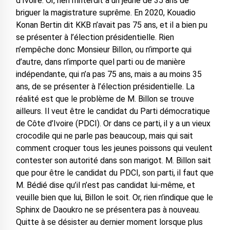
d’Ivoire. Or, rien n’interdit à un jeune de 35 ans de
briguer la magistrature suprême. En 2020, Kouadio
Konan Bertin dit KKB n’avait pas 75 ans, et il a bien pu
se présenter à l’élection présidentielle. Rien
n’empêche donc Monsieur Billon, ou n’importe qui
d’autre, dans n’importe quel parti ou de manière
indépendante, qui n’a pas 75 ans, mais a au moins 35
ans, de se présenter à l’élection présidentielle. La
réalité est que le problème de M. Billon se trouve
ailleurs. Il veut être le candidat du Parti démocratique
de Côte d’Ivoire (PDCI). Or dans ce parti, il y a un vieux
crocodile qui ne parle pas beaucoup, mais qui sait
comment croquer tous les jeunes poissons qui veulent
contester son autorité dans son marigot. M. Billon sait
que pour être le candidat du PDCI, son parti, il faut que
M. Bédié dise qu’il n’est pas candidat lui-même, et
veuille bien que lui, Billon le soit. Or, rien n’indique que le
Sphinx de Daoukro ne se présentera pas à nouveau.
Quitte à se désister au dernier moment lorsque plus