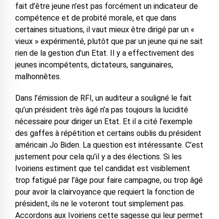
fait d’être jeune n’est pas forcément un indicateur de
compétence et de probité morale, et que dans
certaines situations, il vaut mieux être dirigé par un «
vieux » expérimenté, plutôt que par un jeune qui ne sait
rien de la gestion d’un Etat. Il y a effectivement des
jeunes incompétents, dictateurs, sanguinaires,
malhonnêtes.
Dans l’émission de RFI, un auditeur a souligné le fait
qu’un président très âgé n’a pas toujours la lucidité
nécessaire pour diriger un Etat. Et il a cité l’exemple
des gaffes à répétition et certains oublis du président
américain Jo Biden. La question est intéressante. C’est
justement pour cela qu’il y a des élections. Si les
Ivoiriens estiment que tel candidat est visiblement
trop fatigué par l’âge pour faire campagne, ou trop âgé
pour avoir la clairvoyance que requiert la fonction de
président, ils ne le voteront tout simplement pas.
Accordons aux Ivoiriens cette sagesse qui leur permet