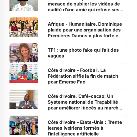
menace de publier les vidéos de
nudité d’une amie qui refuse ses
avances
Afrique - Humanitaire. Dominique
plaide pour une organisation des
Premières Dames « plus forte et
influente, dont l'impact s'affirme
sur la scène internationale »
TF1 : une photo fake qui fait des
vagues
Côte d’Ivoire - Football. La
Fédération siffle la fin de match
pour Emerse Faé
Côte d’Ivoire. Café-cacao: Un
Système national de Traçabilité
pour améliorer l’accès au marché
international
Côte d'Ivoire - Etats-Unis : Trente
jeunes Ivoiriens formés à
l'intelligence artificielle