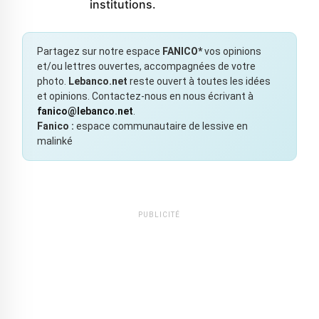
institutions.
Partagez sur notre espace
FANICO*
vos opinions
et/ou lettres ouvertes, accompagnées de votre
photo.
Lebanco.net
reste ouvert à toutes les idées
et opinions. Contactez-nous en nous écrivant à
fanico@lebanco.net
.
Fanico :
espace communautaire de lessive en
malinké
PUBLICITÉ