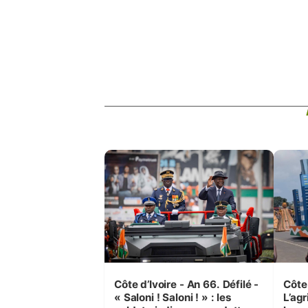
Côte d’Ivoire - An 66. Défilé -
Côte 
« Saloni ! Saloni ! » : les
L’agr