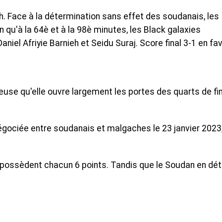
h. Face à la détermination sans effet des soudanais, les
n qu'à la 64è et à la 98è minutes, les Black galaxies
aniel Afriyie Barnieh et Seidu Suraj. Score final 3-1 en fa
ieuse qu'elle ouvre largement les portes des quarts de fi
gociée entre soudanais et malgaches le 23 janvier 2023,
ossèdent chacun 6 points. Tandis que le Soudan en dét