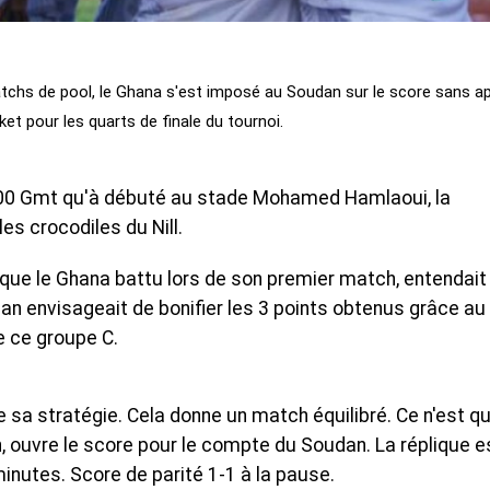
tchs de pool, le Ghana s'est imposé au Soudan sur le score sans a
cket pour les quarts de finale du tournoi.
19h00 Gmt qu'à débuté au stade Mohamed Hamlaoui, la
les crocodiles du Nill.
sque le Ghana battu lors de son premier match, entendait
an envisageait de bonifier les 3 points obtenus grâce au
e ce groupe C.
sa stratégie. Cela donne un match équilibré. Ce n'est qu
, ouvre le score pour le compte du Soudan. La réplique e
nutes. Score de parité 1-1 à la pause.