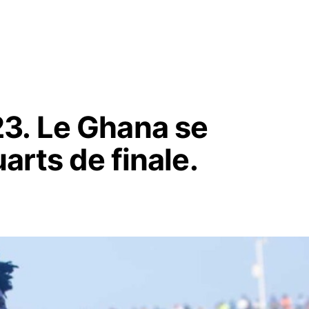
3. Le Ghana se
uarts de finale.