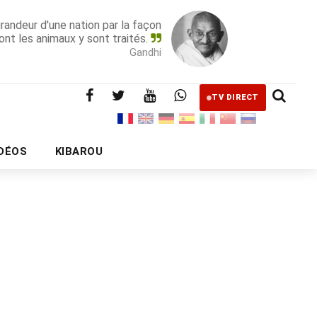
grandeur d'une nation par la façon
ont les animaux y sont traités.
Gandhi
TV DIRECT
IDÉOS
KIBAROU