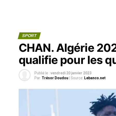
SPORT
CHAN. Algérie 202
qualifie pour les q
Publié le :
vendredi 20 janvier 2023
Par:
Trésor Doudou
| Source:
Lebanco.net