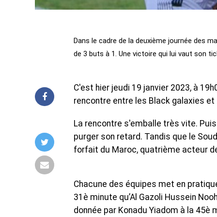
Dans le cadre de la deuxième journée des ma
de 3 buts à 1. Une victoire qui lui vaut son ti
C'est hier jeudi 19 janvier 2023, à 
rencontre entre les Black galaxies et 
La rencontre s'emballe très vite. Pui
purger son retard. Tandis que le Soud
forfait du Maroc, quatrième acteur d
Chacune des équipes met en pratique 
31è minute qu’Al Gazoli Hussein Nooh
donnée par Konadu Yiadom à la 45è mi