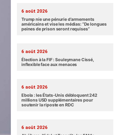
6 août 2026
Trump nie une pénurie d’armements
américains et vise les médias: “De longues
peines de prison seront requises”
6 août 2026
Élection à la FIF : Souleymane Cissé,
inflexible face aux menaces
6 août 2026
Ebola : les États-Unis débloquent 242
millions USD supplémentaires pour
soutenir la riposte en RDC
6 août 2026