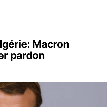
Algérie: Macron
er pardon