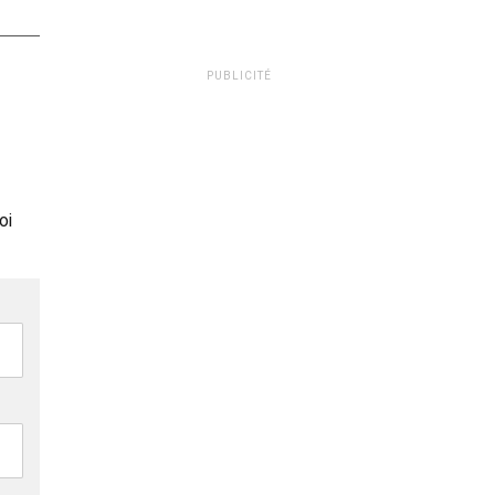
PUBLICITÉ
oi