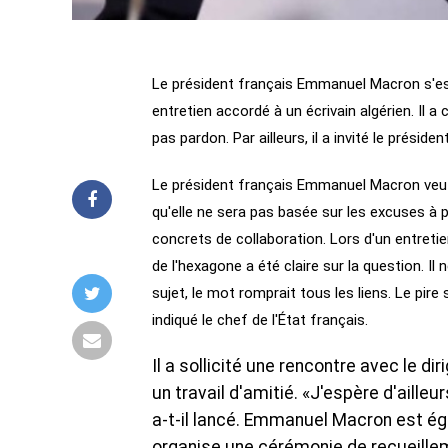
Le président français Emmanuel Macron s'est 
entretien accordé à un écrivain algérien. Il
pas pardon. Par ailleurs, il a invité le préside
Le président français Emmanuel Macron veut gé
qu'elle ne sera pas basée sur les excuses à 
concrets de collaboration. Lors d'un entretie
de l'hexagone a été claire sur la question. I
sujet, le mot romprait tous les liens. Le pir
indiqué le chef de l'État français.
Il a sollicité une rencontre avec le dir
un travail d'amitié. «J'espère d'aille
a-t-il lancé. Emmanuel Macron est ég
organise une cérémonie de recueille