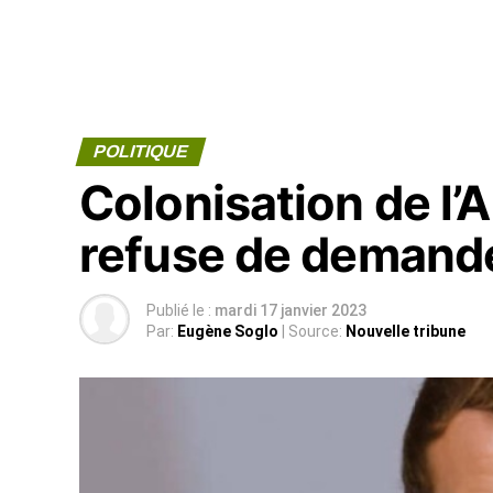
POLITIQUE
Colonisation de l’
refuse de demand
Publié le :
mardi 17 janvier 2023
Par:
Eugène Soglo
| Source:
Nouvelle tribune