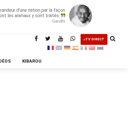
grandeur d'une nation par la façon
ont les animaux y sont traités.
Gandhi
TV DIRECT
IDÉOS
KIBAROU