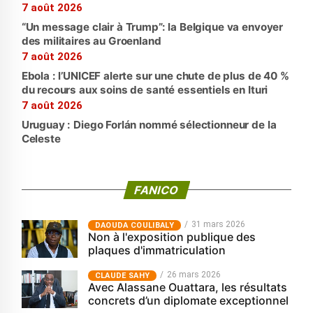
7 août 2026
“Un message clair à Trump”: la Belgique va envoyer
des militaires au Groenland
7 août 2026
Ebola : l’UNICEF alerte sur une chute de plus de 40 %
du recours aux soins de santé essentiels en Ituri
7 août 2026
Uruguay : Diego Forlán nommé sélectionneur de la
Celeste
FANICO
31 mars 2026
‎DAOUDA COULIBALY
Non à l'exposition publique des
plaques d'immatriculation
26 mars 2026
CLAUDE SAHY
Avec Alassane Ouattara, les résultats
concrets d’un diplomate exceptionnel