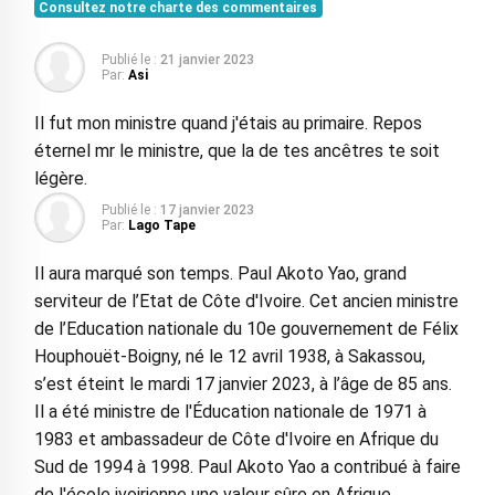
Consultez notre charte des commentaires
Publié le :
21 janvier 2023
Par:
Asi
Il fut mon ministre quand j'étais au primaire. Repos
éternel mr le ministre, que la de tes ancêtres te soit
légère.
Publié le :
17 janvier 2023
Par:
Lago Tape
Il aura marqué son temps. Paul Akoto Yao, grand
serviteur de l’Etat de Côte d'Ivoire. Cet ancien ministre
de l’Education nationale du 10e gouvernement de Félix
Houphouët-Boigny, né le 12 avril 1938, à Sakassou,
s’est éteint le mardi 17 janvier 2023, à l’âge de 85 ans.
Il a été ministre de l'Éducation nationale de 1971 à
1983 et ambassadeur de Côte d'Ivoire en Afrique du
Sud de 1994 à 1998. Paul Akoto Yao a contribué à faire
de l'école ivoirienne une valeur sûre en Afrique