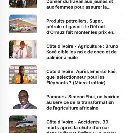
Donner du travail aux jeunes et
aux femmes pour assurer la
protection des espèces
menacées
Produits pétroliers. Super,
pétrole et gasoil : le Détroit
d’Ormuz fait monter les prix en
Côte d’Ivoire
Côte d’Ivoire - Agriculture : Bruno
Koné cible les noix de coco et de
palmier à huile
Côte d’Ivoire. Après Emerse Faé,
quel sélectionneur pour les
Éléphants ? (Micro-trottoir)
Parcours. Siméon Ehui, un Ivoirien
au service de la transformation
de l’agriculture africaine
Côte d’Ivoire - Accidents. 39
morts après la chute d’un car