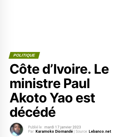
POLITIQUE
Côte d’Ivoire. Le
ministre Paul
Akoto Yao est
décédé
Publié le :
mardi 17 janvier 2023
Par:
Karamoko Diomandé
| Source:
Lebanco.net