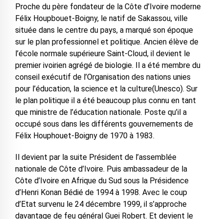
Proche du père fondateur de la Côte d’Ivoire moderne
Félix Houpbouet-Boigny, le natif de Sakassou, ville
située dans le centre du pays, a marqué son époque
sur le plan professionnel et politique. Ancien élève de
l’école normale supérieure Saint-Cloud, il devient le
premier ivoirien agrégé de biologie. Il a été membre du
conseil exécutif de l’Organisation des nations unies
pour l’éducation, la science et la culture(Unesco). Sur
le plan politique il a été beaucoup plus connu en tant
que ministre de l’éducation nationale. Poste qu’il a
occupé sous dans les différents gouvernements de
Félix Houphouet-Boigny de 1970 à 1983.
Il devient par la suite Président de l’assemblée
nationale de Côte d’Ivoire. Puis ambassadeur de la
Côte d’Ivoire en Afrique du Sud sous la Présidence
d’Henri Konan Bédié de 1994 à 1998. Avec le coup
d’Etat survenu le 24 décembre 1999, il s’approche
davantage de feu général Guei Robert. Et devient le