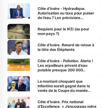
millions de jeunes
Côte d’Ivoire - Hydraulique.
Autorisation ou taxe pour puiser
de l’eau ? Les précisions
d’Assahoré
Requiem pour le N’Zi (ou pour
mon pays ?)
Côte d’Ivoire. Renard de retour à
la tête des Éléphants
Côte d’Ivoire - Pollution. Alerte !
Les orpailleurs privent d’eau
potable presque 200 000
habitants autour d’Agboville
Le montant choquant que
Infantino aurait gagné dans la
vente de la Coupe du monde
révélé
Côte d’Ivoire. Prix national
d’Excellence. « J’encourage notre