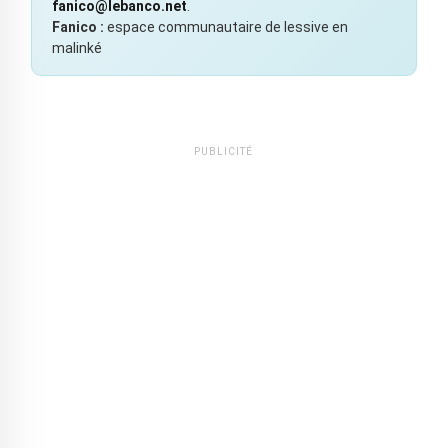
fanico@lebanco.net
.
Fanico :
espace communautaire de lessive en
malinké
PUBLICITÉ