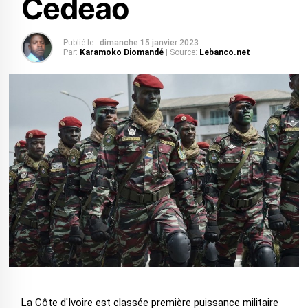
Cedeao
Publié le :
dimanche 15 janvier 2023
Par:
Karamoko Diomandé
| Source:
Lebanco.net
La Côte d'Ivoire est classée première puissance militaire