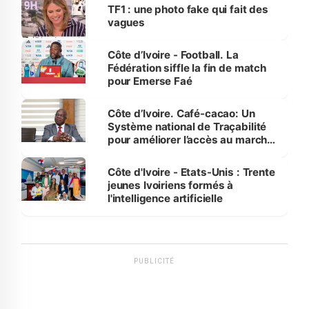
sur la scène internationale »
TF1 : une photo fake qui fait des
vagues
Côte d’Ivoire - Football. La
Fédération siffle la fin de match
pour Emerse Faé
Côte d’Ivoire. Café-cacao: Un
Système national de Traçabilité
pour améliorer l’accès au marché
international
Côte d'Ivoire - Etats-Unis : Trente
jeunes Ivoiriens formés à
l'intelligence artificielle
PUBLICITÉ