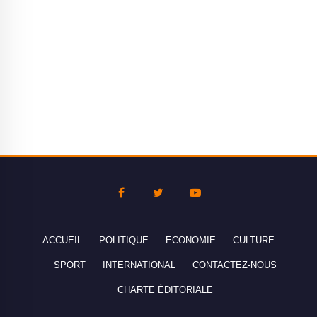
ACCUEIL
POLITIQUE
ECONOMIE
CULTURE
SPORT
INTERNATIONAL
CONTACTEZ-NOUS
CHARTE ÉDITORIALE