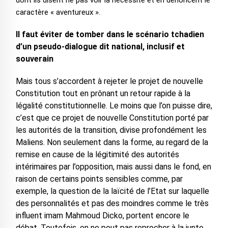
dont ils disent ne pas voir la nécessité et en dénoncent le
caractère « aventureux ».
Il faut éviter de tomber dans le scénario tchadien
d’un pseudo-dialogue dit national, inclusif et
souverain
Mais tous s’accordent à rejeter le projet de nouvelle
Constitution tout en prônant un retour rapide à la
légalité constitutionnelle. Le moins que l’on puisse dire,
c’est que ce projet de nouvelle Constitution porté par
les autorités de la transition, divise profondément les
Maliens. Non seulement dans la forme, au regard de la
remise en cause de la légitimité des autorités
intérimaires par l’opposition, mais aussi dans le fond, en
raison de certains points sensibles comme, par
exemple, la question de la laïcité de l’Etat sur laquelle
des personnalités et pas des moindres comme le très
influent imam Mahmoud Dicko, portent encore le
débat. Toutefois, on ne peut pas reprocher à la junte