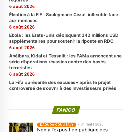
6 août 2026
Élection à la FIF : Souleymane Cissé, inflexible face
aux menaces
6 août 2026
Ebola : les États-Unis débloquent 242 millions USD
supplémentaires pour soutenir la riposte en RDC
6 août 2026
Abéibara, Kidal et Tessalit : les FAMa annoncent une
série d’opérations réussies contre des bases
terroristes
6 août 2026
La Fifa «présente des excuses» après le projet
controversé de s’ouvrir à des investisseurs privés
FANICO
31 mars 2026
‎DAOUDA COULIBALY
Non à l'exposition publique des