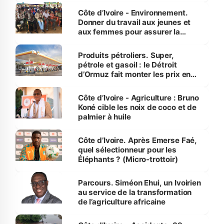
Côte d’Ivoire - Environnement.
Donner du travail aux jeunes et
aux femmes pour assurer la
protection des espèces
menacées
Produits pétroliers. Super,
pétrole et gasoil : le Détroit
d’Ormuz fait monter les prix en
Côte d’Ivoire
Côte d’Ivoire - Agriculture : Bruno
Koné cible les noix de coco et de
palmier à huile
Côte d’Ivoire. Après Emerse Faé,
quel sélectionneur pour les
Éléphants ? (Micro-trottoir)
Parcours. Siméon Ehui, un Ivoirien
au service de la transformation
de l’agriculture africaine