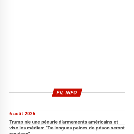
FIL INFO
6 août 2026
Trump nie une pénurie d’armements américains et
vise les médias: “De longues peines de prison seront
requises”