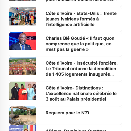
international
Côte d'Ivoire - Etats-Unis : Trente
jeunes Ivoiriens formés à
l'intelligence artificielle
Charles Blé Goudé « Il faut qu’on
comprenne que la politique, ce
n’est pas la guerre »
Côte d’Ivoire - Insécurité foncière.
Le Tribunal ordonne la démolition
de 1 405 logements inaugurés
par le Premier ministre à Grand-
Bassam
Côte d'Ivoire- Distinctions :
L’excellence nationale célébrée le
3 août au Palais présidentiel
Requiem pour le N’Zi