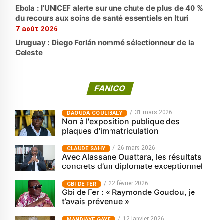
Ebola : l’UNICEF alerte sur une chute de plus de 40 %
du recours aux soins de santé essentiels en Ituri
7 août 2026
Uruguay : Diego Forlán nommé sélectionneur de la
Celeste
FANICO
31 mars 2026
‎DAOUDA COULIBALY
Non à l'exposition publique des
plaques d'immatriculation
26 mars 2026
CLAUDE SAHY
Avec Alassane Ouattara, les résultats
concrets d’un diplomate exceptionnel
22 février 2026
GBI DE FER
Gbi de Fer : « Raymonde Goudou, je
t’avais prévenue »
12 janvier 2026
MANDIAYE GAYE