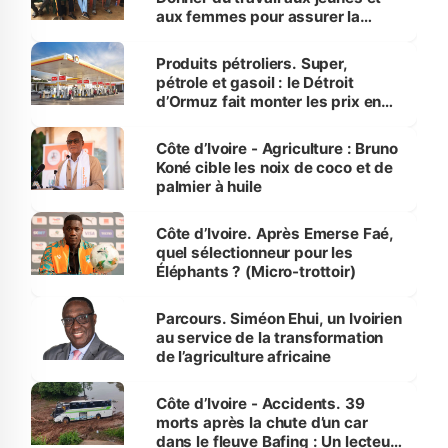
aux femmes pour assurer la
protection des espèces
menacées
Produits pétroliers. Super,
pétrole et gasoil : le Détroit
d’Ormuz fait monter les prix en
Côte d’Ivoire
Côte d’Ivoire - Agriculture : Bruno
Koné cible les noix de coco et de
palmier à huile
Côte d’Ivoire. Après Emerse Faé,
quel sélectionneur pour les
Éléphants ? (Micro-trottoir)
Parcours. Siméon Ehui, un Ivoirien
au service de la transformation
de l’agriculture africaine
Côte d’Ivoire - Accidents. 39
morts après la chute d’un car
dans le fleuve Bafing : Un lecteur