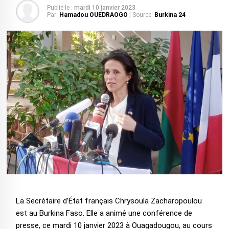
Publié le :
mardi 10 janvier 2023
Par:
Hamadou OUEDRAOGO
| Source:
Burkina 24
La Secrétaire d’État français Chrysoula Zacharopoulou
est au Burkina Faso. Elle a animé une conférence de
presse, ce mardi 10 janvier 2023 à Ouagadougou, au cours