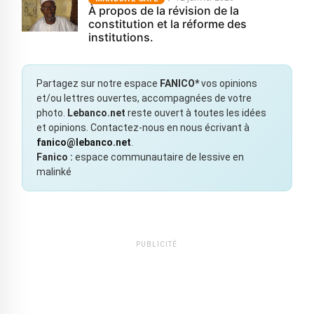
À propos de la révision de la
constitution et la réforme des
institutions.
Partagez sur notre espace
FANICO*
vos opinions
et/ou lettres ouvertes, accompagnées de votre
photo.
Lebanco.net
reste ouvert à toutes les idées
et opinions. Contactez-nous en nous écrivant à
fanico@lebanco.net
.
Fanico :
espace communautaire de lessive en
malinké
PUBLICITÉ