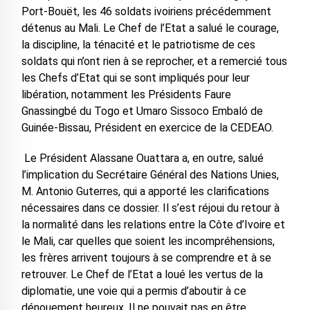
Port-Bouët, les 46 soldats ivoiriens précédemment
détenus au Mali. Le Chef de l’Etat a salué le courage,
la discipline, la ténacité et le patriotisme de ces
soldats qui n’ont rien à se reprocher, et a remercié tous
les Chefs d’Etat qui se sont impliqués pour leur
libération, notamment les Présidents Faure
Gnassingbé du Togo et Umaro Sissoco Embaló de
Guinée-Bissau, Président en exercice de la CEDEAO.
Le Président Alassane Ouattara a, en outre, salué
l’implication du Secrétaire Général des Nations Unies,
M. Antonio Guterres, qui a apporté les clarifications
nécessaires dans ce dossier. Il s’est réjoui du retour à
la normalité dans les relations entre la Côte d’Ivoire et
le Mali, car quelles que soient les incompréhensions,
les frères arrivent toujours à se comprendre et à se
retrouver. Le Chef de l’Etat a loué les vertus de la
diplomatie, une voie qui a permis d’aboutir à ce
dénouement heureux. Il ne pouvait pas en être