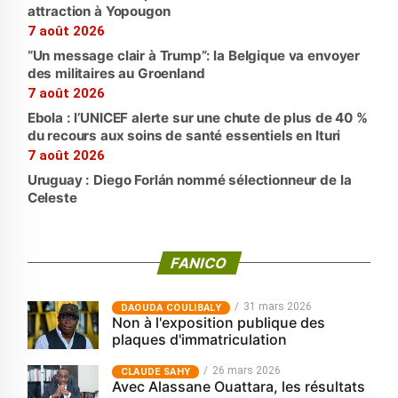
attraction à Yopougon
7 août 2026
“Un message clair à Trump”: la Belgique va envoyer
des militaires au Groenland
7 août 2026
Ebola : l’UNICEF alerte sur une chute de plus de 40 %
du recours aux soins de santé essentiels en Ituri
7 août 2026
Uruguay : Diego Forlán nommé sélectionneur de la
Celeste
FANICO
31 mars 2026
‎DAOUDA COULIBALY
Non à l'exposition publique des
plaques d'immatriculation
26 mars 2026
CLAUDE SAHY
Avec Alassane Ouattara, les résultats