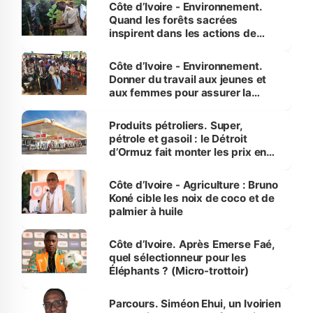
Côte d’Ivoire - Environnement.
Quand les forêts sacrées
inspirent dans les actions de
reboisement
Côte d’Ivoire - Environnement.
Donner du travail aux jeunes et
aux femmes pour assurer la
protection des espèces
menacées
Produits pétroliers. Super,
pétrole et gasoil : le Détroit
d’Ormuz fait monter les prix en
Côte d’Ivoire
Côte d’Ivoire - Agriculture : Bruno
Koné cible les noix de coco et de
palmier à huile
Côte d’Ivoire. Après Emerse Faé,
quel sélectionneur pour les
Éléphants ? (Micro-trottoir)
Parcours. Siméon Ehui, un Ivoirien