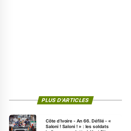
PLUS D'ARTICLES
Côte d’Ivoire - An 66. Défilé - «
Saloni ! Saloni ! » : les soldats