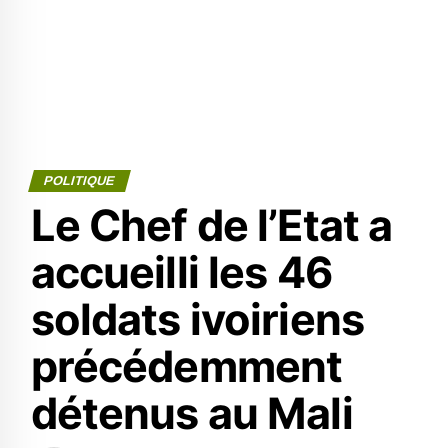
POLITIQUE
Le Chef de l’Etat a
accueilli les 46
soldats ivoiriens
précédemment
détenus au Mali