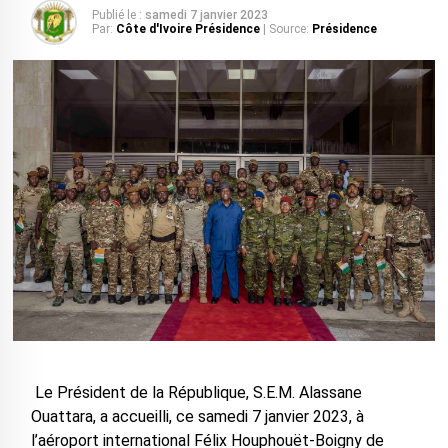
Publié le :
samedi 7 janvier 2023
Par:
Côte d'Ivoire Présidence
| Source:
Présidence
Le Président de la République, S.E.M. Alassane
Ouattara, a accueilli, ce samedi 7 janvier 2023, à
l’aéroport international Félix Houphouët-Boigny de