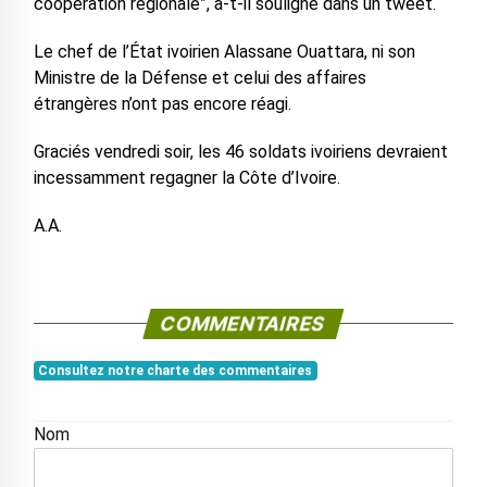
coopération régionale”, a-t-il souligné dans un tweet.
Le chef de l’État ivoirien Alassane Ouattara, ni son
Ministre de la Défense et celui des affaires
étrangères n’ont pas encore réagi.
Graciés vendredi soir, les 46 soldats ivoiriens devraient
incessamment regagner la Côte d’Ivoire.
A.A.
COMMENTAIRES
Consultez notre charte des commentaires
Nom