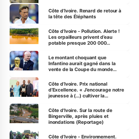
Côte d’Ivoire. Renard de retour à
la tête des Éléphants
Côte d’Ivoire - Pollution. Alerte !
Les orpailleurs privent d’eau
potable presque 200 000
habitants autour d’Agboville
Le montant choquant que
Infantino aurait gagné dans la
vente de la Coupe du monde
révélé
Côte d’Ivoire. Prix national
d’Excellence. « J’encourage notre
jeunesse à (…) cultiver la
compétence et l’intégrité »
(Alassane Ouattara
Côte d'Ivoire. Sur la route de
Bingerville, après pluies et
inondations (Reportage)
Côte d’Ivoire - Environnement.