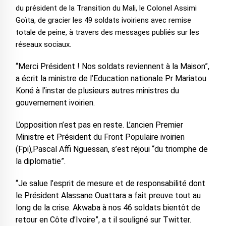
du président de la Transition du Mali, le Colonel Assimi
Goïta, de gracier les 49 soldats ivoiriens avec remise
totale de peine, à travers des messages publiés sur les
réseaux sociaux.
“Merci Président ! Nos soldats reviennent à la Maison”,
a écrit la ministre de l’Education nationale Pr Mariatou
Koné à l’instar de plusieurs autres ministres du
gouvernement ivoirien.
L’opposition n’est pas en reste. L’ancien Premier
Ministre et Président du Front Populaire ivoirien
(Fpi),Pascal Affi Nguessan, s’est réjoui “du triomphe de
la diplomatie”.
“Je salue l’esprit de mesure et de responsabilité dont
le Président Alassane Ouattara a fait preuve tout au
long de la crise. Akwaba à nos 46 soldats bientôt de
retour en Côte d’Ivoire”, a t il souligné sur Twitter.