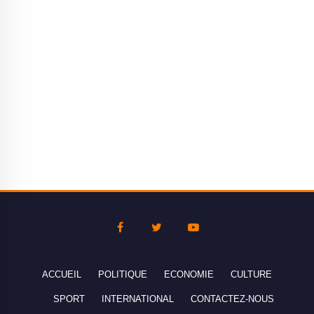
ACCUEIL
POLITIQUE
ECONOMIE
CULTURE
SPORT
INTERNATIONAL
CONTACTEZ-NOUS