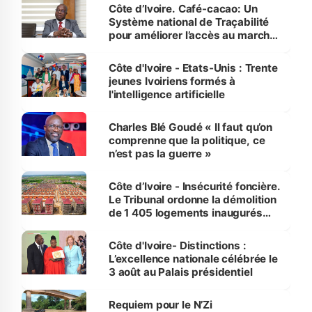
Côte d’Ivoire. Café-cacao: Un
Système national de Traçabilité
pour améliorer l’accès au marché
international
Côte d'Ivoire - Etats-Unis : Trente
jeunes Ivoiriens formés à
l'intelligence artificielle
Charles Blé Goudé « Il faut qu’on
comprenne que la politique, ce
n’est pas la guerre »
Côte d’Ivoire - Insécurité foncière.
Le Tribunal ordonne la démolition
de 1 405 logements inaugurés
par le Premier ministre à Grand-
Bassam
Côte d'Ivoire- Distinctions :
L’excellence nationale célébrée le
3 août au Palais présidentiel
Requiem pour le N’Zi