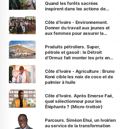
Quand les forêts sacrées
inspirent dans les actions de
reboisement
Côte d’Ivoire - Environnement.
Donner du travail aux jeunes et
aux femmes pour assurer la
protection des espèces
menacées
Produits pétroliers. Super,
pétrole et gasoil : le Détroit
d’Ormuz fait monter les prix en
Côte d’Ivoire
Côte d’Ivoire - Agriculture : Bruno
Koné cible les noix de coco et de
palmier à huile
Côte d’Ivoire. Après Emerse Faé,
quel sélectionneur pour les
Éléphants ? (Micro-trottoir)
Parcours. Siméon Ehui, un Ivoirien
au service de la transformation