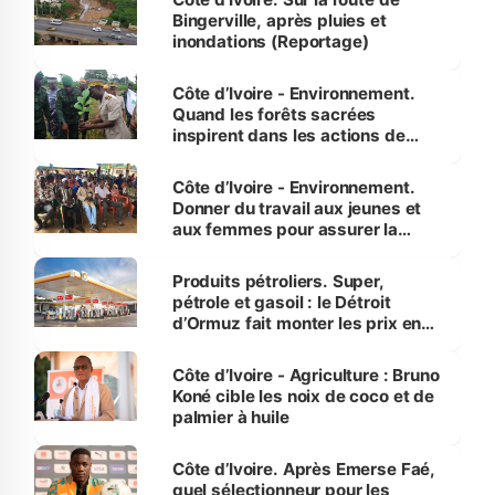
Bingerville, après pluies et
inondations (Reportage)
Côte d’Ivoire - Environnement.
Quand les forêts sacrées
inspirent dans les actions de
reboisement
Côte d’Ivoire - Environnement.
Donner du travail aux jeunes et
aux femmes pour assurer la
protection des espèces
menacées
Produits pétroliers. Super,
pétrole et gasoil : le Détroit
d’Ormuz fait monter les prix en
Côte d’Ivoire
Côte d’Ivoire - Agriculture : Bruno
Koné cible les noix de coco et de
palmier à huile
Côte d’Ivoire. Après Emerse Faé,
quel sélectionneur pour les