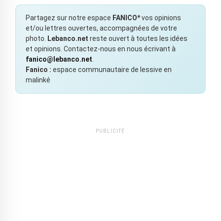
Partagez sur notre espace
FANICO*
vos opinions
et/ou lettres ouvertes, accompagnées de votre
photo.
Lebanco.net
reste ouvert à toutes les idées
et opinions. Contactez-nous en nous écrivant à
fanico@lebanco.net
.
Fanico :
espace communautaire de lessive en
malinké
PUBLICITÉ