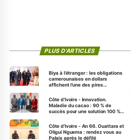
PLUS D'ARTICLES
Biya à l’étranger : les obligations
camerounaises en dollars
affichent l’une des pires
performances d’Afrique
Côte d’Ivoire - Innovation.
Maladie du cacao : 90 % de
succès pour une solution 100 %
made in Côte d'Ivoire
Côte d’Ivoire - An 66. Ouattara et
Oligui Nguema : rendez vous au
Palais après le défilé