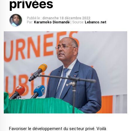
privées
Publié le :
dimanche 18 décembre 2022
Par:
Karamoko Diomandé
| Source:
Lebanco.net
Favoriser le développement du secteur privé. Voilà