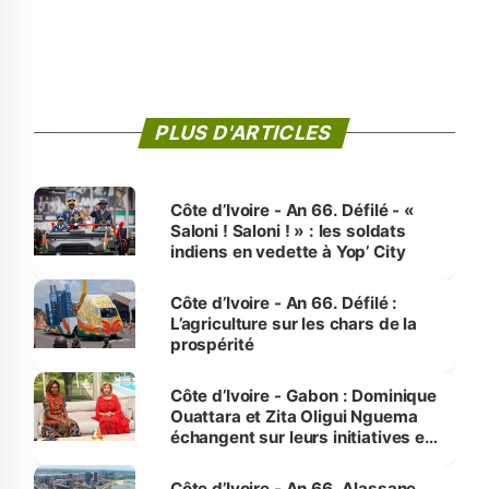
PLUS D'ARTICLES
Côte d’Ivoire - An 66. Défilé - «
Saloni ! Saloni ! » : les soldats
indiens en vedette à Yop’ City
Côte d’Ivoire - An 66. Défilé :
L’agriculture sur les chars de la
prospérité
Côte d’Ivoire - Gabon : Dominique
Ouattara et Zita Oligui Nguema
échangent sur leurs initiatives en
faveur des femmes et des
enfants
Côte d’Ivoire - An 66. Alassane