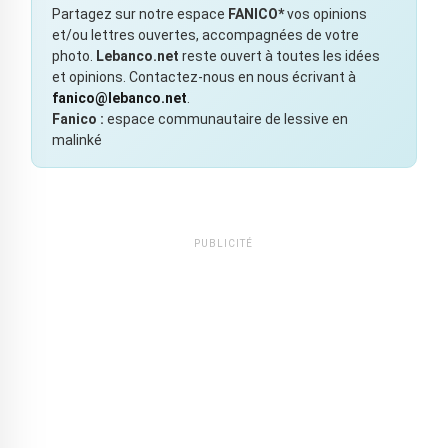
Partagez sur notre espace
FANICO*
vos opinions
et/ou lettres ouvertes, accompagnées de votre
photo.
Lebanco.net
reste ouvert à toutes les idées
et opinions. Contactez-nous en nous écrivant à
fanico@lebanco.net
.
Fanico :
espace communautaire de lessive en
malinké
PUBLICITÉ