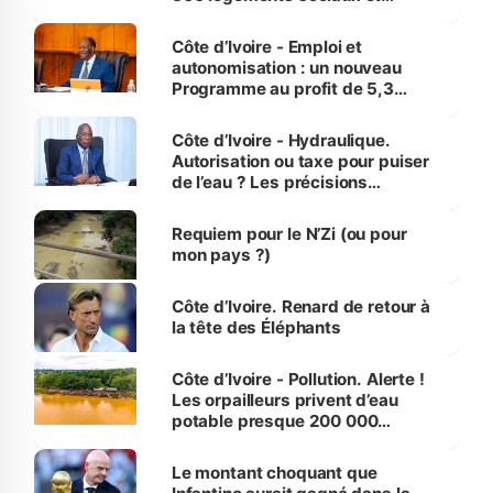
économiques à Abidjan, Bouaké
et Yamoussoukro
Côte d’Ivoire - Emploi et
autonomisation : un nouveau
Programme au profit de 5,3
millions de jeunes
Côte d’Ivoire - Hydraulique.
Autorisation ou taxe pour puiser
de l’eau ? Les précisions
d’Assahoré
Requiem pour le N’Zi (ou pour
mon pays ?)
Côte d’Ivoire. Renard de retour à
la tête des Éléphants
Côte d’Ivoire - Pollution. Alerte !
Les orpailleurs privent d’eau
potable presque 200 000
habitants autour d’Agboville
Le montant choquant que