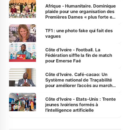
Afrique - Humanitaire. Dominique
plaide pour une organisation des
Premières Dames « plus forte et
influente, dont l'impact s'affirme
sur la scène internationale »
TF1 : une photo fake qui fait des
vagues
Côte d’Ivoire - Football. La
Fédération siffle la fin de match
pour Emerse Faé
Côte d’Ivoire. Café-cacao: Un
Système national de Traçabilité
pour améliorer l’accès au marché
international
Côte d'Ivoire - Etats-Unis : Trente
jeunes Ivoiriens formés à
l'intelligence artificielle