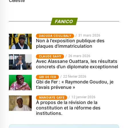
Celeste
FANICO
31 mars 2026
‎DAOUDA COULIBALY
Non à l'exposition publique des
plaques d'immatriculation
26 mars 2026
CLAUDE SAHY
Avec Alassane Ouattara, les résultats
concrets d’un diplomate exceptionnel
22 février 2026
GBI DE FER
Gbi de Fer : « Raymonde Goudou, je
t’avais prévenue »
12 janvier 2026
MANDIAYE GAYE
À propos de la révision de la
constitution et la réforme des
institutions.