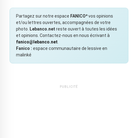
Partagez sur notre espace
FANICO*
vos opinions
et/ou lettres ouvertes, accompagnées de votre
photo.
Lebanco.net
reste ouvert à toutes les idées
et opinions. Contactez-nous en nous écrivant à
fanico@lebanco.net
.
Fanico :
espace communautaire de lessive en
malinké
PUBLICITÉ