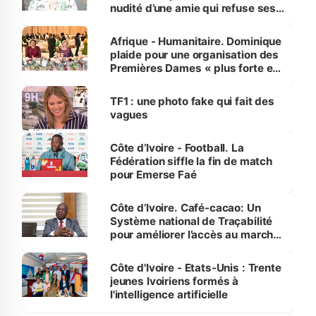
nudité d’une amie qui refuse ses
avances
Afrique - Humanitaire. Dominique
plaide pour une organisation des
Premières Dames « plus forte et
influente, dont l'impact s'affirme
sur la scène internationale »
TF1 : une photo fake qui fait des
vagues
Côte d’Ivoire - Football. La
Fédération siffle la fin de match
pour Emerse Faé
Côte d’Ivoire. Café-cacao: Un
Système national de Traçabilité
pour améliorer l’accès au marché
international
Côte d'Ivoire - Etats-Unis : Trente
jeunes Ivoiriens formés à
l'intelligence artificielle