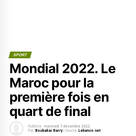
SPORT
Mondial 2022. Le
Maroc pour la
première fois en
quart de final
Publié le :
mercredi 7 décembre 2022
Par:
Boubakar Barry
| Source:
Lebanco.net