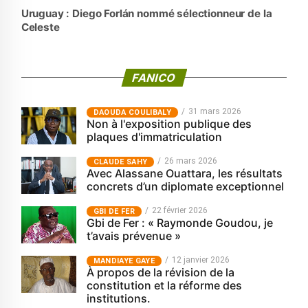
Uruguay : Diego Forlán nommé sélectionneur de la
Celeste
FANICO
31 mars 2026
‎DAOUDA COULIBALY
Non à l'exposition publique des
plaques d'immatriculation
26 mars 2026
CLAUDE SAHY
Avec Alassane Ouattara, les résultats
concrets d’un diplomate exceptionnel
22 février 2026
GBI DE FER
Gbi de Fer : « Raymonde Goudou, je
t’avais prévenue »
12 janvier 2026
MANDIAYE GAYE
À propos de la révision de la
constitution et la réforme des
institutions.