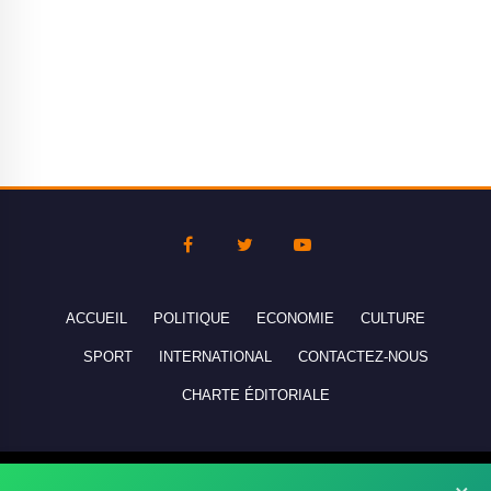
ACCUEIL
POLITIQUE
ECONOMIE
CULTURE
SPORT
INTERNATIONAL
CONTACTEZ-NOUS
CHARTE ÉDITORIALE
Copyright © 2010-2026 lebanco.net - Tous droits de reproduction