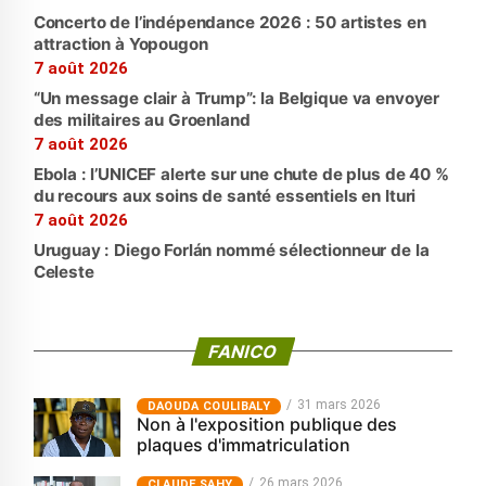
Concerto de l’indépendance 2026 : 50 artistes en
attraction à Yopougon
7 août 2026
“Un message clair à Trump”: la Belgique va envoyer
des militaires au Groenland
7 août 2026
Ebola : l’UNICEF alerte sur une chute de plus de 40 %
du recours aux soins de santé essentiels en Ituri
7 août 2026
Uruguay : Diego Forlán nommé sélectionneur de la
Celeste
FANICO
31 mars 2026
‎DAOUDA COULIBALY
Non à l'exposition publique des
plaques d'immatriculation
26 mars 2026
CLAUDE SAHY