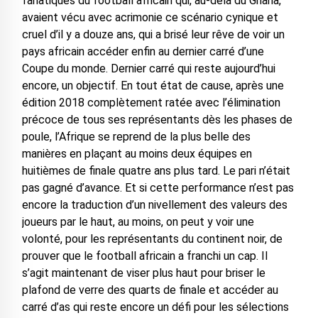
fanatiques du football africain qui, au-delà du Ghana,
avaient vécu avec acrimonie ce scénario cynique et
cruel d’il y a douze ans, qui a brisé leur rêve de voir un
pays africain accéder enfin au dernier carré d’une
Coupe du monde. Dernier carré qui reste aujourd’hui
encore, un objectif. En tout état de cause, après une
édition 2018 complètement ratée avec l’élimination
précoce de tous ses représentants dès les phases de
poule, l’Afrique se reprend de la plus belle des
manières en plaçant au moins deux équipes en
huitièmes de finale quatre ans plus tard. Le pari n’était
pas gagné d’avance. Et si cette performance n’est pas
encore la traduction d’un nivellement des valeurs des
joueurs par le haut, au moins, on peut y voir une
volonté, pour les représentants du continent noir, de
prouver que le football africain a franchi un cap. Il
s’agit maintenant de viser plus haut pour briser le
plafond de verre des quarts de finale et accéder au
carré d’as qui reste encore un défi pour les sélections