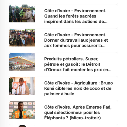
Côte d’Ivoire - Environnement.
Quand les forêts sacrées
inspirent dans les actions de
reboisement
Côte d’Ivoire - Environnement.
Donner du travail aux jeunes et
aux femmes pour assurer la
protection des espèces
menacées
Produits pétroliers. Super,
pétrole et gasoil : le Détroit
d’Ormuz fait monter les prix en
Côte d’Ivoire
Côte d’Ivoire - Agriculture : Bruno
Koné cible les noix de coco et de
palmier à huile
Côte d’Ivoire. Après Emerse Faé,
quel sélectionneur pour les
Éléphants ? (Micro-trottoir)