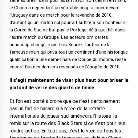
face au Brésil sans pour autant avoir son destin en main,
le Ghana a cependant un véritable coup à jouer devant
l’Uruguay dans ce match pour la revanche de 2010,
d’autant qu’un match nul pourrait suffire à son bonheur si
la Corée du Sud ne bat pas le Portugal déjà qualifié, dans
l’autre match du Groupe. Les acteurs ont certes
beaucoup changé, mais Luis Suarez, l’auteur de la
fameuse main qui priva tout un continent d’une historique
qualification à une demi-finale de Coupe du monde, reste
encore l’un des derniers rescapés de l’épopée de 2010.
Il s’agit maintenant de viser plus haut pour briser le
plafond de verre des quarts de finale
Et l’on est porté à croire que ce n’est certainement
pas un fait de hasard si à l’orée de la retraite
internationale du joueur sud-américain, l’histoire l’a
remis sur la route des Black Stars si ce n’est pour leur
rendre justice. En tout cas, c’est le vœu de tous les