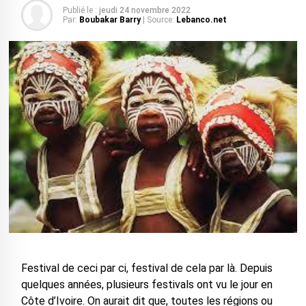
Publié le :
jeudi 24 novembre 2022
Par:
Boubakar Barry
| Source:
Lebanco.net
Festival de ceci par ci, festival de cela par là. Depuis
quelques années, plusieurs festivals ont vu le jour en
Côte d’Ivoire. On aurait dit que, toutes les régions ou