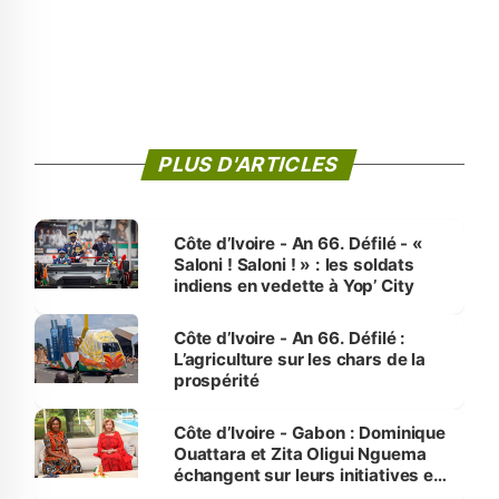
PLUS D'ARTICLES
Côte d’Ivoire - An 66. Défilé - «
Saloni ! Saloni ! » : les soldats
indiens en vedette à Yop’ City
Côte d’Ivoire - An 66. Défilé :
L’agriculture sur les chars de la
prospérité
Côte d’Ivoire - Gabon : Dominique
Ouattara et Zita Oligui Nguema
échangent sur leurs initiatives en
faveur des femmes et des