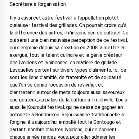
Secrétaire à l’organisation.
Il y a aussi cet autre festival, à l’appellation plutôt
curieuse : festival des grillades. On pourrait croire qu’à
la différence des autres, il n’incarne rien de culturel. Ce
qui serait une bien mauvaise perception de ce festival,
qui s’emploie depuis sa création en 2008, à mettre en
exergue, tout le talent culinaire et le génie créateur
des Ivoiriens et Ivoiriennes, en matière de grillade.
Lesquelles portent sur divers types d’aliments. Ici, ce
sont les liens d’amitié, de fraternité et de solidarité
que l’on se donne l’occasion de revivifier, et
d’entretenir, autour de mets toujours aussi savoureux
que goûteux, au palais de la culture à Treichville. L’on a
aussi le Kouroubi festival, qui ne cesse de gagner en
notoriété à Bondoukou. Réjouissance traditionnelle à
l’origine, il a aujourd’hui emballé tout le Gontougo et
partant, nombre d’autres Ivoiriens, qui se donnent
chaque année rendez-vous, pour aller admirer les