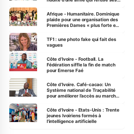
avances
Afrique - Humanitaire. Dominique
plaide pour une organisation des
Premières Dames « plus forte et
influente, dont l'impact s'affirme
sur la scène internationale »
TF1 : une photo fake qui fait des
vagues
Côte d’Ivoire - Football. La
Fédération siffle la fin de match
pour Emerse Faé
Côte d’Ivoire. Café-cacao: Un
Système national de Traçabilité
pour améliorer l’accès au marché
international
Côte d'Ivoire - Etats-Unis : Trente
jeunes Ivoiriens formés à
l'intelligence artificielle