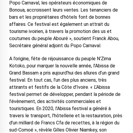
Popo Carnaval, les opérateurs économiques de
Bonoua, accroissent leurs ventes. Les tenanciers de
bars et les propriétaires d’hôtels font de bonnes
affaires. Ce festival est également un attrait du
tourisme ivoirien, à travers la promotion des us et
coutumes du peuple Abouré », soutient Franck Abou,
Secrétaire général adjoint du Popo Carnaval.
A l’origine, fête de réjouissance du peuple N’Zima
Kotoko, pour marquer la nouvelle année, l’Abissa de
Grand Bassam a pris aujourd’hui des allures d’un grand
festival. En tout cas, l’un des plus anciens, très
attirants et festifs de la Côte d’Ivoire. « L’Abissa
festival permet de développer, pendant la période de
l’évènement, des activités commerciales et
touristiques. En 2020, l’Abissa festival a généré à
travers le transport, l’hôtellerie et la restauration, près
d’un milliard de Francs Cfa de recettes, à la région du
sud-Comoé », révèle Gilles Olivier Niamkey, son