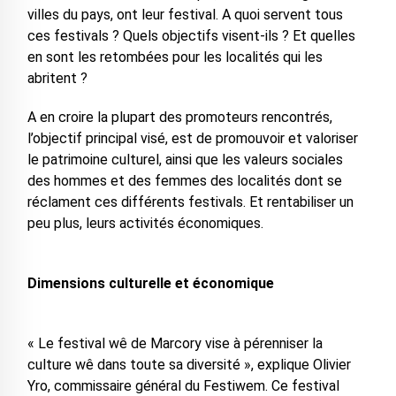
villes du pays, ont leur festival. A quoi servent tous
ces festivals ? Quels objectifs visent-ils ? Et quelles
en sont les retombées pour les localités qui les
abritent ?
A en croire la plupart des promoteurs rencontrés,
l’objectif principal visé, est de promouvoir et valoriser
le patrimoine culturel, ainsi que les valeurs sociales
des hommes et des femmes des localités dont se
réclament ces différents festivals. Et rentabiliser un
peu plus, leurs activités économiques.
Dimensions culturelle et économique
« Le festival wê de Marcory vise à pérenniser la
culture wê dans toute sa diversité », explique Olivier
Yro, commissaire général du Festiwem. Ce festival