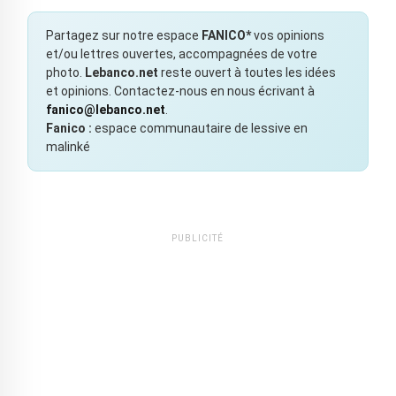
Partagez sur notre espace
FANICO*
vos opinions
et/ou lettres ouvertes, accompagnées de votre
photo.
Lebanco.net
reste ouvert à toutes les idées
et opinions. Contactez-nous en nous écrivant à
fanico@lebanco.net
.
Fanico :
espace communautaire de lessive en
malinké
PUBLICITÉ