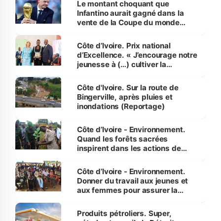
Le montant choquant que
Infantino aurait gagné dans la
vente de la Coupe du monde
révélé
Côte d’Ivoire. Prix national
d’Excellence. « J’encourage notre
jeunesse à (…) cultiver la
compétence et l’intégrité »
(Alassane Ouattara
Côte d'Ivoire. Sur la route de
Bingerville, après pluies et
inondations (Reportage)
Côte d’Ivoire - Environnement.
Quand les forêts sacrées
inspirent dans les actions de
reboisement
Côte d’Ivoire - Environnement.
Donner du travail aux jeunes et
aux femmes pour assurer la
protection des espèces
menacées
Produits pétroliers. Super,