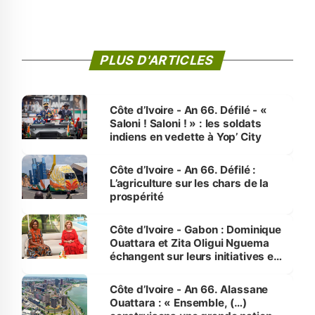
PLUS D'ARTICLES
Côte d’Ivoire - An 66. Défilé - «
Saloni ! Saloni ! » : les soldats
indiens en vedette à Yop’ City
Côte d’Ivoire - An 66. Défilé :
L’agriculture sur les chars de la
prospérité
Côte d’Ivoire - Gabon : Dominique
Ouattara et Zita Oligui Nguema
échangent sur leurs initiatives en
faveur des femmes et des
enfants
Côte d’Ivoire - An 66. Alassane
Ouattara : « Ensemble, (…)