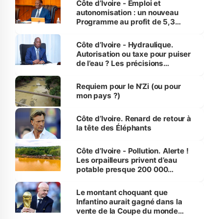
Côte d’Ivoire - Emploi et
autonomisation : un nouveau
Programme au profit de 5,3
millions de jeunes
Côte d’Ivoire - Hydraulique.
Autorisation ou taxe pour puiser
de l’eau ? Les précisions
d’Assahoré
Requiem pour le N’Zi (ou pour
mon pays ?)
Côte d’Ivoire. Renard de retour à
la tête des Éléphants
Côte d’Ivoire - Pollution. Alerte !
Les orpailleurs privent d’eau
potable presque 200 000
habitants autour d’Agboville
Le montant choquant que
Infantino aurait gagné dans la
vente de la Coupe du monde