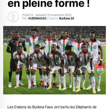
en pleine forme !
Publié le :
samedi 19 novembre 2022
Par:
OUEDRAOGO
| Source:
Burkina 24
Les Etalons du Burkina Faso ont battu les Eléphants de