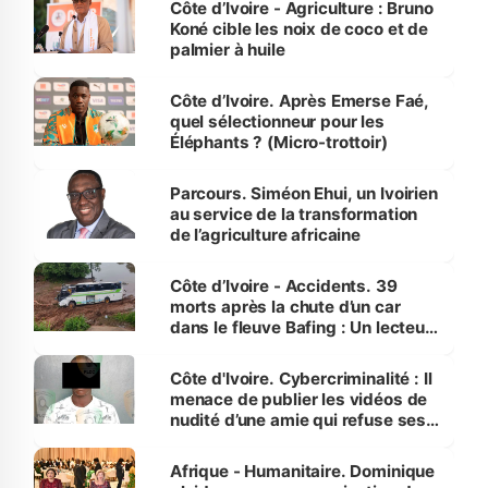
Côte d’Ivoire - Agriculture : Bruno
Koné cible les noix de coco et de
palmier à huile
Côte d’Ivoire. Après Emerse Faé,
quel sélectionneur pour les
Éléphants ? (Micro-trottoir)
Parcours. Siméon Ehui, un Ivoirien
au service de la transformation
de l’agriculture africaine
Côte d’Ivoire - Accidents. 39
morts après la chute d’un car
dans le fleuve Bafing : Un lecteur
dénonce la légèreté du ministère
des Transports
Côte d'Ivoire. Cybercriminalité : Il
menace de publier les vidéos de
nudité d’une amie qui refuse ses
avances
Afrique - Humanitaire. Dominique