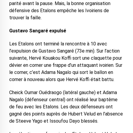
parité avant la pause. Mais, la bonne organisation
défensive des Etalons empêche les Ivoiriens de
trouver la faille.
Gustavo Sangaré expulsé
Les Etalons ont terminé la rencontre à 10 avec
l’expulsion de Gustavo Sangaré (73e min). Sur l’action
suivante, Hervé Kouakou Koffi sort une claquette pour
dévier en corner une frappe d’un attaquant ivoirien. Sur
le corner, c’est Adama Nagalo qui sort le ballon en
corner à nouveau alors que Hervé Koffi était battu.
Cheick Oumar Ouédraogo (latéral gauche) et Adama
Nagalo (défenseur central) ont réalisé leur baptême
de feu avec les Etalons. Les deux défenseurs ont
gagné des points auprès de Hubert Velud en l’absence
de Steeve Yago et Issoufou Dayo blessés.