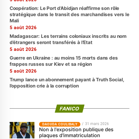
Coopération: Le Port d’Abidjan réaffirme son rôle
stratégique dans le transit des marchandises vers le
Mali
5 août 2026
Madagascar: Les terrains coloniaux inscrits au nom
d’étrangers seront transférés à l’Etat
5 août 2026
Guerre en Ukraine : au moins 15 morts dans des
frappes russes sur Kiev et sa région
5 août 2026
Trump lance un abonnement payant à Truth Social,
l’opposition crie à la corruption
FANICO
31 mars 2026
‎DAOUDA COULIBALY
Non à l'exposition publique des
plaques d'immatriculation