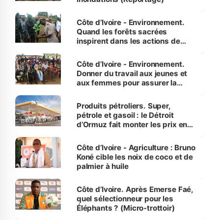
Côte d’Ivoire - Environnement.
Quand les forêts sacrées
inspirent dans les actions de
reboisement
Côte d’Ivoire - Environnement.
Donner du travail aux jeunes et
aux femmes pour assurer la
protection des espèces
menacées
Produits pétroliers. Super,
pétrole et gasoil : le Détroit
d’Ormuz fait monter les prix en
Côte d’Ivoire
Côte d’Ivoire - Agriculture : Bruno
Koné cible les noix de coco et de
palmier à huile
Côte d’Ivoire. Après Emerse Faé,
quel sélectionneur pour les
Éléphants ? (Micro-trottoir)