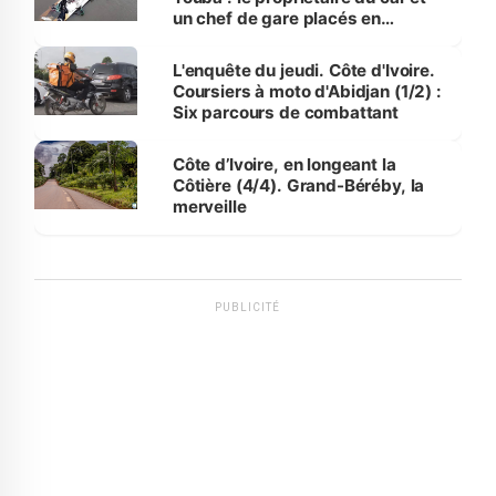
un chef de gare placés en
détention
L'enquête du jeudi. Côte d'Ivoire.
Coursiers à moto d'Abidjan (1/2) :
Six parcours de combattant
Côte d’Ivoire, en longeant la
Côtière (4/4). Grand-Béréby, la
merveille
PUBLICITÉ