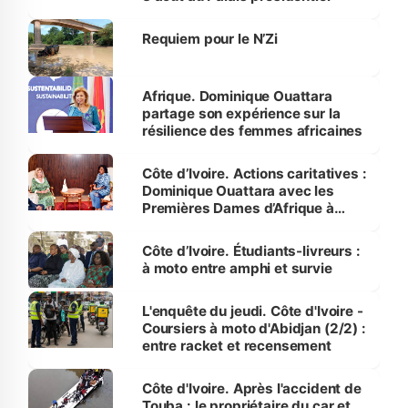
Requiem pour le N’Zi
Afrique. Dominique Ouattara
partage son expérience sur la
résilience des femmes africaines
Côte d’Ivoire. Actions caritatives :
Dominique Ouattara avec les
Premières Dames d’Afrique à
Luanda
Côte d’Ivoire. Étudiants-livreurs :
à moto entre amphi et survie
L'enquête du jeudi. Côte d'Ivoire -
Coursiers à moto d'Abidjan (2/2) :
entre racket et recensement
Côte d'Ivoire. Après l'accident de
Touba : le propriétaire du car et