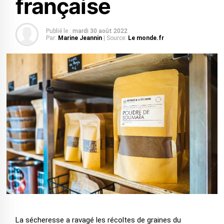
française
Publié le :
mardi 30 août 2022
Par:
Marine Jeannin
| Source:
Le monde.fr
La sécheresse a ravagé les récoltes de graines du