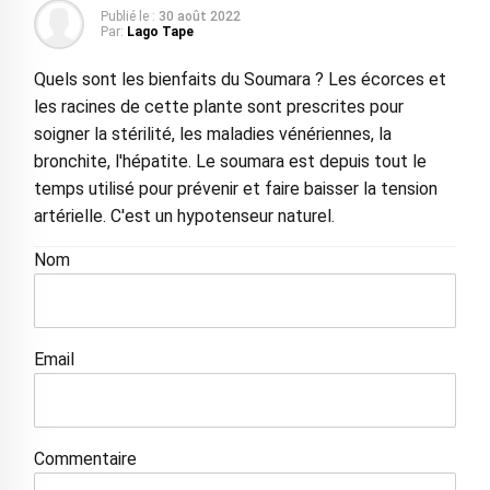
Publié le :
30 août 2022
Par:
Lago Tape
Quels sont les bienfaits du Soumara ? Les écorces et
les racines de cette plante sont prescrites pour
soigner la stérilité, les maladies vénériennes, la
bronchite, l'hépatite. Le soumara est depuis tout le
temps utilisé pour prévenir et faire baisser la tension
artérielle. C'est un hypotenseur naturel.
Nom
Email
Commentaire