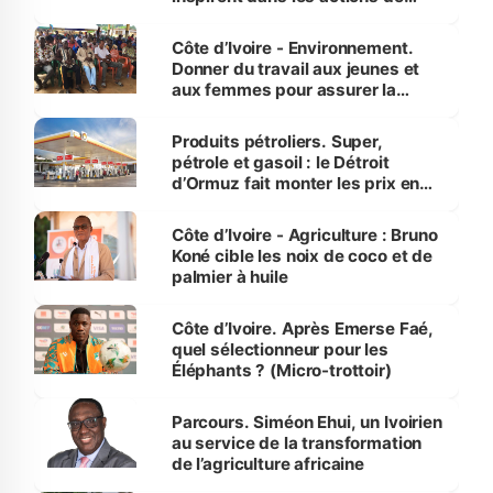
reboisement
Côte d’Ivoire - Environnement.
Donner du travail aux jeunes et
aux femmes pour assurer la
protection des espèces
menacées
Produits pétroliers. Super,
pétrole et gasoil : le Détroit
d’Ormuz fait monter les prix en
Côte d’Ivoire
Côte d’Ivoire - Agriculture : Bruno
Koné cible les noix de coco et de
palmier à huile
Côte d’Ivoire. Après Emerse Faé,
quel sélectionneur pour les
Éléphants ? (Micro-trottoir)
Parcours. Siméon Ehui, un Ivoirien
au service de la transformation
de l’agriculture africaine