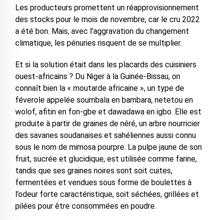
Les producteurs promettent un réapprovisionnement
des stocks pour le mois de novembre, car le cru 2022
a été bon. Mais, avec l’aggravation du changement
climatique, les pénuries risquent de se multiplier.
Et si la solution était dans les placards des cuisiniers
ouest-africains ? Du Niger à la Guinée-Bissau, on
connaît bien la « moutarde africaine », un type de
féverole appelée soumbala en bambara, netetou en
wolof, afitin en fon-gbe et dawadawa en igbo. Elle est
produite à partir de graines de néré, un arbre nourricier
des savanes soudanaises et sahéliennes aussi connu
sous le nom de mimosa pourpre. La pulpe jaune de son
fruit, sucrée et glucidique, est utilisée comme farine,
tandis que ses graines noires sont soit cuites,
fermentées et vendues sous forme de boulettes à
l’odeur forte caractéristique, soit séchées, grillées et
pilées pour être consommées en poudre.