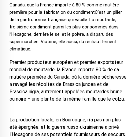
Canada, que la France importe à 80 % comme matière
première pour la fabrication du condiment
C’est un pilier
de la gastronomie française qui vacille. La moutarde,
troisième condiment parmi les plus consommés dans
l’Hexagone, derrière le sel et le poivre, a disparu des
supermarchés. Victime, elle aussi, du réchauffement
climatique.
Premier producteur européen et premier exportateur
mondial de moutarde, la France importe 80 % de sa
matière première du Canada, où la dernière sécheresse
a ravagé les récoltes de Brassica juncea et de
Brassica nigra, autrement appelées moutardes brune
ou noire – une plante de la même famille que le colza.
La production locale, en Bourgogne, n’a pas non plus
été épargnée, et la guerre russo-ukrainienne a privé
l’Hexagone de ses potentiels fournisseurs de secours.