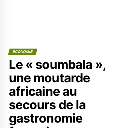
ECONOMIE
Le « soumbala »,
une moutarde
africaine au
secours de la
gastronomie