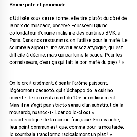
Bonne pâte et pommade
« Utilisée sous cette forme, elle tire plutôt du côté de
la noix de muscade, observe Fousseyni Djikine,
cofondateur d’origine malienne des cantines BMK, à
Paris. Dans nos restaurants, on l’utilise pour le mafé. Le
soumbala apporte une saveur assez atypique, qui est
difficile à décrire, mais qui parfume la sauce. Pour les
connaisseurs, c’est ça qui fait le bon mafé du pays ! »
On le croit aisément, à sentir l’arôme puissant,
légèrement cacaoté, qui s’échappe de la cuisine
ouverte de son restaurant du 10e arrondissement.
Mais il ne s’agit pas stricto sensu d’un substitut de la
moutarde, nuance-t-il, car celle-ci est «
caractéristique de la cuisine française. En revanche,
leur point commun est que, comme pour la moutarde,
le soumbala transforme radicalement un plat ! »