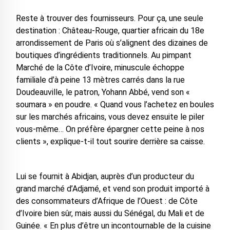
Reste à trouver des fournisseurs. Pour ça, une seule
destination : Château-Rouge, quartier africain du 18e
arrondissement de Paris où s’alignent des dizaines de
boutiques d’ingrédients traditionnels. Au pimpant
Marché de la Côte d’Ivoire, minuscule échoppe
familiale d’à peine 13 mètres carrés dans la rue
Doudeauville, le patron, Yohann Abbé, vend son «
soumara » en poudre. « Quand vous l’achetez en boules
sur les marchés africains, vous devez ensuite le piler
vous-même… On préfère épargner cette peine à nos
clients », explique-t-il tout sourire derrière sa caisse.
Lui se fournit à Abidjan, auprès d’un producteur du
grand marché d’Adjamé, et vend son produit importé à
des consommateurs d’Afrique de l’Ouest : de Côte
d’Ivoire bien sûr, mais aussi du Sénégal, du Mali et de
Guinée. « En plus d’être un incontournable de la cuisine