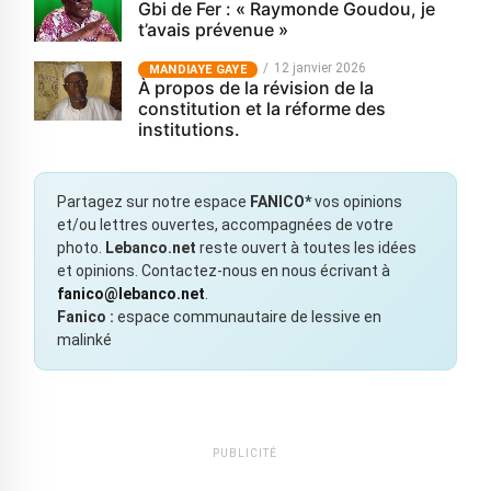
Gbi de Fer : « Raymonde Goudou, je
t’avais prévenue »
12 janvier 2026
MANDIAYE GAYE
À propos de la révision de la
constitution et la réforme des
institutions.
Partagez sur notre espace
FANICO*
vos opinions
et/ou lettres ouvertes, accompagnées de votre
photo.
Lebanco.net
reste ouvert à toutes les idées
et opinions. Contactez-nous en nous écrivant à
fanico@lebanco.net
.
Fanico :
espace communautaire de lessive en
malinké
PUBLICITÉ