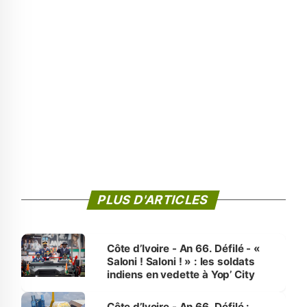
PLUS D'ARTICLES
Côte d’Ivoire - An 66. Défilé - «
Saloni ! Saloni ! » : les soldats
indiens en vedette à Yop’ City
Côte d’Ivoire - An 66. Défilé :