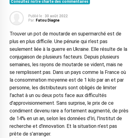
Consultez notre charte des commentaires
Publié le :
30 août 2022
Par:
Fatou Diagne
Trouver un pot de moutarde en supermarché est de
plus en plus difficile. Une pénurie qui n'est pas
seulement liée à la guerre en Ukraine. Elle résulte de la
conjugaison de plusieurs facteurs. Depuis plusieurs
semaines, les rayons de moutarde se vident, mais ne
se remplissent pas. Dans un pays comme la France où
la consommation moyenne est de 1 kilo par an et par
personne, les distributeurs sont obligés de limiter
l’achat à un ou deux pots face aux difficultés
d’approvisionnement. Sans surprise, le prix de ce
condiment devenu rare a fortement augmenté, de près
de 14% en un an, selon les données d’Iri, l'Institut de
recherche et d'innovation. Et la situation n’est pas
prête de s’arranger.