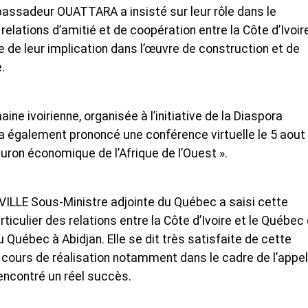
mbassadeur OUATTARA a insisté sur leur rôle dans le
elations d’amitié et de coopération entre la Côte d’Ivoir
 de leur implication dans l’œuvre de construction et de
.
ine ivoirienne, organisée à l’initiative de la Diaspora
a également prononcé une conférence virtuelle le 5 aout
leuron économique de l’Afrique de l’Ouest ».
ILLE Sous-Ministre adjointe du Québec a saisi cette
ticulier des relations entre la Côte d’Ivoire et le Québec 
 Québec à Abidjan. Elle se dit très satisfaite de cette
 cours de réalisation notamment dans le cadre de l’appel
rencontré un réel succès.