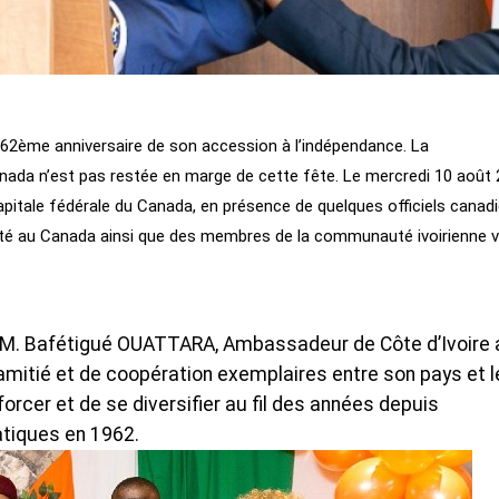
le 62ème anniversaire de son accession à l’indépendance. La
anada n’est pas restée en marge de cette fête. Le mercredi 10 août 
apitale fédérale du Canada, en présence de quelques officiels canadi
té au Canada ainsi que des membres de la communauté ivoirienne v
, M. Bafétigué OUATTARA, Ambassadeur de Côte d’Ivoire 
d’amitié et de coopération exemplaires entre son pays et l
orcer et de se diversifier au fil des années depuis
atiques en 1962.