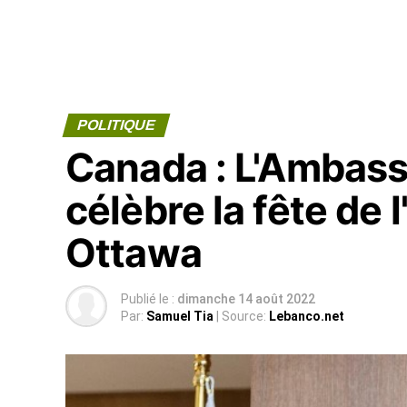
POLITIQUE
Canada : L'Ambass
célèbre la fête de
Ottawa
Publié le :
dimanche 14 août 2022
Par:
Samuel Tia
| Source:
Lebanco.net