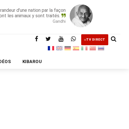
grandeur d'une nation par la façon
ont les animaux y sont traités.
Gandhi
TV DIRECT
IDÉOS
KIBAROU