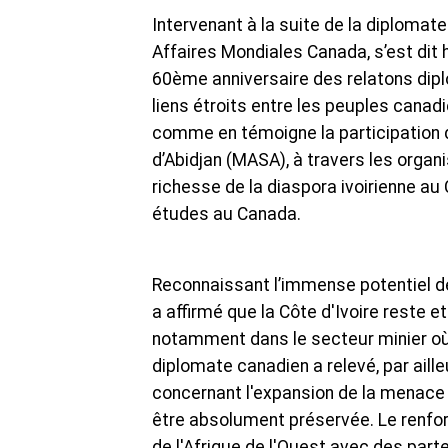
Intervenant à la suite de la diplomat
Affaires Mondiales Canada, s’est dit 
60ème anniversaire des relatons diplo
liens étroits entre les peuples canadie
comme en témoigne la participation 
d’Abidjan (MASA), à travers les organi
richesse de la diaspora ivoirienne au
études au Canada.
Reconnaissant l’immense potentiel d
a affirmé que la Côte d'Ivoire reste 
notamment dans le secteur minier où
diplomate canadien a relevé, par aill
concernant l'expansion de la menace te
être absolument préservée. Le renfor
de l'Afrique de l'Ouest avec des par