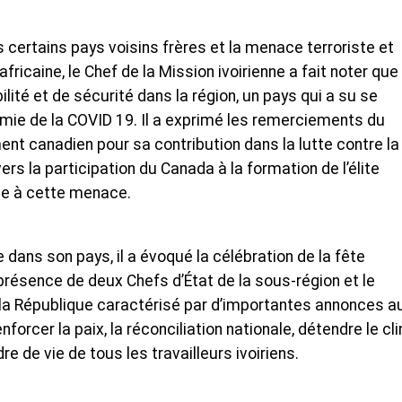
ns certains pays voisins frères et la menace terroriste et
ricaine, le Chef de la Mission ivoirienne a fait noter que 
ilité et de sécurité dans la région, un pays qui a su se
émie de la COVID 19. Il a exprimé les remerciements du
t canadien pour sa contribution dans la lutte contre la
ers la participation du Canada à la formation de l’élite
nse à cette menace.
ue dans son pays, il a évoqué la célébration de la fête
ésence de deux Chefs d’État de la sous-région et le
la République caractérisé par d’importantes annonces a
nforcer la paix, la réconciliation nationale, détendre le cl
re de vie de tous les travailleurs ivoiriens.