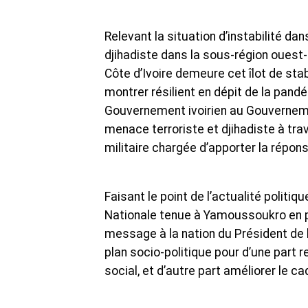
Relevant la situation d’instabilité da
djihadiste dans la sous-région ouest-af
Côte d’Ivoire demeure cet îlot de stab
montrer résilient en dépit de la pand
Gouvernement ivoirien au Gouvernemen
menace terroriste et djihadiste à trav
militaire chargée d’apporter la répo
Faisant le point de l’actualité politiq
Nationale tenue à Yamoussoukro en pr
message à la nation du Président de 
plan socio-politique pour d’une part re
social, et d’autre part améliorer le cad