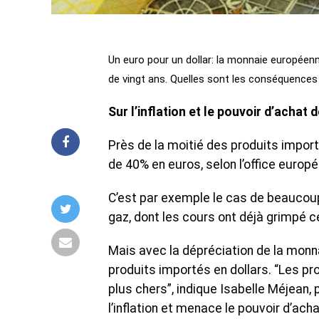
Un euro pour un dollar: la monnaie européenne
de vingt ans. Quelles sont les conséquences
Sur l’inflation et le pouvoir d’acha
Près de la moitié des produits impor
de 40% en euros, selon l’office europ
C’est par exemple le cas de beaucoup
gaz, dont les cours ont déjà grimpé c
Mais avec la dépréciation de la monn
produits importés en dollars. “Les pr
plus chers”, indique Isabelle Méjean,
l’inflation et menace le pouvoir d’ac