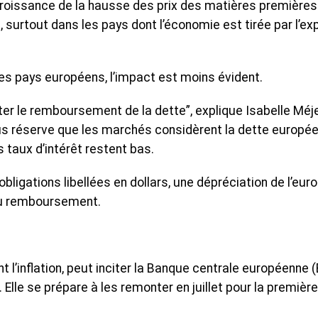
 croissance de la hausse des prix des matières premières
, surtout dans les pays dont l’économie est tirée par l’exp
s pays européens, l’impact est moins évident.
ter le remboursement de la dette”, explique Isabelle Méj
us réserve que les marchés considèrent la dette europé
taux d’intérêt restent bas.
bligations libellées en dollars, une dépréciation de l’euro
du remboursement.
nt l’inflation, peut inciter la Banque centrale européenne 
. Elle se prépare à les remonter en juillet pour la première