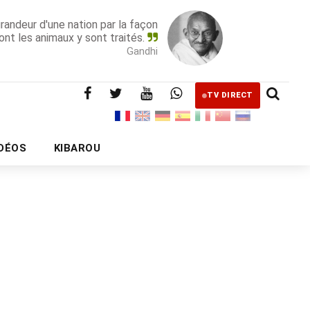
grandeur d'une nation par la façon
ont les animaux y sont traités.
Gandhi
TV DIRECT
IDÉOS
KIBAROU