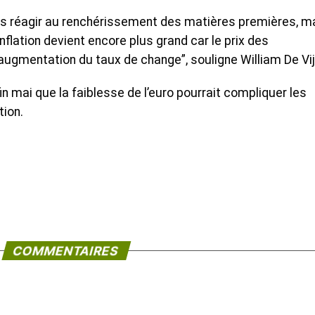
pas réagir au renchérissement des matières premières, m
inflation devient encore plus grand car le prix des
ugmentation du taux de change”, souligne William De Vij
n mai que la faiblesse de l’euro pourrait compliquer les
tion.
COMMENTAIRES