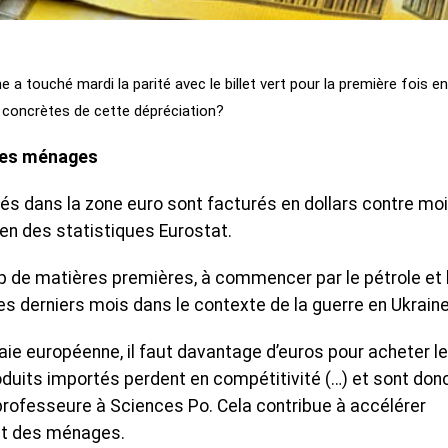
 a touché mardi la parité avec le billet vert pour la première fois e
 concrètes de cette dépréciation?
t des ménages
tés dans la zone euro sont facturés en dollars contre mo
éen des statistiques Eurostat.
 de matières premières, à commencer par le pétrole et 
es derniers mois dans le contexte de la guerre en Ukraine
aie européenne, il faut davantage d’euros pour acheter l
oduits importés perdent en compétitivité (…) et sont don
 professeure à Sciences Po. Cela contribue à accélérer
hat des ménages.