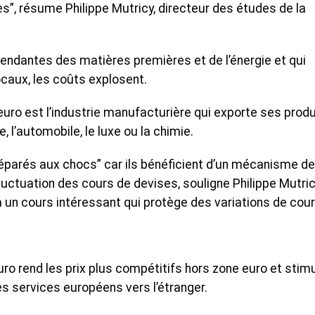
s”, résume Philippe Mutricy, directeur des études de la
pendantes des matières premières et de l’énergie et qui
caux, les coûts explosent.
euro est l’industrie manufacturière qui exporte ses produ
, l’automobile, le luxe ou la chimie.
éparés aux chocs” car ils bénéficient d’un mécanisme de
luctuation des cours de devises, souligne Philippe Mutric
à un cours intéressant qui protège des variations de cour
uro rend les prix plus compétitifs hors zone euro et stim
s services européens vers l’étranger.