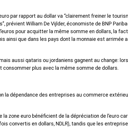
uro par rapport au dollar va “clairement freiner le touri
”, prévient William De Vijlder, économiste de BNP Pariba
’euros pour acquitter la même somme en dollars, la fac
is ainsi que dans les pays dont la monnaie est arrimée 
 mais aussi qataris ou jordaniens gagnent au change: lor
vent consommer plus avec la même somme de dollars.
selon la dépendance des entreprises au commerce extérieu
 la zone euro bénéficient de la dépréciation de l’euro car
fois convertis en dollars, NDLR), tandis que les entrepris