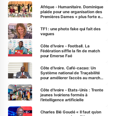
Afrique - Humanitaire. Dominique
plaide pour une organisation des
Premières Dames « plus forte et
influente, dont l'impact s'affirme
sur la scène internationale »
TF1 : une photo fake qui fait des
vagues
Côte d’Ivoire - Football. La
Fédération siffle la fin de match
pour Emerse Faé
Côte d’Ivoire. Café-cacao: Un
Système national de Traçabilité
pour améliorer l’accès au marché
international
Côte d'Ivoire - Etats-Unis : Trente
jeunes Ivoiriens formés à
l'intelligence artificielle
Charles Blé Goudé « Il faut qu’on