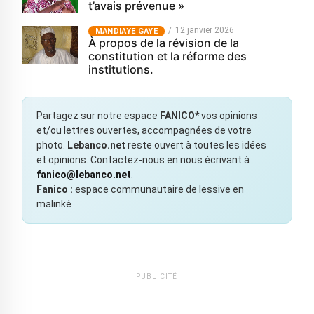
t’avais prévenue »
12 janvier 2026
MANDIAYE GAYE
À propos de la révision de la
constitution et la réforme des
institutions.
Partagez sur notre espace
FANICO*
vos opinions
et/ou lettres ouvertes, accompagnées de votre
photo.
Lebanco.net
reste ouvert à toutes les idées
et opinions. Contactez-nous en nous écrivant à
fanico@lebanco.net
.
Fanico :
espace communautaire de lessive en
malinké
PUBLICITÉ