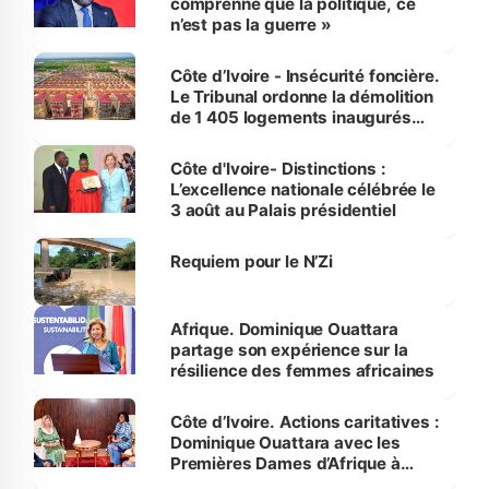
comprenne que la politique, ce
n’est pas la guerre »
Côte d’Ivoire - Insécurité foncière.
Le Tribunal ordonne la démolition
de 1 405 logements inaugurés
par le Premier ministre à Grand-
Bassam
Côte d'Ivoire- Distinctions :
L’excellence nationale célébrée le
3 août au Palais présidentiel
Requiem pour le N’Zi
Afrique. Dominique Ouattara
partage son expérience sur la
résilience des femmes africaines
Côte d’Ivoire. Actions caritatives :
Dominique Ouattara avec les
Premières Dames d’Afrique à
Luanda