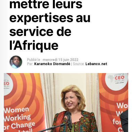
mettre leurs
expertises au
service de
l’Afrique
Publié le :
mercredi 15 juin 2022
Par:
Karamoko Diomandé
| Source:
Lebanco.net