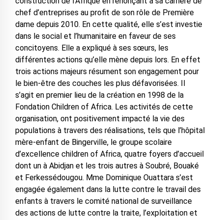
construction de l’Afrique en renonçant à sa carrière de
chef d’entreprises au profit de son rôle de Première
dame depuis 2010. En cette qualité, elle s’est investie
dans le social et l’humanitaire en faveur de ses
concitoyens. Elle a expliqué à ses sœurs, les
différentes actions qu’elle mène depuis lors. En effet
trois actions majeurs résument son engagement pour
le bien-être des couches les plus défavorisées. Il
s’agit en premier lieu de la création en 1998 de la
Fondation Children of Africa. Les activités de cette
organisation, ont positivement impacté la vie des
populations à travers des réalisations, tels que l’hôpital
mère-enfant de Bingerville, le groupe scolaire
d’excellence children of Africa, quatre foyers d’accueil
dont un à Abidjan et les trois autres à Soubré, Bouaké
et Ferkessédougou. Mme Dominique Ouattara s’est
engagée également dans la lutte contre le travail des
enfants à travers le comité national de surveillance
des actions de lutte contre la traite, l’exploitation et